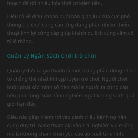
hoạch để tối nhiều hóa thời cơ kiếm tiền.
Hiểu rõ về điều khoản buổi bàn giao lưu của cực phổ
thông trò chơi cùng cần ứng dụng phần nhiều chiến
thuật linh lợi cứng cáp giúp khách du lịch củng cầm cố
tỷ lệ thắng.
Quản Lý Ngân Sách Chơi trò chơi
Quản lý đưa ra giá thành là một trong phần đông nhân
tố chẳng thể nhất khi tập luyện trò chơi. Người chơi
buộc phải xác minh số tiền mà lại người ta cứng cáp
tiêu pha cùng tuân hành nghiêm ngặt không vượt quá
giới hạn đấy.
Điều này giúp tránh rơi vào cảnh triệu bệnh nợ nần
cùng duy trì mang tham gia vào trải nghiệm vui miệng
mà lại không chạm chán yêu cầu áp suất tài chính.