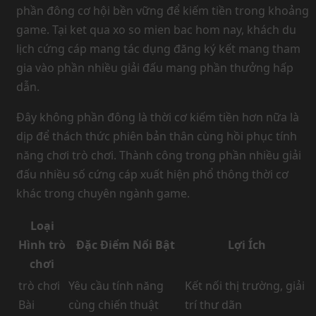
phần đông cơ hội bền vững để kiếm tiền trong khoảng
game. Tại ket qua xo so mien bac hom nay, khách du
lịch cứng cáp mang tác dụng đăng ký kết mang tham
gia vào phần nhiều giải đấu mang phần thưởng hấp
dẫn.
Đây không phần đông là thời cơ kiếm tiền hơn nữa là
dịp để thách thức phiên bản thân cùng hồi phục tính
năng chơi trò chơi. Thành công trong phần nhiều giải
đấu nhiều số cứng cáp xuất hiện phổ thông thời cơ
khác trong chuyên ngành game.
Loại
Hình trò
Đặc Điểm Nổi Bật
Lợi Ích
chơi
trò chơi
Yêu cầu tính năng
Kết nối thị trường, giải
Bài
cùng chiến thuật
trí thư dãn