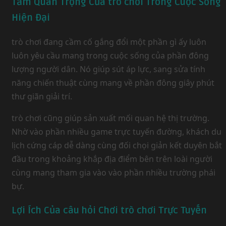
Tầm Quan Trọng Của trò chơi Trong Cuộc Sống
Hiện Đại
trò chơi đang cầm cố gắng đổi một phần gì ấy luôn
luôn yêu cầu mang trong cuộc sống của phần đông
lượng người dân. Nó giúp sút áp lực, sang sửa tính
năng chiến thuật cùng mang về phần đông giây phút
thư giãn giải trí.
trò chơi cũng giúp sản xuất mối quan hệ thị trường.
Nhờ vào phần nhiều game trực tuyến đường, khách du
lịch cứng cáp dễ dàng cùng đối chọi giản kết duyên bắt
đầu trong khoảng khắp địa điểm bên trên loài người
cùng mang tham gia vào vào phần nhiều trường phái
bự.
Lợi Ích Của câu hỏi Chơi trò chơi Trực Tuyến