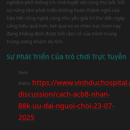
nghiệm phổ thông trò chơi tuyệt vời cùng thú bởi. Với
sự nâng tầm phát triển không hoàn thành nghỉ của
hầu hết công nghệ cùng nhu yếu giải trí thư dãn ngày
càng hiệu quả hơn, ket qua xo so mien bac hom nay
đang khẳng định được bởi cầm cố của mình trong
trung ương khách du lịch.
Sự Phát Triển Của trò chơi Trực Tuyến
Xem
https://www.vinhduchospital
thêm:
discussion/cach-acb8-nhan-
88k-uu-dai-nguoi-choi-23-07-
2025