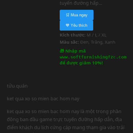
tuyến đường hấp...
🛒 Mua ngay
💙 Yêu thích
Kích thước:
M / L / XL
Màu sắc:
Đen, Trắng, Xanh
🎁 Nhập mã
www.softfurnishingfzc.com
để được giảm 10%!
tửu quán
ket qua xo so mien bac hom nay
ket qua xo so mien bac hom nay là một trong phần
đông ban đầu game trực tuyến đường hấp dẫn, địa
điểm khách du lịch cứng cáp mang tham gia vào trải