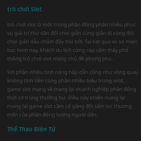
trò chơi Slot
trò chơi slot là một trong phần đông phần nhiều phục
vụ giải trí thư dãn đối chọi giản cùng giản dị cùng đối
chọi giản dẫu chũm đầy thú bởi. Tại ket qua xo so mien
bac hom nay, khách du lịch cứng cáp sắm thấy phổ
thông trò chơi slot mang chủ đề phong phú.
Với phần nhiều tính năng hấp dẫn cũng như vòng quay
không tính tiền cùng phần nhiều biểu trưng wild,
game slot mang về mang lại doanh nghiệp phần đông
thời cơ trúng thưởng bự. Điều này khiến mang lại
mang lại game slot cầm cố gắng đổi sắm lọc thương
mến của phần đông lượng người dân.
Thể Thao Điện Tử