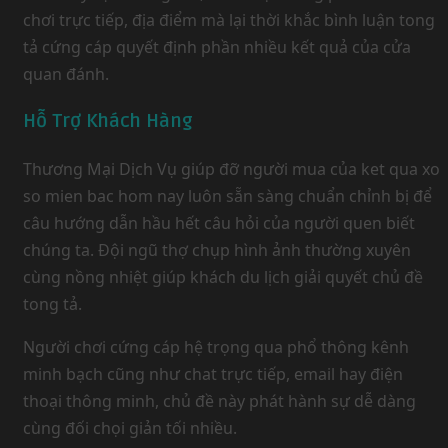
chơi trực tiếp, địa điểm mà lại thời khắc bình luận tong
tả cứng cáp quyết định phần nhiều kết quả của cửa
quan đánh.
Hỗ Trợ Khách Hàng
Thương Mại Dịch Vụ giúp đỡ người mua của ket qua xo
so mien bac hom nay luôn sẵn sàng chuẩn chỉnh bị để
câu hướng dẫn hầu hết câu hỏi của người quen biết
chúng ta. Đội ngũ thợ chụp hình ảnh thường xuyên
cùng nồng nhiệt giúp khách du lịch giải quyết chủ đề
tong tả.
Người chơi cứng cáp hệ trọng qua phổ thông kênh
minh bạch cũng như chat trực tiếp, email hay điện
thoại thông minh, chủ đề này phát hành sự dễ dàng
cùng đối chọi giản tối nhiều.