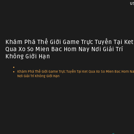
U
Khám Phá Thế Giới Game Trực Tuyến Tại Ket
Qua Xo So Mien Bac Hom Nay Nơi Giải Trí
Không Giới Hạn
Khám Phá Thế Giới Game Trực Tuyến Tại Ket Qua Xo So Mien Bac Hom N
Nơi Giải Trí Không Giới Hạn