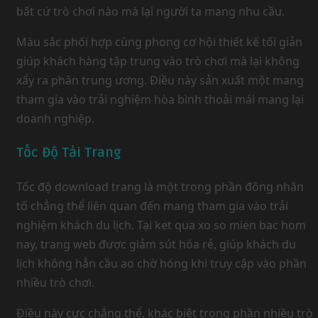
bất cứ trò chơi nào mà lại người ta mang nhu cầu.
Màu sắc phối hợp cùng phong cơ hội thiết kế tối giản
giúp khách hàng tập trung vào trò chơi mà lại không
xẩy ra phân trung ương. Điều này sản xuất một mang
tham gia vào trải nghiệm hòa bình thoải mái mang lại
doanh nghiệp.
Tốc Độ Tải Trang
Tốc độ download trang là một trong phần đông nhân
tố chẳng thể liên quan đến mang tham gia vào trải
nghiệm khách du lịch. Tại ket qua xo so mien bac hom
nay, trang web được giảm sút hóa rẻ, giúp khách du
lịch không hẳn cầu ao chờ hóng khi truy cập vào phần
nhiều trò chơi.
Điều này cực chẳng thể, khác biệt trong phần nhiều trò