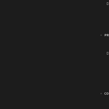
PR
CO