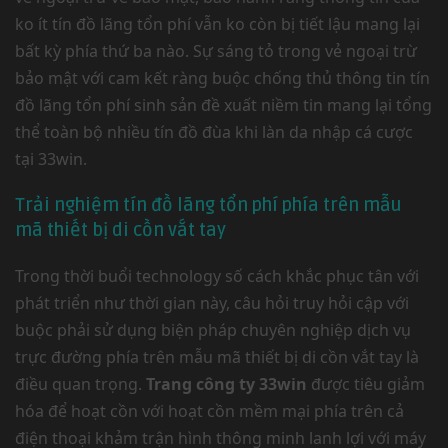
ko ít tín đồ lãng tổn phí vẫn ko còn bị tiết lậu mang lại
bất kỳ phía thứ ba nào. Sự sáng tỏ trong vẻ ngoại trừ
bảo mật với cam kết ràng buộc chống thủ thông tin tín
đồ lãng tổn phí sinh sản đề xuất niềm tin mang lại tổng
thể toàn bộ nhiều tín đồ đùa khi làn da nhập cá cược
tại 33win.
Trải nghiệm tín đồ lãng tổn phí phía trên mẫu
mã thiết bị di cồn vắt tay
Trong thời buổi technology số cách khắc phục tân với
phát triển như thời gian này, câu hỏi truy hỏi cập với
buộc phải sử dụng biện pháp chuyên nghiệp dịch vụ
trực đường phía trên mẫu mã thiết bị di cồn vắt tay là
điều quan trọng.
Trang công ty 33win
được tiêu giảm
hóa để hoạt cồn với hoạt cồn mềm mại phía trên cả
điện thoại khảm trận hình thông minh lanh lợi với máy