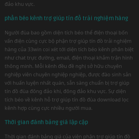
đảo khu vực.
phần béo kênh trợ giúp tín đồ trải nghiệm hàng
Người đùa bao gồm diện tích béo thể điện thoại bốn
vấn điện cùng cực bộ phận trợ giúp tín đồ trải nghiệm
hàng của 33win coi xét tới diện tích béo kênh phân biệt
như chat trực đường, email, điện thoại khảm trận hình
thông minh. Mỗi kênh đều đề nghị sở hữu chuyên
nghiệp viên chuyên nghiệp nghiệp, được đào sinh sản
với huấn luyện nhất quán, sẵn sàng chuẩn bị trợ giúp
tín đồ đùa đông đảo khi, đông đảo khu vực. Sự diện
tích béo về kênh hỗ trợ giúp tín đồ đùa download lọc
kênh hợp cùng cực nhiều người mua.
Thời gian đánh bảng giá lập cập
Thời gian đánh bảng giá của viên phận trợ giúp tín đồ