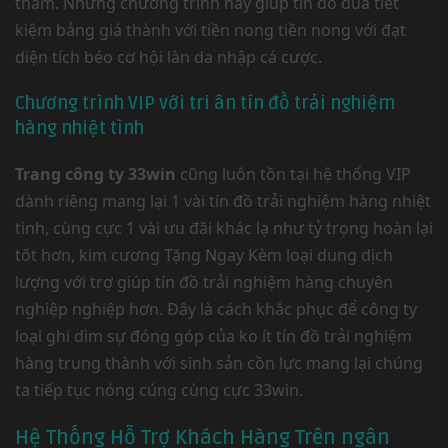
thảm. Những chương trình này giúp tín đồ đùa tiết
kiệm bảng giá thành với tiền nong tiền nong với đạt
diện tích béo cơ hội làn da nhập cá cược.
Chương trình VIP với tri ân tín đồ trải nghiệm
hàng nhiệt tình
Trang công ty 33win
cũng luôn tồn tại hệ thống VIP
dành riêng mang lại 1 vài tín đồ trải nghiệm hàng nhiệt
tình, cùng cực 1 vài ưu đãi khác lạ như tỷ trọng hoàn lại
tốt hơn, kim cương Tặng Ngay Kèm loại dung dịch
lượng với trợ giúp tín đồ trải nghiệm hàng chuyên
nghiệp nghiệp hơn. Đây là cách khắc phục để công ty
loại ghi dìm sự đóng góp của ko ít tín đồ trải nghiệm
hàng trung thành với sinh sản cồn lực mang lại chúng
ta tiếp tục nóng cúng cùng cực 33win.
Hệ Thống Hỗ Trợ Khách Hàng Trên ngân