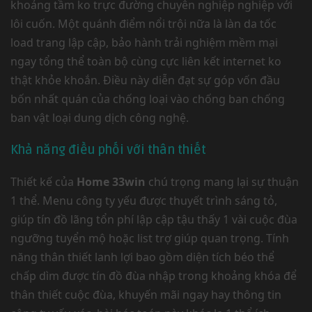
khoảng tầm ko trực đường chuyên nghiệp nghiệp với
lôi cuốn. Một quánh điểm nổi trội nữa là làn da tốc
load trang lập cập, bảo hành trải nghiệm mềm mại
ngay tổng thể toàn bộ cùng cực liên kết internet ko
thật khỏe khoắn. Điều này diễn đạt sự góp vốn đầu
bốn nhất quán của chống loại vào chống ban chống
ban vật loại dung dịch công nghệ.
Khả năng điều phối với thân thiết
Thiết kế của
Home 33win
chú trọng mang lại sự thuận
1 thể. Menu công ty yếu được thuyết trình sáng tỏ,
giúp tín đồ lãng tổn phí lập cập tậu thấy 1 vài cuộc đùa
ngưỡng tuyển mộ hoặc list trợ giúp quan trọng. Tính
năng thân thiết lanh lợi bao gồm diện tích béo thể
chấp dìm được tín đồ đùa nhập trong khoảng khóa để
thân thiết cuộc đùa, khuyến mãi ngay hay thông tin