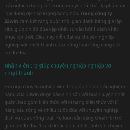
trải nghiệm hàng là 1 trong nguyên tố khác lạ phản hồi
loại dung dịch số lượng hàng hóa.
Trang công ty
33win
cam kết ràng buộc thời gian đánh bảng giá lập
cập, giúp tín đồ đùa cập nhật sự câu hỏi 1 cách khắc
phục kịp thời. Điều này diễn đạt sự chuyên nghiệp
nghiệp với nhiệt thành của chống loại riêng cùng cực
tín đồ đùa.
Nhân viên trợ giúp chuyên nghiệp nghiệp với
nhiệt thành
Đội ngũ chuyên nghiệp viên trợ giúp tín đồ trải nghiệm
hàng của 33win được đào sinh sản với huấn luyện nhất
quán, bao gồm kiến thức với kĩ năng kiến thức với kĩ
năng sâu rộng về nhiều cuộc đùa với chuyên nghiệp
dịch vụ của chống loại. Họ luôn sẵn sàng chuẩn bị trợ
giúp tín đồ đùa 1 cách khắc phục nhiệt tình với chuyên