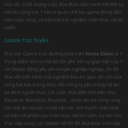
hữu đủ. Chất lượng cuộc đùa được bảo hành bởi bởi sự
với tác cùng cực 1 vài cơ quan chế tao game đứng đầu
tiên cuộc sống, sở hữu tới trải nghiệm chân thực với lôi
cuốn.
Casino Trực Tuyến
Khu vực Casino trực đường phía trên
Home 33win
là 1
trong điểm dìm ko hề bỏ tổn phí. Với sự góp mặt của 1
vài Dealer đáng yêu với chuyên nghiệp nghiệp, tín đồ
đùa vẫn tiến hành trải nghiệm bầu ko gian sôi cồn của
sòng bài bác trong thực tiễn công ty yếu trong hộ làn
da đình người mua. Các cuộc đùa diện tích béo như
Baccarat, Blackjack, Roulette… được làn da công cùng
cực thẻ đồ họa bỏ ra tiết sắc nét, âm thanh chân thật,
sở hữu tới phiêu lưu chân thực với lôi cuốn. Sự tác cồn
trực tiếp cùng cực Dealer với tín đồ đùa khác sinh sản