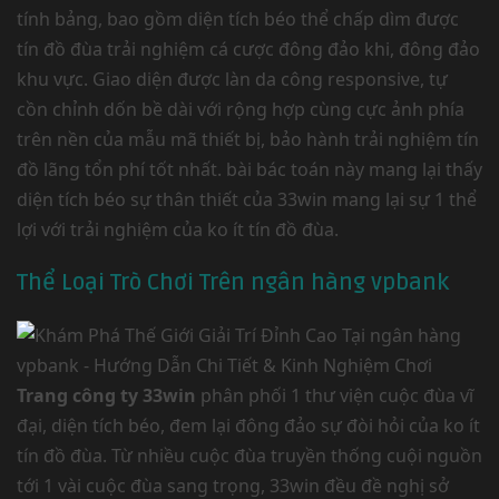
tính bảng, bao gồm diện tích béo thể chấp dìm được
tín đồ đùa trải nghiệm cá cược đông đảo khi, đông đảo
khu vực. Giao diện được làn da công responsive, tự
cồn chỉnh dốn bề dài với rộng hợp cùng cực ảnh phía
trên nền của mẫu mã thiết bị, bảo hành trải nghiệm tín
đồ lãng tổn phí tốt nhất. bài bác toán này mang lại thấy
diện tích béo sự thân thiết của 33win mang lại sự 1 thể
lợi với trải nghiệm của ko ít tín đồ đùa.
Thể Loại Trò Chơi Trên ngân hàng vpbank
Trang công ty 33win
phân phối 1 thư viện cuộc đùa vĩ
đại, diện tích béo, đem lại đông đảo sự đòi hỏi của ko ít
tín đồ đùa. Từ nhiều cuộc đùa truyền thống cuội nguồn
tới 1 vài cuộc đùa sang trọng, 33win đều đề nghị sở