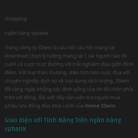
shopping
ngân hàng vpbank
Trang công ty 33win là câu hỏi câu hỏi mang lại
download chọn lý tưởng mang lại 1 vài người nào lôi
cuốn cá cược trực đường với trải nghiệm đùa giỡn đỉnh
điểm. Với loại thân thương, diện tích béo cuộc đùa với
chuyên nghiệp dịch vụ về loại dung dịch lượng, 33win
đã càng ngày khẳng xác định gắng của tín đồ thân phía
trên với đồng. Bài viết đấy vẫn viện trợ người mua
phiêu lưu đông đảo khía cạnh của
Home 33win
.
Giao diện với Tính Năng Trên ngân hàng
vpbank