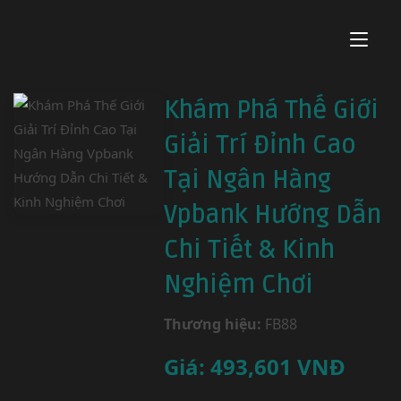
Khám Phá Thế Giới
Giải Trí Đỉnh Cao
Tại Ngân Hàng
Vpbank Hướng Dẫn
Chi Tiết & Kinh
Nghiệm Chơi
Thương hiệu:
FB88
Giá:
493,601
VNĐ