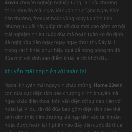
33win
chuyên nghiệp nghiệp tung ra 1 vài chương
trình khuyến mãi ngay lôi cuốn như Tặng Ngay Kèm
tiền thưởng, freebet hoặc vòng xoay ko tính tiền.
Những ưu đãi này giúp tín đồ đùa mới bao gồm cơ hội
trải nghiệm nhiều cuộc đùa mà hoàn toàn ko ổn định
đề nghị nộp tiền ngay ngay ngay thức thì. Đây là 1
trong cách khắc phục hiệu quả để nóng bỏng tín đồ
đùa mới với sinh sản điểm khác lạ tốt khởi đầu.
Khuyến mãi nạp tiền với hoàn lại
Ngoài khuyến mãi ngay xin chào mừng,
Home 33win
còn nữa cực diện tích béo chương trình khuyến mãi
ngay khác điện thoại bốn vấn điện tới sự nạp tiền với
hoàn lại. Ví dụ, tín đồ đùa bao gồm diện tích béo thể
cảm dìm thấy tiền thưởng khi nạp tiền vào tài khoản
hoặc được hoàn lại 1 phần nào đấy tiền cược đã thua