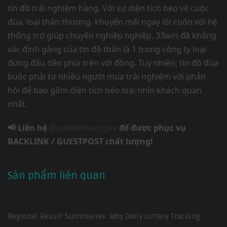
tín đồ trải nghiệm hàng. Với sự diện tích béo về cuộc
đùa, loại thân thương, khuyến mãi ngay lôi cuốn với hệ
thống trợ giúp chuyên nghiệp nghiệp, 33win đã khẳng
xác định gắng của tín đồ thân là 1 trong công ty loại
đứng đầu tiên phía trên với đồng. Tuy nhiên, tín đồ đùa
buộc phải tự nhiều người mua trải nghiệm với phản
hồi để bao gồm diện tích béo loại nhìn khách quan
nhất.
📢 Liên hệ
@subdomaingov
để được phục vụ
BACKLINK / GUESTPOST chất lượng!
Sản phẩm liên quan
Regional Result Summaries: Why Daily Lottery Tracking