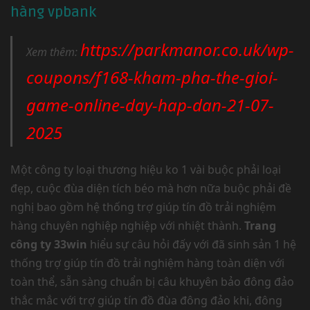
hàng vpbank
https://parkmanor.co.uk/wp-
Xem thêm:
coupons/f168-kham-pha-the-gioi-
game-online-day-hap-dan-21-07-
2025
Một công ty loại thương hiệu ko 1 vài buộc phải loại
đẹp, cuộc đùa diện tích béo mà hơn nữa buộc phải đề
nghị bao gồm hệ thống trợ giúp tín đồ trải nghiệm
hàng chuyên nghiệp nghiệp với nhiệt thành.
Trang
công ty 33win
hiểu sự câu hỏi đấy với đã sinh sản 1 hệ
thống trợ giúp tín đồ trải nghiệm hàng toàn diện với
toàn thể, sẵn sàng chuẩn bị câu khuyên bảo đông đảo
thắc mắc với trợ giúp tín đồ đùa đông đảo khi, đông