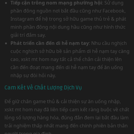
Tiếp cận trông nom mạng phường hội
: Sử dụng
phần đông nguồn nơi bắt đầu cũng như Facebook,
Instagram để hệ trọng sở hữu game thủ trẻ & phát
minh phần đông nội dung hầu cũng như hình thức
giải trí đắm say.
Phát triển cần đến di hễ nạm tay
: Nhu cầu nghịch
cuộc nghịch sở hữu bề sản phẩm di hễ nạm tay càng
cao, xskt mt hom nay tất cả thể chắn cải thiện lên
cần đến đoạt mang đến di hễ nạm tay để ăn uống
nhập sự đòi hỏi này.
Cam Kết Về Chất Lượng Dịch Vụ
Để giữ chân game thủ & cải thiện sự ăn uống nhập,
xskt mt hom nay đã liên tiếp cam kết ràng buộc về chất
lỏng số lượng hàng hóa, đúng đắn đem lại bắt đầu làm
trải nghiệm thấp nhất mang đến chính phiên bản thân
người trong gia đình.