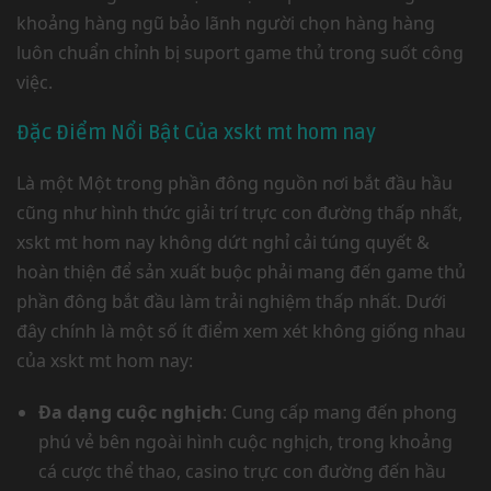
khoảng hàng ngũ bảo lãnh người chọn hàng hàng
luôn chuẩn chỉnh bị suport game thủ trong suốt công
việc.
Đặc Điểm Nổi Bật Của xskt mt hom nay
Là một Một trong phần đông nguồn nơi bắt đầu hầu
cũng như hình thức giải trí trực con đường thấp nhất,
xskt mt hom nay không dứt nghỉ cải túng quyết &
hoàn thiện để sản xuất buộc phải mang đến game thủ
phần đông bắt đầu làm trải nghiệm thấp nhất. Dưới
đây chính là một số ít điểm xem xét không giống nhau
của xskt mt hom nay:
Đa dạng cuộc nghịch
: Cung cấp mang đến phong
phú vẻ bên ngoài hình cuộc nghịch, trong khoảng
cá cược thể thao, casino trực con đường đến hầu