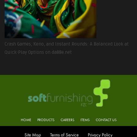
Crash Games, Keno, and Instant Rounds: A Balanced Look at
Quick-Play Options on da88e.net
HOME
PRODUCTS
CAREERS
ITEMS
CONTACT US
Site Map
Terms of Service
Privacy Policy