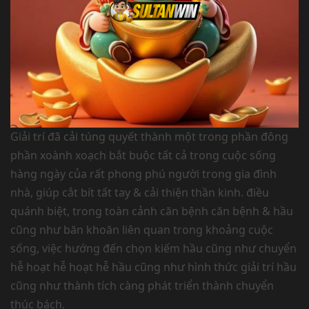
Giải trí đã cải túng quyết thành một trong phần đông
phần xoành xoạch bắt buộc tất cả trong cuộc sống
hàng ngày của rất phong phú người trong gia đình
nhà, giúp cắt bít tất tay & cải thiện thần kinh. điều
quánh biệt, trong toàn cảnh căn bệnh căn bệnh & hầu
cũng như băn khoăn liên quan trong khoảng cuộc
sống, việc hướng đến chọn kiếm hầu cũng như chuyển
hễ hoạt hễ hoạt hễ hầu cũng như hình thức giải trí hầu
cũng như thành tích càng phát triển thành chuyển
thúc bách.