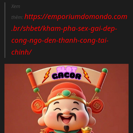
Xem
https://emporiumdomondo.com
thêm:
.br/shbet/kham-pha-sex-gai-dep-
cong-ngo-den-thanh-cong-tai-
chinh/