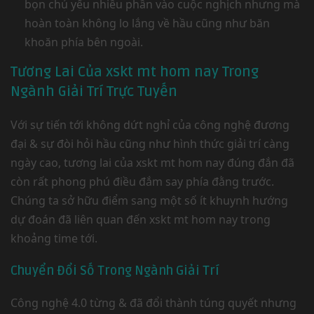
bọn chủ yếu nhiều phần vào cuộc nghịch nhưng mà
hoàn toàn không lo lắng về hầu cũng như băn
khoăn phía bên ngoài.
Tương Lai Của xskt mt hom nay Trong
Ngành Giải Trí Trực Tuyến
Với sự tiến tới không dứt nghỉ của công nghệ đương
đại & sự đòi hỏi hầu cũng như hình thức giải trí càng
ngày cao, tương lai của xskt mt hom nay đúng đắn đã
còn rất phong phú điều đắm say phía đằng trước.
Chúng ta sở hữu điểm sang một số ít khuynh hướng
dự đoán đã liên quan đến xskt mt hom nay trong
khoảng time tới.
Chuyển Đổi Số Trong Ngành Giải Trí
Công nghệ 4.0 từng & đã đổi thành túng quyết nhưng