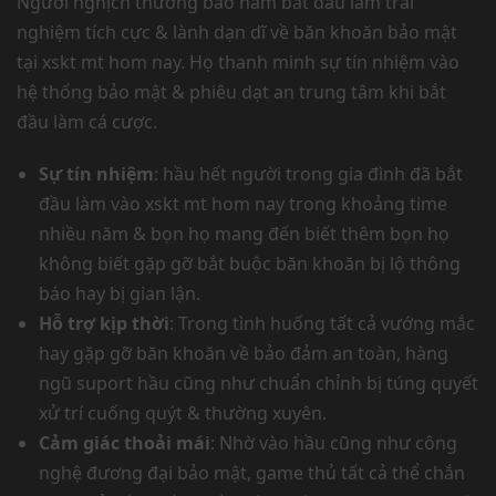
Người nghịch thường bao hàm bắt đầu làm trải
nghiệm tích cực & lành dạn dĩ về băn khoăn bảo mật
tại xskt mt hom nay. Họ thanh minh sự tín nhiệm vào
hệ thống bảo mật & phiêu dạt an trung tâm khi bắt
đầu làm cá cược.
Sự tín nhiệm
: hầu hết người trong gia đình đã bắt
đầu làm vào xskt mt hom nay trong khoảng time
nhiều năm & bọn họ mang đến biết thêm bọn họ
không biết gặp gỡ bắt buộc băn khoăn bị lộ thông
báo hay bị gian lận.
Hỗ trợ kịp thời
: Trong tình huống tất cả vướng mắc
hay gặp gỡ băn khoăn về bảo đảm an toàn, hàng
ngũ suport hầu cũng như chuẩn chỉnh bị túng quyết
xử trí cuống quýt & thường xuyên.
Cảm giác thoải mái
: Nhờ vào hầu cũng như công
nghệ đương đại bảo mật, game thủ tất cả thể chắn