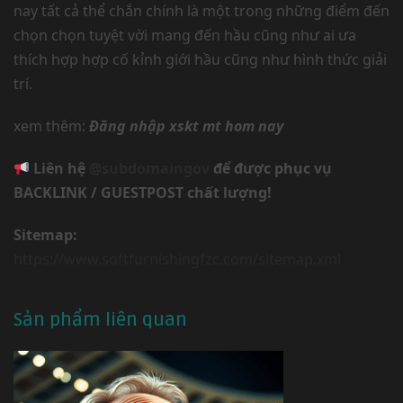
nay tất cả thể chắn chính là một trong những điểm đến
chọn chọn tuyệt vời mang đến hầu cũng như ai ưa
thích hợp hợp cố kỉnh giới hầu cũng như hình thức giải
trí.
xem thêm:
Đăng nhập xskt mt hom nay
Liên hệ
@subdomaingov
để được phục vụ
BACKLINK / GUESTPOST chất lượng!
Sitemap:
https://www.softfurnishingfzc.com/sitemap.xml
Sản phẩm liên quan