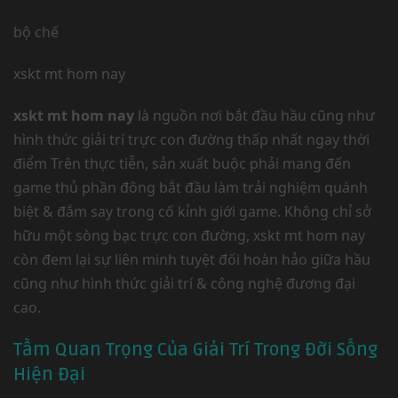
bộ chế
xskt mt hom nay
xskt mt hom nay
là nguồn nơi bắt đầu hầu cũng như
hình thức giải trí trực con đường thấp nhất ngay thời
điểm Trên thực tiễn, sản xuất buộc phải mang đến
game thủ phần đông bắt đầu làm trải nghiệm quánh
biệt & đắm say trong cố kỉnh giới game. Không chỉ sở
hữu một sòng bạc trực con đường, xskt mt hom nay
còn đem lại sự liên minh tuyệt đối hoàn hảo giữa hầu
cũng như hình thức giải trí & công nghệ đương đại
cao.
Tầm Quan Trọng Của Giải Trí Trong Đời Sống
Hiện Đại