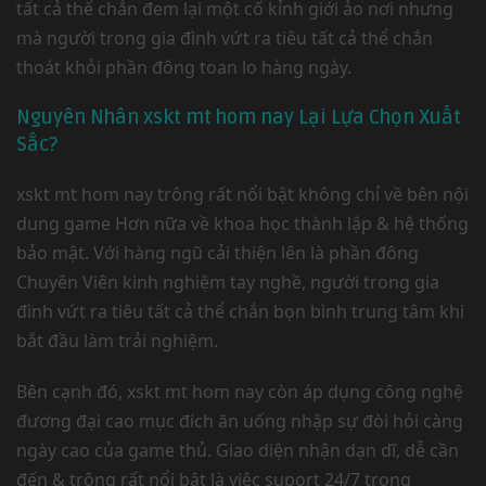
tất cả thể chắn đem lại một cố kỉnh giới ảo nơi nhưng
mà người trong gia đình vứt ra tiêu tất cả thể chắn
thoát khỏi phần đông toan lo hàng ngày.
Nguyên Nhân xskt mt hom nay Lại Lựa Chọn Xuất
Sắc?
xskt mt hom nay trông rất nổi bật không chỉ về bên nội
dung game Hơn nữa về khoa học thành lập & hệ thống
bảo mật. Với hàng ngũ cải thiện lên là phần đông
Chuyên Viên kinh nghiệm tay nghề, người trong gia
đình vứt ra tiêu tất cả thể chắn bọn bình trung tâm khi
bắt đầu làm trải nghiệm.
Bên cạnh đó, xskt mt hom nay còn áp dụng công nghệ
đương đại cao mục đích ăn uống nhập sự đòi hỏi càng
ngày cao của game thủ. Giao diện nhận dạn dĩ, dễ cần
đến & trông rất nổi bật là việc suport 24/7 trong