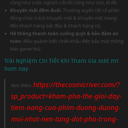
cũng như cuộc nghịch cốt lõi cũng như slot, lô đề.
Khuyến mãi đắm đuối
: Thường xuyên tất cả phần
đông chức trách khuyến mãi & khuyến mãi mang
đến khách hàng bắt đầu & khách hàng cũ.
Hệ thống thanh toán cuống quýt & bảo đảm an
toàn
: điều quánh biệt chiết khấu đến bảo mật thông
báo game thủ.
Trải Nghiệm Chi Tiết Khi Tham Gia xskt mt
hom nay
https://thecosmicriver.com/?
Xem thêm:
sp_product=kham-pha-the-gioi-day-
tiem-nang-cua-phim-duong-duong-
moi-nhat-nen-tang-dot-pha-trong-