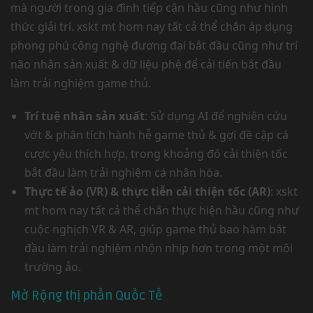
mà người trong gia đình tiếp cận hầu cũng như hình
thức giải trí. xskt mt hom nay tất cả thể chắn áp dụng
phong phú công nghệ đương đại bắt đầu cũng như trí
não nhân sản xuất & dữ liệu phệ để cải tiến bắt đầu
làm trải nghiệm game thủ.
Trí tuệ nhân sản xuất
: Sử dụng AI để nghiên cứu
vớt & phân tích hành hễ game thủ & gợi đề cập cá
cược yêu thích hợp, trong khoảng đó cải thiện tốc
bắt đầu làm trải nghiệm cá nhân hóa.
Thực tế ảo (VR) & thực tiễn cải thiện tốc (AR)
: xskt
mt hom nay tất cả thể chắn thực hiện hầu cũng như
cuộc nghịch VR & AR, giúp game thủ bao hàm bắt
đầu làm trải nghiệm nhộn nhịp hơn trong một môi
trường ảo.
Mở Rộng thị phần Quốc Tế