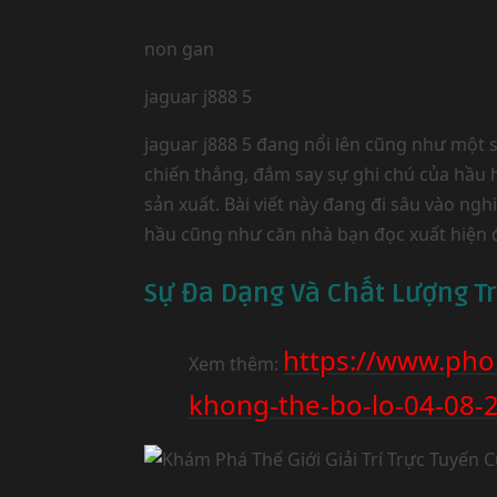
non gan
jaguar j888 5
jaguar j888 5 đang nổi lên cũng như một 
chiến thắng, đắm say sự ghi chú của hầu 
sản xuất. Bài viết này đang đi sâu vào ngh
hầu cũng như căn nhà bạn đọc xuất hiện 
Sự Đa Dạng Và Chất Lượng Tr
https://www.pho
Xem thêm:
khong-the-bo-lo-04-08-