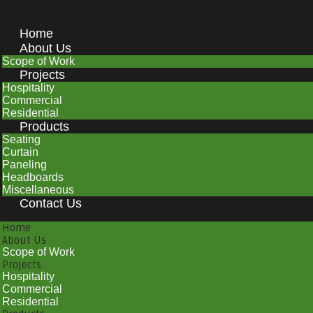
Home
About Us
Scope of Work
Projects
Hospitality
Commercial
Residential
Products
Seating
Curtain
Paneling
Headboards
Miscellaneous
Contact Us
Home
About Us
Scope of Work
Projects
Hospitality
Commercial
Residential