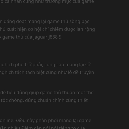
 cáo cá nhân cũng như trương mục của game
yên dáng đoạt mang lại game thủ sòng bạc
ủ xuất hiện cơ hội chỉ chiếm được lan rộng
y game thủ của jaguar j888 5.
nghịch phổ trở phải, cung cấp mang lại sở
ghịch tách tách biệt cũng như lô đề truyền
ế dễ tiêu dùng giúp game thủ thuận một thể
i tốc chóng, đúng chuẩn chỉnh cũng thiết
 online. Điều này phân phối mang lại game
hần nhiều Điểm cân nói nổi tiếng to của