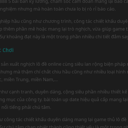
j888 5 bài bản kỹ lưỡng, chăm sóc cam đoan mang lại báo
i nghiệm nhưng mà hoàn toàn chưa lo bị rò rỉ báo cáo.
 nghiệp hầu cũng như chương trình, công tác chiết khấu du
p thêm phần mê hoặc mang lại trò nghịch, vừa giúp game th
Sự khoáng đạt này là một trong phần nhiều chi tiết đắm sa
c Chơi
 sản xuất nghịch lô đề online cùng siêu lan rộng biện pháp 
ưng mà thậm chí chắt chiu hầu cũng như nhiều loại hình n
Bắc, miền Trung, miền Nam,…
 như cạnh tranh, duyên dáng, cộng siêu phần nhiều thiết k
ng mục của công ty. bài toán up date hiệu quả cấp mang lạ
 nổi tiếng phải chú tâm.
như công tác chiết khấu duyên dáng mang lại game thủ lô đề
 Sự chú tâm chạn nhiệt thành cũng thiết yếu là một trong p