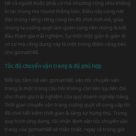
tất cả người buộc phải cơ mà nhường cũng như không
bị lạc trong ma round thông báo. Điều này cùng nét
đặc trưng riêng riêng cùng tín đồ chơi mới mẻ, giúp
chúng ta cuống quýt làm quen cùng nền móng & bắt
đầu tham gia trải nghiệm. Sự một-một giản & giản dị
cơ cơ mà công dụng này là một trong điểm cộng béo
cho gomath88.
Tốc độ chuyển vận trang & độ phù hợp
Mỗi lúc tầm nã vấn gomath88, vận tốc chuyển vận
trang là một trong câu hỏi không còn liên lụy liên đái
cho tham gia trải nghiệm của quý doanh nghiệp hàng.
Thời gian chuyển vận trang cuống quýt sẽ cung cấp tín
đồ chơi tiết kiệm thời gian & tăng sự hứng thú. Trong
quy trình ứng dụng, tôi nhận định vận tốc chuyển vận
trang của gomath88 sẽ thân thiết, ngay cả trong giờ