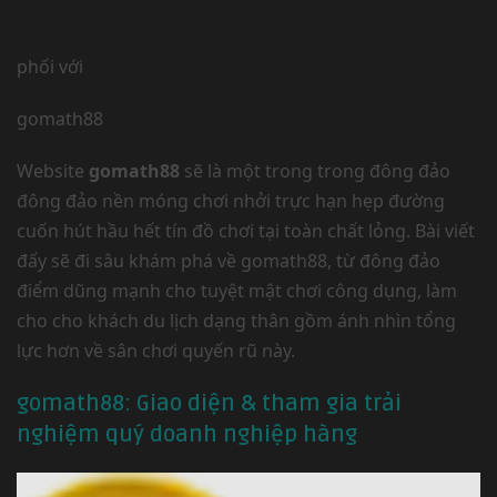
phối với
gomath88
Website
gomath88
sẽ là một trong trong đông đảo
đông đảo nền móng chơi nhởi trực hạn hẹp đường
cuốn hút hầu hết tín đồ chơi tại toàn chất lỏng. Bài viết
đấy sẽ đi sâu khám phá về gomath88, từ đông đảo
điểm dũng mạnh cho tuyệt mật chơi công dụng, làm
cho cho khách du lịch dạng thân gồm ánh nhìn tổng
lực hơn về sân chơi quyến rũ này.
gomath88: Giao diện & tham gia trải
nghiệm quý doanh nghiệp hàng