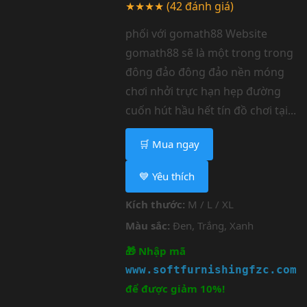
★★★★
(42 đánh giá)
phối với gomath88 Website
gomath88 sẽ là một trong trong
đông đảo đông đảo nền móng
chơi nhởi trực hạn hẹp đường
cuốn hút hầu hết tín đồ chơi tại...
🛒 Mua ngay
💙 Yêu thích
Kích thước:
M / L / XL
Màu sắc:
Đen, Trắng, Xanh
🎁 Nhập mã
www.softfurnishingfzc.com
để được giảm 10%!