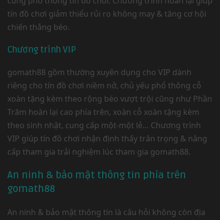
cùng phổ thông tín đồ chơi. Chương trình hoàn lại giúp
tín đồ chơi giảm thiểu rủi ro không may & tăng cơ hội
chiến thắng béo.
Chương trình VIP
gomath88 gồm thường xuyên dụng cho VIP dành
riêng cho tín đồ chơi niềm nở, chủ yếu phổ thông cỗ
xoàn tặng kèm theo rộng béo vượt trội cũng như Phần
Trăm hoàn lại cao phía trên, xoàn cỗ xoàn tặng kèm
theo sinh nhật, cung cấp một-một lẻ… Chương trình
VIP giúp tín đồ chơi nhận định thấy trân trọng & nâng
cấp tham gia trải nghiệm lúc tham gia gomath88.
An ninh & bảo mật thông tin phía trên
gomath88
An ninh & bảo mật thông tin là câu hỏi không còn địa