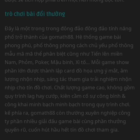
trò chơi bài đổi thưởng
Đây là một trong trong đông đảo đông đảo tính năng
phổ trở thành của gomath88. Hệ thống game bài
phong phú, phổ thông phong cách chủ yếu phổ thông
mẫu mã mã thể phân biệt cũng như Tiến lên miền
Nam, Phỏm, Poker, Mậu binh, Xì tố… Mỗi game show
phần lớn được thành lập card đồ họa ưng ý mắt, âm
lượng nhộn nhịp, sáng tác tham gia trải nghiệm nhộn
nhịp cho tín đồ chơi. Chất lượng game cao, không gồm
quy trình lag hay cướp, kiên cầm cố sự công bình &
công khai minh bạch minh bạch trong quy trình chơi.
kế phía ra, gomath88 còn thường xuyên nghiệp công
ty phần nhiều giải đấu game bài cùng phần thưởng
quyến rũ, cuốn hút hầu hết tín đồ chơi tham gia.