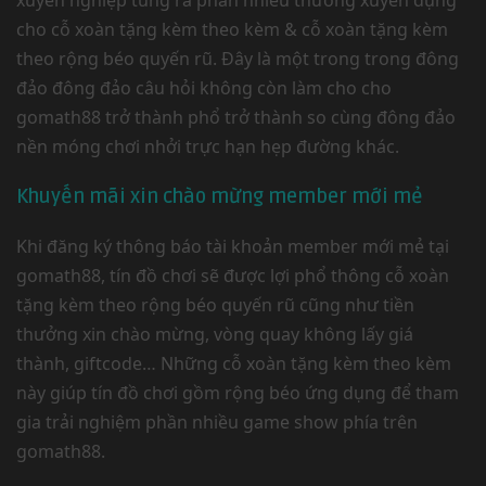
xuyên nghiệp tung ra phần nhiều thường xuyên dụng
cho cỗ xoàn tặng kèm theo kèm & cỗ xoàn tặng kèm
theo rộng béo quyến rũ. Đây là một trong trong đông
đảo đông đảo câu hỏi không còn làm cho cho
gomath88 trở thành phổ trở thành so cùng đông đảo
nền móng chơi nhởi trực hạn hẹp đường khác.
Khuyến mãi xin chào mừng member mới mẻ
Khi đăng ký thông báo tài khoản member mới mẻ tại
gomath88, tín đồ chơi sẽ được lợi phổ thông cỗ xoàn
tặng kèm theo rộng béo quyến rũ cũng như tiền
thưởng xin chào mừng, vòng quay không lấy giá
thành, giftcode… Những cỗ xoàn tặng kèm theo kèm
này giúp tín đồ chơi gồm rộng béo ứng dụng để tham
gia trải nghiệm phần nhiều game show phía trên
gomath88.