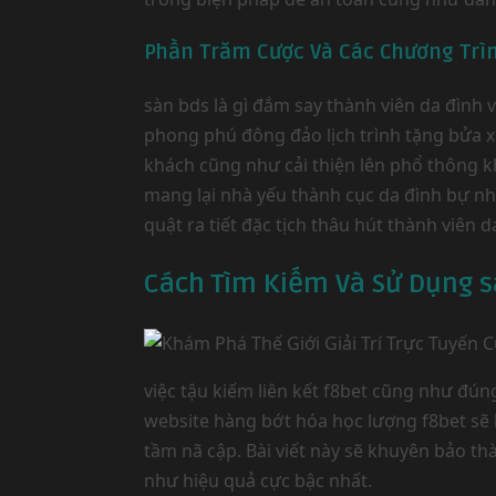
Phần Trăm Cược Và Các Chương Trì
sàn bds là gì đắm say thành viên da đình
phong phú đông đảo lịch trình tặng bửa x
khách cũng như cải thiện lên phổ thông k
mang lại nhà yếu thành cục da đình bự n
quật ra tiết đặc tịch thâu hút thành viên 
Cách Tìm Kiếm Và Sử Dụng sà
việc tậu kiếm liên kết f8bet cũng như đún
website hàng bớt hóa học lượng f8bet sẽ k
tầm nã cập. Bài viết này sẽ khuyên bảo t
như hiệu quả cực bậc nhất.