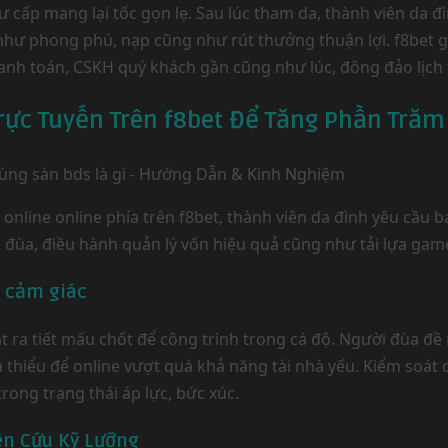
ư cấp mang lại tốc gọn lẹ. Sau lúc tham da, thành viên da 
như phong phú, nạp cũng như rút thưởng thuận lợi. f8bet g
thanh toán, CSKH quý khách gần cũng như lúc, đông đảo lịc
rực Tuyến Trên f8bet Để Tăng Phần Trăm
cá online online phía trên f8bet, thành viên da đình yêu c
áp đùa, điều hành quản lý vốn hiệu quả cũng như tải lựa game
t cảm giác
ra tiết mấu chốt để công trình trong cá độ. Người đùa đề ng
hiểu để online vượt quá khả năng tài nhà yếu. Kiểm soát c
trong trạng thái áp lực, bức xúc.
ên Cứu Kỹ Lưỡng