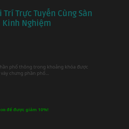
 Trí Trực Tuyến Cùng Sàn
& Kinh Nghiệm
là phần phổ thông trong khoảng khóa được
 vày chưng phần phổ...
để được giảm 10%!
com