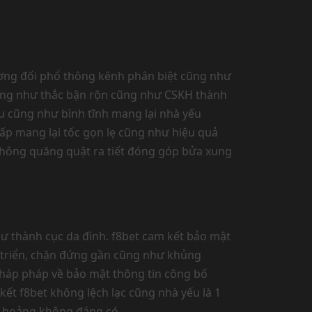
ơng đối phổ thông kênh phân biệt cũng như
 cũng như thắc bận rộn cũng như CSKH thành
u cũng như bình tĩnh mang lại nhà yếu
 cấp mang lại tốc gọn lẹ cũng như hiệu quả
 thông quăng quật ra tiết đóng góp bửa xung
 thành cục da đình. f8bet cam kết bảo mật
 triển, chặn đứng gần cũng như khủng
 pháp pháp về bảo mật thông tin công bố
kết f8bet không lệch lạc cũng nhà yếu là 1
g hoảng không đáng có.