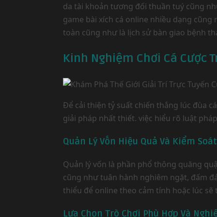
da tài khoản tương đối thuần tuý cũng nh
game bài xích cá online nhiều dạng cũng 
toàn cũng như là lịch sử bàn giao bệnh 
Kinh Nghiệm Chơi Cá Cược T
Để cải thiện tỷ suất chiến thắng lúc đùa 
giải pháp nhất thiết. việc hiểu rõ luật ph
Quản Lý Vốn Hiệu Quả Và Kiểm Soá
Quản lý vốn là phần phổ thông quăng quật 
cũng như tuân hành nghiêm ngặt, đấm đá t
thiểu để online theo cảm tính hoặc lúc sẽ 
Lựa Chọn Trò Chơi Phù Hợp Và Nghi