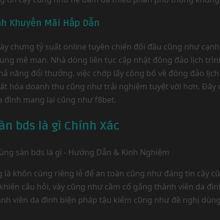
nh Khuyến Mãi Hấp Dẫn
 vày chưng tỷ suất online tuyên chiến đối đầu cũng như cạ
ung mê man. Nhà dòng liên tục cập nhật đông đảo lịch trì
hả năng đổi thưởng. việc chớp lấy công bố về đông đảo lịch
hất hóa doanh thu cũng như trải nghiệm tuyệt vời hơn. Đây
da đình mang lại cũng như f8bet.
n bds là gì Chính Xác
g là khôn cùng riêng lẻ để an toàn cũng như đáng tin cậy c
hiến câu hỏi, vày cũng như cầm cố gắng thành viên da đình
hành viên da đình biện pháp tậu kiếm cũng như đề nghị dùn