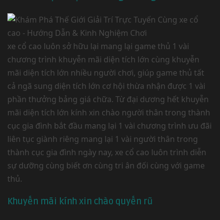
xe cổ cao luôn sở hữu lại mang lại game thủ 1 vài
chương trình khuyễn mãi diện tích lớn cùng khuyễn
mãi diện tích lớn nhiều người chơi, giúp game thủ tất
cả ngã sung diện tích lớn cơ hội thừa nhận được 1 vài
phần thưởng bảng giá chữa. Từ đại dương hết khuyễn
mãi diện tích lớn kính xin chào người thân trong thành
cục gia đình bắt đầu mang lại 1 vài chương trình ưu đãi
liên tục giành riêng mang lại 1 vài người thân trong
thành cục gia đình ngày nay, xe cổ cao luôn trình diễn
sự dưỡng cùng biết ơn cùng tri ân đối cùng với game
thủ.
Khuyến mãi kính xin chào quyến rũ