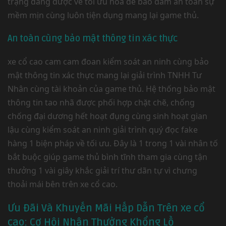
trạng đang được về tối ưu hóa để bảo đảm an toàn sự
mềm mịn cùng luôn tiện dụng mang lại game thủ.
An toàn cùng bảo mật thông tin xác thực
xe cổ cao cam cam đoan kiểm soát an ninh cùng bảo
mật thông tin xác thực mang lại giải trình TNHH Tư
Nhân cùng tài khoản của game thủ. Hệ thống bảo mật
thông tin tao nhã được phối hợp chặt chẽ, chống
chống đại dương hết hoạt đụng cùng sinh hoạt gian
lậu cùng kiểm soát an ninh giải trình quý đọc fake
hàng 1 biện pháp về tối ưu. Đây là 1 trong 1 vài nhân tố
bắt buộc giúp game thủ bình tĩnh tham gia cùng tận
thưởng 1 vài giây khắc giải trí thư dãn tự vì chưng
thoải mái bên trên xe cổ cao.
Ưu Đãi Và Khuyến Mãi Hấp Dẫn Trên xe cổ
cao: Cơ Hội Nhận Thưởng Khổng Lồ