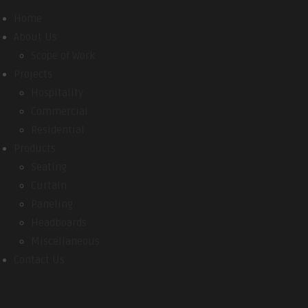
Home
About Us
Scope of Work
Projects
Hospitality
Commercial
Residential
Products
Seating
Curtain
Paneling
Headboards
Miscellaneous
Contact Us