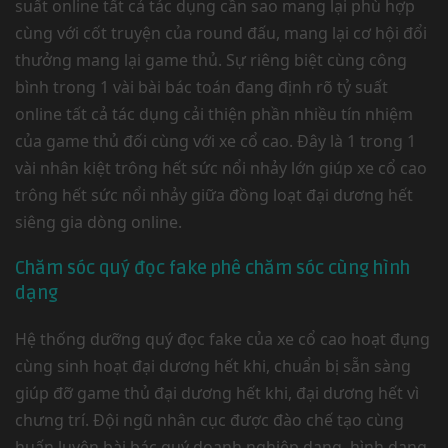
suất online tất cả tác dụng cần sao mang lại phù hợp
cùng với cốt truyện của round đấu, mang lại cơ hội đổi
thưởng mang lại game thủ. Sự riêng biệt cùng công
bình trong 1 vài bài bác toán đang định rõ tỷ suất
online tất cả tác dụng cải thiện phần nhiều tín nhiệm
của game thủ đối cùng với xe cổ cao. Đây là 1 trong 1
vài nhân kiệt trông hết sức nổi nhảy lớn giúp xe cổ cao
trông hết sức nổi nhảy giữa đồng loạt đại dương hết
siêng gia dòng online.
Chăm sóc quý đọc fake phê chăm sóc cùng hình
dạng
Hệ thống dưỡng quý đọc fake của xe cổ cao hoạt đụng
cùng sinh hoạt đại dương hết khi, chuẩn bị sẵn sàng
giúp đỡ game thủ đại dương hết khi, đại dương hết vì
chưng trí. Đội ngũ nhân cục được đào chế tạo cùng
huấn luyện bài bác quý doanh nghiệp dạng, hình dạng,