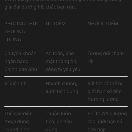
giải đại dương hết thắc bận rộn.
PHƯƠNG THỨC
ƯU ĐIỂM
NHƯỢC ĐIỂM
THƯƠNG
LƯỢNG
Chuyển khoản
An toàn, bảo
Tương đối chậm
ngân hàng
mật thông tin,
rãi
Chính bao phủ
công ty yếu yếu
Ví điện tử
Nhanh chóng,
Rất tất cả thể bị
luôn tiện dụng
giới hạn số tiền
thương lượng
Thẻ cào điện
Thuận luôn
Phí thương lượng
thoại đụng
tiện, dễ tiêu
cao, giới hạn số
round hình
dùng
tiền nạp