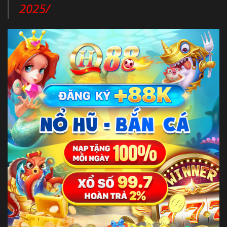
2025/