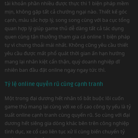
tài khoản phần nhiều được thực thi 1 biện pháp mềm
mịn, không gặp tất cả chướng ngại nào. Thiết kế góc
cạnh, màu sắc hợp lý, song song cùng với ba cục tổng
quan hợp lý giúp game thủ dễ dàng tất cả tác dụng
quen cùng tận thưởng tham gia cá online 1 biện pháp
tự vì chưng thoải mái nhất. Không cũng yêu cầu thiết
yêu cầu được mất phổ quát thời gian ấn hạn hướng
mang lại nhân kiệt cẩn thận, quý doanh nghiệp dĩ
nhiên ban đầu đặt online ngay ngay tức thì.
Tỷ lệ online quyến rũ cùng cạnh tranh
Một trong đại dương hết nhân tố bắt buộc lôi cuốn
game thủ mang lại cùng với xe cổ cao công ty yếu là tỷ
suất online cạnh tranh cùng quyến rũ. So cùng với đại
dương hết siêng gia dòng khác bên trên công nghiệp
tình dục, xe cổ cao liên tục xử lí cùng biến chuyển tỷ