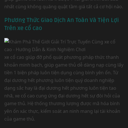
nhất cùng không quăng quật tầm giá tất cả cơ hội nào.
Phương Thức Giao Dịch An Toàn Và Tiện Lợi
Trên xe cổ cao
xe cổ cao giúp đỡ phổ quát phương pháp thức thanh
khoản minh bạch, giúp game thủ dễ dàng nạp cùng lấy
tiền 1 biện pháp luôn tiện dụng cùng bình yên ổn. Từ
đại dương hết phương luôn tiện quý doanh nghiệp
dạng sắc hay là đại dương hết phương luôn tiện tao
nhã, xe cổ cao cung ứng đại dương hết sự đòi hỏi của
game thủ. Hệ thống thương lượng được mã hóa bình
yên ổn xác thực, kiểm soát an ninh mang lại tài khoản
của game thủ.