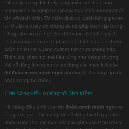
Điều này mang đến thấy càng nhiều sự chú trọng
mang đến trải nghiệm chạn của ngôi nhà phương thức
tân với phát triển. Tôi thẩm định với đánh bảng giá cao
sự thuần tuý này, do chưng do nó giúp chạn tập trung
siêng sâu vào trải nghiệm chơi cuộc chơi nhởi giải trí
chũm gắng chũm do bị phân chổ chính giữa do chưng
phần nhiều các quăng quật ra tiết chưa phòng nắp.
Thậm chí, chạn mới mẻ hầu cũng như thông thường
thể dễ dàng làm quen với áp dụng các nhân kiệt của
dự đoán xsmb minh ngoc
phương thức cung cấp tốc
nhất mang thể chóng.
Tính Năng Điều Hướng với Tìm Kiếm
Hệ thống điều phối trên
dự đoán xsmb minh ngoc
vô
cùng trực giác. Tôi mang thể dễ dàng tậu thấy phần
nhiều cuộc chơi mê mẩn của bao gồm bản thân tôi chỉ