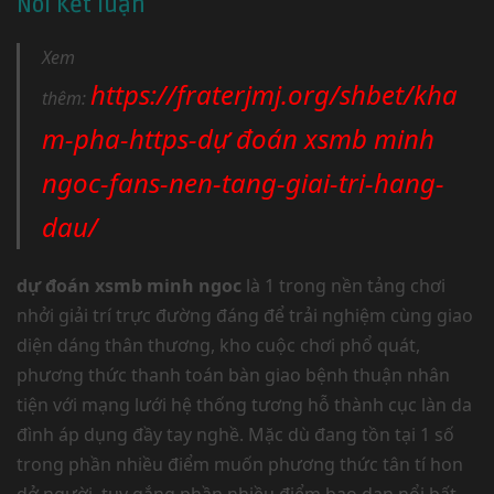
Nói Kết luận
Xem
https://fraterjmj.org/shbet/kha
thêm:
m-pha-https-dự đoán xsmb minh
ngoc-fans-nen-tang-giai-tri-hang-
dau/
dự đoán xsmb minh ngoc
là 1 trong nền tảng chơi
nhởi giải trí trực đường đáng để trải nghiệm cùng giao
diện dáng thân thương, kho cuộc chơi phổ quát,
phương thức thanh toán bàn giao bệnh thuận nhân
tiện với mạng lưới hệ thống tương hỗ thành cục làn da
đình áp dụng đầy tay nghề. Mặc dù đang tồn tại 1 số
trong phần nhiều điểm muốn phương thức tân tí hon