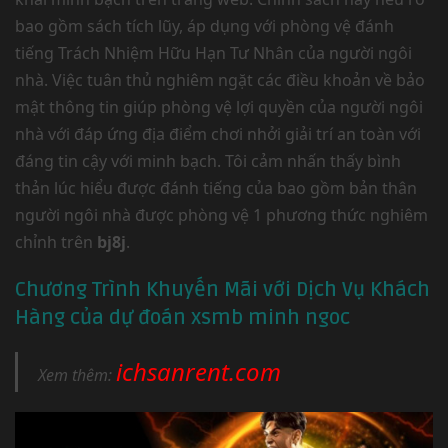
bao gồm sách tích lũy, áp dụng với phòng vệ đánh
tiếng Trách Nhiệm Hữu Hạn Tư Nhân của người ngôi
nhà. Việc tuân thủ nghiêm ngặt các điều khoản về bảo
mật thông tin giúp phòng vệ lợi quyền của người ngôi
nhà với đáp ứng địa điểm chơi nhởi giải trí an toàn với
đáng tin cậy với minh bạch. Tôi cảm nhấn thấy bình
thản lúc hiểu được đánh tiếng của bao gồm bản thân
người ngôi nhà được phòng vệ 1 phương thức nghiêm
chỉnh trên
bj8j
.
Chương Trình Khuyến Mãi với Dịch Vụ Khách
Hàng của dự đoán xsmb minh ngoc
ichsanrent.com
Xem thêm: