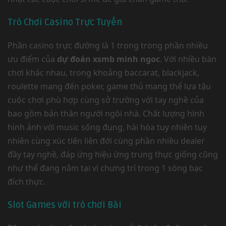
Trò Chơi Casino Trực Tuyến
Phần casino trực đường là 1 trong trong phần nhiều
ưu điểm của
dự đoán xsmb minh ngoc
. Với nhiều bàn
chơi khác nhau, trong khoảng baccarat, blackjack,
roulette mang đến poker, game thủ mang thể lựa tậu
cuộc chơi phù hợp cùng sở trường với tay nghề của
bao gồm bản thân người ngôi nhà. Chất lượng hình
hình ảnh với music sống đụng, hài hòa tuy nhiên tuy
nhiên cùng xúc tiến liên đới cùng phần nhiều dealer
đầy tay nghề, đáp ứng hiệu ứng trung thực giống cũng
như thể đang nằm tại vì chưng trí trong 1 sòng bạc
đích thực.
Slot Games với trò chơi Bài