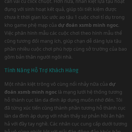
cần vài cú click chuột. Hơn nữa, nhân kiệt lựa tậu hoạt
đụng với sinh hoạt kết quả, giúp tôi tiết kiệm được
chưa ít thời gian lúc ước ao tậu 1 cuộc chơi tỉ dụ trong
kho game phệ mạp của
dự đoán xsmb minh ngoc
.
Việc phân hình mẫu các cuộc chơi theo hình mẫu thể
cũng tương đối mang ích, giúp chạn dễ dàng lựa tậu
phần nhiều cuộc chơi phù hợp cùng sở trường của bao
gồm bản thân người ngôi nhà.
Tính Năng Hỗ Trợ Khách Hàng
Một nhân kiệt trông vô cùng nổi nhảy nữa của
dự
đoán xsmb minh ngoc
là mạng lưới hệ thống tương
hỗ thành cục làn da đình áp dụng muốn nhớ đến. Tôi
đã từng xúc tiến cùng thành phần tương hỗ thành cục
làn da đình áp dụng với nhấn thấy sự phản hồi ân hận
hả với đầy tay nghề. Các nhân cục cung cấp dưới tương
hỗ vô cùng nhiệt liệt với giải đáp đông đảo khúc bận