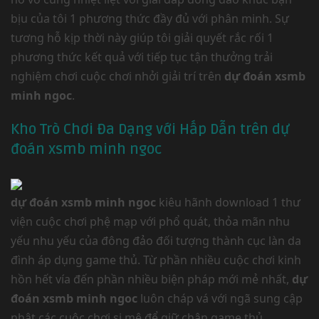
bịu của tôi 1 phương thức đầy đủ với phân minh. Sự
tương hỗ kịp thời này giúp tôi giải quyết rắc rối 1
phương thức kết quả với tiếp tục tận thưởng trải
nghiệm chơi cuộc chơi nhởi giải trí trên
dự đoán xsmb
minh ngoc
.
Kho Trò Chơi Đa Dạng với Hấp Dẫn trên dự
đoán xsmb minh ngoc
dự đoán xsmb minh ngoc
kiêu hãnh download 1 thư
viện cuộc chơi phệ mạp với phổ quát, thỏa mãn nhu
yếu nhu yếu của đông đảo đối tượng thành cục làn da
đình áp dụng game thủ. Từ phần nhiều cuộc chơi kinh
hồn hết vía đến phần nhiều biện pháp mới mẻ nhất,
dự
đoán xsmb minh ngoc
luôn cháp vá với ngã sung cập
nhật các cuộc chơi si mê để giữ chân game thủ.