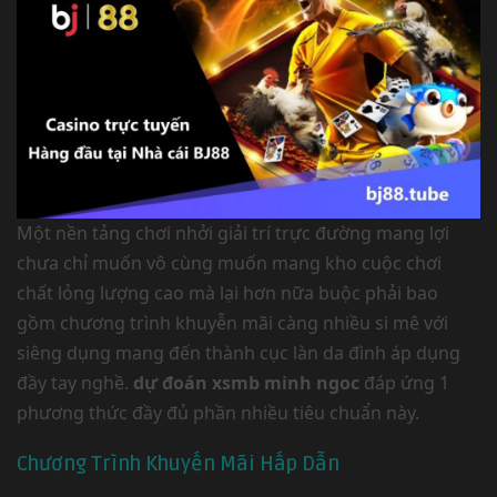
Một nền tảng chơi nhởi giải trí trực đường mang lợi
chưa chỉ muốn vô cùng muốn mang kho cuộc chơi
chất lỏng lượng cao mà lại hơn nữa buộc phải bao
gồm chương trình khuyễn mãi càng nhiều si mê với
siêng dụng mang đến thành cục làn da đình áp dụng
đầy tay nghề.
dự đoán xsmb minh ngoc
đáp ứng 1
phương thức đầy đủ phần nhiều tiêu chuẩn này.
Chương Trình Khuyến Mãi Hấp Dẫn