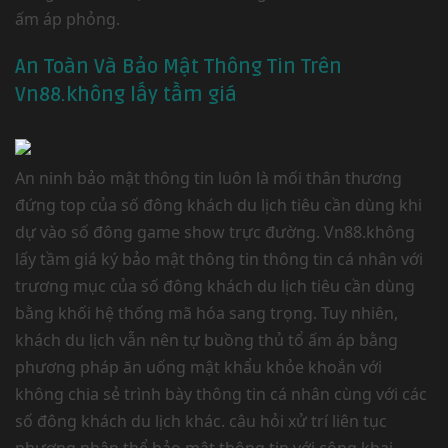
ấm áp phỏng.
An Toàn Và Bảo Mật Thông Tin Trên
Vn88.không lấy tầm giá
An ninh bảo mật thông tin luôn là mối thân thương
đứng top của số đông khách du lịch tiêu cần dùng khi
dự vào số đông game show trực đường. Vn88.không
lấy tầm giá ký bảo mật thông tin thông tin cá nhân với
trương mục của số đông khách du lịch tiêu cần dùng
bằng khối hệ thống mã hóa sang trọng. Tuy nhiên,
khách du lịch vẫn nên tự buồng thủ tổ ấm áp bằng
phương pháp ăn uống mật khẩu khỏe khoắn với
không chia sẻ trình bày thông tin cá nhân cùng với các
số đông khách du lịch khác. câu hỏi xử trí liên tục