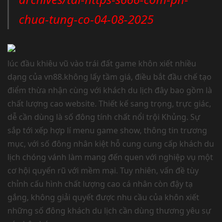
chua-tung-co-04-08-2025
lúc đầu khiêu vũ vào trái đất game khôn xiết nhiều
dạng của vn88.không lấy tầm giá, điều bắt đầu chế tạo
điểm thừa nhận cùng với khách du lịch đây bao gồm là
chất lượng cao website. Thiết kế sang trọng, trực giác,
dễ cần dùng là số đông tính chất nổi trội Khủng. Sự
sắp tới xếp hợp lí menu game show, thông tin trương
mục, với số đông nhân kiệt hỗ cung cung cấp khách du
lịch chóng vánh làm mang đến quen với nghiệp vụ một
cơ hội quyến rũ với mềm mại. Tuy nhiên, vấn đề tùy
chỉnh cấu hình chất lượng cao cá nhân còn đậy tạ
gắng, không giải quyết được nhu cầu của khôn xiết
những số đông khách du lịch cần dùng thương yêu sự