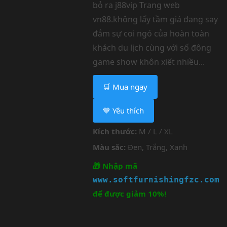
bỏ ra j88vip Trang web
vn88.không lấy tầm giá đang say
đắm sự coi ngó của hoàn toàn
khách du lịch cùng với số đông
game show khôn xiết nhiều...
🛒 Mua ngay
💙 Yêu thích
Kích thước:
M / L / XL
Màu sắc:
Đen, Trắng, Xanh
🎁 Nhập mã
www.softfurnishingfzc.com
để được giảm 10%!