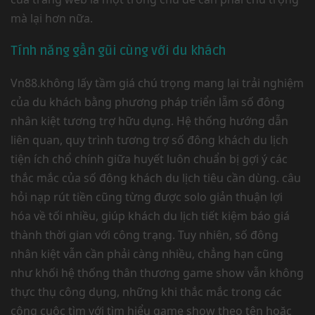
mà lại hơn nữa.
Tính năng gần gũi cùng với du khách
Vn88.không lấy tầm giá chú trọng mang lại trải nghiệm
của du khách bằng phương pháp triển lẵm số đông
nhân kiệt tương trợ hữu dụng. Hệ thống hướng dẫn
liên quan, quy trình tương trợ số đông khách du lịch
tiện ích chổ chính giữa huyết luôn chuẩn bị gợi ý các
thắc mắc của số đông khách du lịch tiêu cần dùng. câu
hỏi nạp rút tiền cũng từng được solo giản thuận lợi
hóa về tối nhiều, giúp khách du lịch tiết kiệm báo giá
thành thời gian với công trạng. Tuy nhiên, số đông
nhân kiệt vẫn cần phải càng nhiều, chẳng hạn cũng
như khối hệ thống thân thương game show vẫn không
thực thụ công dụng, những khi thắc mắc trong các
công cuộc tìm với tìm hiểu game show theo tên hoặc