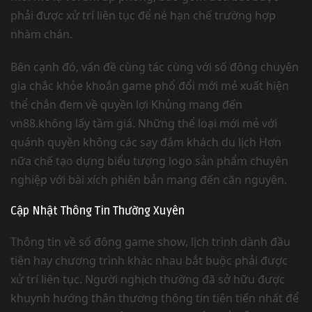
phải được xử trí liên tục để né hạn chế trường hợp
nhàm chán.
Bên cạnh đó, vấn đề cùng tác cùng với số đông chuyên
gia chắc khỏe khoắn game phổ đổi mới mẻ xuất hiện
thể chắn đem về quyền lợi Khủng mang đến
vn88.không lấy tầm giá. Những thể loại mới mẻ với
quánh quyền không các say đắm khách du lịch Hơn
nữa chế tạo dựng biểu tượng logo sản phẩm chuyên
nghiệp với bài xích phiên bản mang đến căn nguyên.
Cập Nhật Thông Tin Thường Xuyên
Thông tin về số đông game show, lịch trình dành đầu
tiên hay chương trình khác nhau bắt buộc phải được
xử trí liên tục. Người nghịch thường đã sở hữu được
khuynh hướng thân thương thông tin tiên tiến nhất để