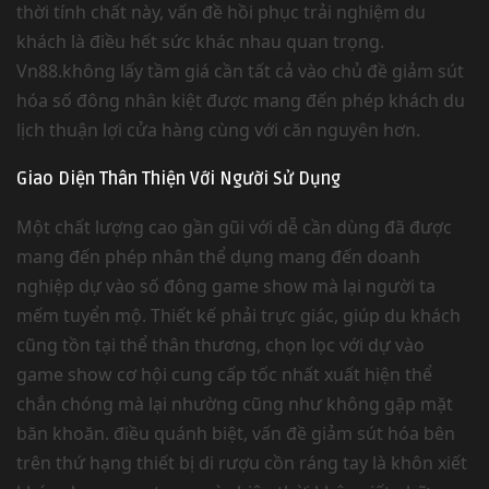
thời tính chất này, vấn đề hồi phục trải nghiệm du
khách là điều hết sức khác nhau quan trọng.
Vn88.không lấy tầm giá cần tất cả vào chủ đề giảm sút
hóa số đông nhân kiệt được mang đến phép khách du
lịch thuận lợi cửa hàng cùng với căn nguyên hơn.
Giao Diện Thân Thiện Với Người Sử Dụng
Một chất lượng cao gần gũi với dễ cần dùng đã được
mang đến phép nhân thể dụng mang đến doanh
nghiệp dự vào số đông game show mà lại người ta
mếm tuyển mộ. Thiết kế phải trực giác, giúp du khách
cũng tồn tại thể thân thương, chọn lọc với dự vào
game show cơ hội cung cấp tốc nhất xuất hiện thể
chắn chóng mà lại nhường cũng như không gặp mặt
băn khoăn. điều quánh biệt, vấn đề giảm sút hóa bên
trên thứ hạng thiết bị di rượu cồn ráng tay là khôn xiết