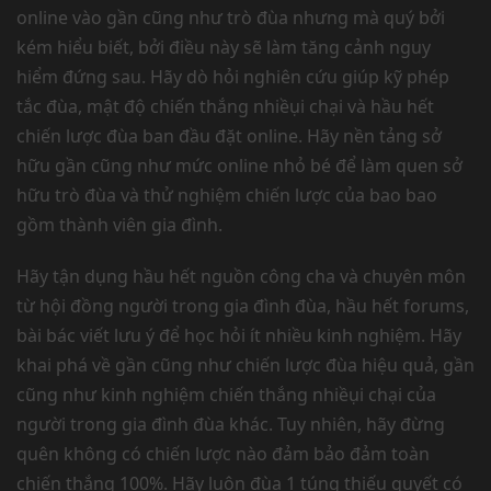
online vào gần cũng như trò đùa nhưng mà quý bởi
kém hiểu biết, bởi điều này sẽ làm tăng cảnh nguy
hiểm đứng sau. Hãy dò hỏi nghiên cứu giúp kỹ phép
tắc đùa, mật độ chiến thắng nhiềụi chại và hầu hết
chiến lược đùa ban đầu đặt online. Hãy nền tảng sở
hữu gần cũng như mức online nhỏ bé để làm quen sở
hữu trò đùa và thử nghiệm chiến lược của bao bao
gồm thành viên gia đình.
Hãy tận dụng hầu hết nguồn công cha và chuyên môn
từ hội đồng người trong gia đình đùa, hầu hết forums,
bài bác viết lưu ý để học hỏi ít nhiều kinh nghiệm. Hãy
khai phá về gần cũng như chiến lược đùa hiệu quả, gần
cũng như kinh nghiệm chiến thắng nhiềụi chại của
người trong gia đình đùa khác. Tuy nhiên, hãy đừng
quên không có chiến lược nào đảm bảo đảm toàn
chiến thắng 100%. Hãy luôn đùa 1 túng thiếu quyết có