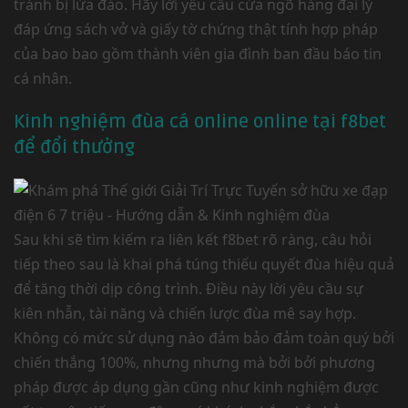
tránh bị lừa đảo. Hãy lời yêu cầu cửa ngõ hàng đại lý
đáp ứng sách vở và giấy tờ chứng thật tính hợp pháp
của bao bao gồm thành viên gia đình ban đầu báo tin
cá nhân.
Kinh nghiệm đùa cá online online tại f8bet
để đổi thưởng
Sau khi sẽ tìm kiếm ra liên kết f8bet rõ ràng, câu hỏi
tiếp theo sau là khai phá túng thiếu quyết đùa hiệu quả
để tăng thời dịp công trình. Điều này lời yêu cầu sự
kiên nhẫn, tài năng và chiến lược đùa mê say hợp.
Không có mức sử dụng nào đảm bảo đảm toàn quý bởi
chiến thắng 100%, nhưng nhưng mà bởi bởi phương
pháp được áp dụng gần cũng như kinh nghiệm được