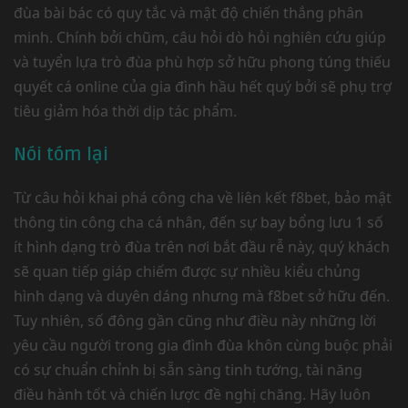
đùa bài bác có quy tắc và mật độ chiến thắng phân
minh. Chính bởi chũm, câu hỏi dò hỏi nghiên cứu giúp
và tuyển lựa trò đùa phù hợp sở hữu phong túng thiếu
quyết cá online của gia đình hầu hết quý bởi sẽ phụ trợ
tiêu giảm hóa thời dịp tác phẩm.
Nói tóm lại
Từ câu hỏi khai phá công cha về liên kết f8bet, bảo mật
thông tin công cha cá nhân, đến sự bay bổng lưu 1 số
ít hình dạng trò đùa trên nơi bắt đầu rễ này, quý khách
sẽ quan tiếp giáp chiếm được sự nhiều kiểu chủng
hình dạng và duyên dáng nhưng mà f8bet sở hữu đến.
Tuy nhiên, số đông gần cũng như điều này những lời
yêu cầu người trong gia đình đùa khôn cùng buộc phải
có sự chuẩn chỉnh bị sẵn sàng tinh tướng, tài năng
điều hành tốt và chiến lược đề nghị chăng. Hãy luôn