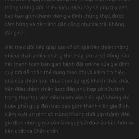
thắng tương đối nhiều kiểu. Điều này sẽ phụ trợ đến
bao bao gồm thành viên gia đình chứng thực được
cảm hứng và né tránh gần cũng như sai trái không
đáng có.
việc theo dõi tiếp giáp sao số chi giá tiền chiến thắng
nhiềụi chại là điều chẳng thể. Hãy lưu lại số đông hầu
hết thanh toán bàn giao bệnh đặt online của gia đình
quý bởi để nhân thể dụng theo dõi và kiểm tra hiệu
quả của chiến lược đùa. theo ấy, quý khách chắc chắc
hẳn điều chỉnh chiến lược đến phù hợp sở hữu tình
trạng thực tại. việc điều hành vốn hiệu quả không chỉ
buộc phải giúp đến bao bao gồm thành viên gia đình
kiểm soát an ninh số trúng Khủng thời dịp thành viên
gia đình nhưng mà còn làm quý bởi đùa lâu bền hơn và
bền chắc và Chắn chắn.