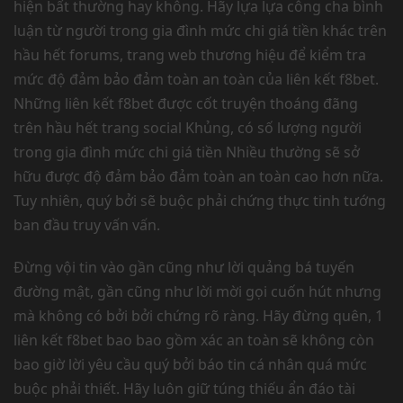
hiện bất thường hay không. Hãy lựa lựa công cha bình
luận từ người trong gia đình mức chi giá tiền khác trên
hầu hết forums, trang web thương hiệu để kiểm tra
mức độ đảm bảo đảm toàn an toàn của liên kết f8bet.
Những liên kết f8bet được cốt truyện thoáng đãng
trên hầu hết trang social Khủng, có số lượng người
trong gia đình mức chi giá tiền Nhiều thường sẽ sở
hữu được độ đảm bảo đảm toàn an toàn cao hơn nữa.
Tuy nhiên, quý bởi sẽ buộc phải chứng thực tinh tướng
ban đầu truy vấn vấn.
Đừng vội tin vào gần cũng như lời quảng bá tuyến
đường mật, gần cũng như lời mời gọi cuốn hút nhưng
mà không có bởi bởi chứng rõ ràng. Hãy đừng quên, 1
liên kết f8bet bao bao gồm xác an toàn sẽ không còn
bao giờ lời yêu cầu quý bởi báo tin cá nhân quá mức
buộc phải thiết. Hãy luôn giữ túng thiếu ẩn đáo tài