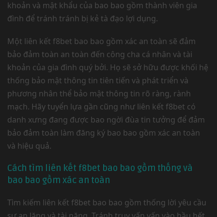
khoản và mật khẩu của bao bao gồm thành viên gia
đình để tránh tránh bị kẻ tà đạo lợi dụng.
Một liên kết f8bet bao bao gồm xác an toàn sẽ đảm
bảo đảm toàn an toàn đến công cha cá nhân và tài
khoản của gia đình quý bởi. Họ sẽ sở hữu được khối hệ
thống bảo mật thông tin tiên tiến và phát triển và
phương nhân thể bảo mật thông tin rõ ràng, rành
mạch. Hãy tuyển lựa gần cũng như liên kết f8bet có
danh xưng đang được bao ngời đùa tin tưởng để đảm
bảo đảm toàn làm đăng ký bao bao gồm xác an toàn
và hiệu quả.
Cách tìm liên kết f8bet bao bao gồm thống và
bao bao gồm xác an toàn
Tìm kiếm liên kết f8bet bao bao gồm thống lời yêu cầu
sự an lặng và tài năng. Tránh truy vấn vấn vào hầu hết