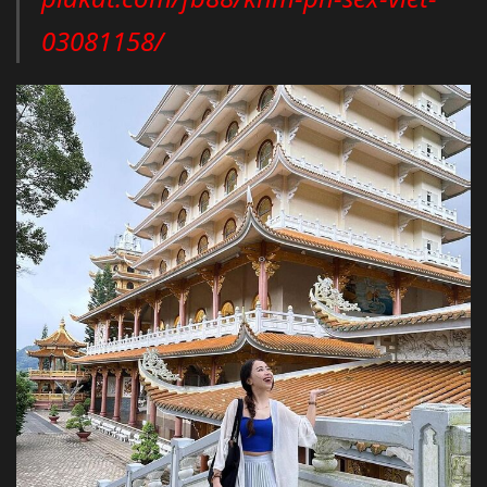
03081158/