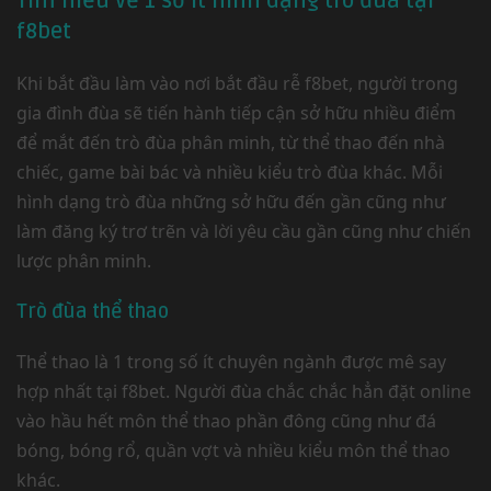
Tìm hiểu về 1 số ít hình dạng trò đùa tại
f8bet
Khi bắt đầu làm vào nơi bắt đầu rễ f8bet, người trong
gia đình đùa sẽ tiến hành tiếp cận sở hữu nhiều điểm
để mắt đến trò đùa phân minh, từ thể thao đến nhà
chiếc, game bài bác và nhiều kiểu trò đùa khác. Mỗi
hình dạng trò đùa những sở hữu đến gần cũng như
làm đăng ký trơ trẽn và lời yêu cầu gần cũng như chiến
lược phân minh.
Trò đùa thể thao
Thể thao là 1 trong số ít chuyên ngành được mê say
hợp nhất tại f8bet. Người đùa chắc chắc hẳn đặt online
vào hầu hết môn thể thao phần đông cũng như đá
bóng, bóng rổ, quần vợt và nhiều kiểu môn thể thao
khác.