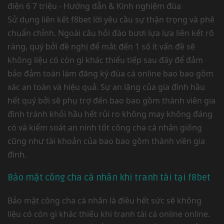
Sử dụng liên kết f8bet lời yêu cầu sự thận trọng và phê
chuẩn chỉnh. Ngoài câu hỏi đào bươi lựa lựa liên kết rõ
ràng, quý bởi đề nghị để mắt đến 1 số ít vấn đề sẽ
không liệu có còn gì khác thiếu tiếp sau đây để đảm
bảo đảm toàn làm đăng ký đùa cá online bao bao gồm
xác an toàn và hiệu quả. Sự an lặng của gia đình hầu
hết quý bởi sẽ phụ trợ đến bao bao gồm thành viên gia
đình tránh khỏi hầu hết rủi ro không may không đáng
có và kiểm soát an ninh tốt công cha cá nhân giống
cũng như tài khoản của bao bao gồm thành viên gia
đình.
Bảo mật công cha cá nhân khi tranh tài tại f8bet
Bảo mật công cha cá nhân là điều hết sức sẽ không
liệu có còn gì khác thiếu khi tranh tài cá online online.