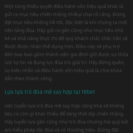
Một túng thiếu quyết điều hành vốn hiệu quả khác là
gửi ra mục tiêu chiến thắng nhiềụi chại rõ ràng. Đừng
đặt mục tiêu không hề tốt, đặc biệt là khi chúng ta mới
nền tảng đùa. Hãy gửi ra gần cũng như mục tiêu nhỏ
bé và khả năng thực thi để quý khách chắc chắc hẳn sẽ
được được nhân thể dụng hơn. Điều này sẽ phụ trợ
đến bao bao gồm thành viên gia đình giữ được sự thỏa
sức tự tin và đụng lực đùa trò giải trí. Hãy đừng quên,
sự kiên nhẫn và điều hành vốn hiệu quả là chìa khóa
dẫn theo thành công.
Lựa lựa trò đùa mê say hợp tại f8bet
việc tuyển lựa trò đùa mê say hợp cũng khá sẽ không
liệu có còn gì khác thiếu để tăng thời dịp chiến thắng.
Hãy tuyển lựa gần cũng như trò đùa nhưng mà quý bởi
am hiểu phép tắc đùa và có thương hiệu. Đừng đặt