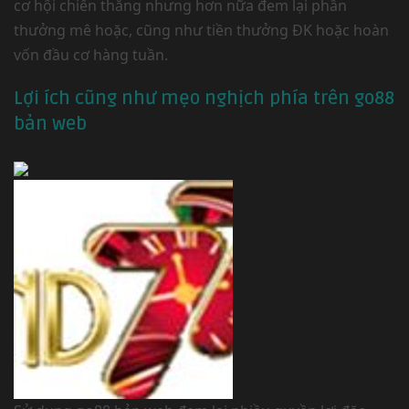
cơ hội chiến thắng nhưng hơn nữa đem lại phần
thưởng mê hoặc, cũng như tiền thưởng ĐK hoặc hoàn
vốn đầu cơ hàng tuần.
Lợi ích cũng như mẹo nghịch phía trên go88
bản web