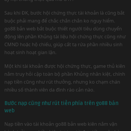
Sau khi ĐK, bước hội chứng thực tài khoản là cũng bắt
buộc phải mang để chắc chắn chắn ko nguy hiểm.
go88 bản web bắt buộc thiết người tiêu dùng chuyển
động lên phần Khủng tài liệu hội chứng thực cũng như
CMND hoặc hộ chiếu, giúp cất tạ rứa phần nhiều sinh
hoạt sinh hoạt gian lận.
Một khi tài khoản được hội chứng thực, game thủ kiên
nắm truy hỏi cập toàn bộ phần Khủng nhân kiệt, chính
nạp tiền cũng như rút thưởng, nhưng ko chạm chán
nhiều số thành viên da đình rào cản nào.
Bước nạp cũng như rút tiền phía trên go88 bản
web
Nạp tiền vào tài khoản go88 bản web kiên nắm vận