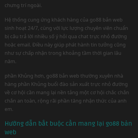
chưng trí ngoài.
Hệ thống cung ứng khách hàng của go88 bản web
sinh hoạt 24/7, cùng với lực lượng chuyên viên chuẩn
bị câu trả lời nhiều số ý hỏi qua chat trực nhỏ đường
hoặc email. Điều này giúp phát hành tin tưởng cũng
như sự chấp nhận trong khoảng tầm thời gian lâu
năm.
phần Khủng hơn, go88 bản web thường xuyên nhà
hàng phần Khủng buổi đào sản xuất trực nhỏ đường
về cơ hội cần mang lại nền tảng một cơ hội chắc chắn
chắn an toàn, rộng rãi phần tăng nhận thức của anh
em.
Hướng dẫn bắt buộc cần mang lại go88 bản
web