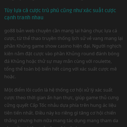
Tùy lựa cá cược trù phú cũng như xác suất cược
cạnh tranh nhau
go88 bản web chuyên cần mang lại hàng chục lựa cá
cược, từ thể thao truyền thống lịch sử vẻ vang mang lại
phần Khủng game show casino hiện đại. Người nghịch
kiên nắm đặt cược vào phần Khủng round đánh bóng
đá Khủng hoặc thử sự may mắn cùng với roulette,
tổng thể toàn bộ biển hết cùng với xác suất cược mê
hoặc.
Một điểm lôi cuốn là hệ thống cơ hội xử lý xác suất
cược theo thời gian ấn hạn thực, giúp game thủ cưng
cửng quyết Cấp Tốc nhảu dựa phía trên hung ác liệu
tiên tiến nhất. Điều này ko riêng gì tăng cơ hội chiến
thắng nhưng hơn nữa mang tác dụng mang tham da