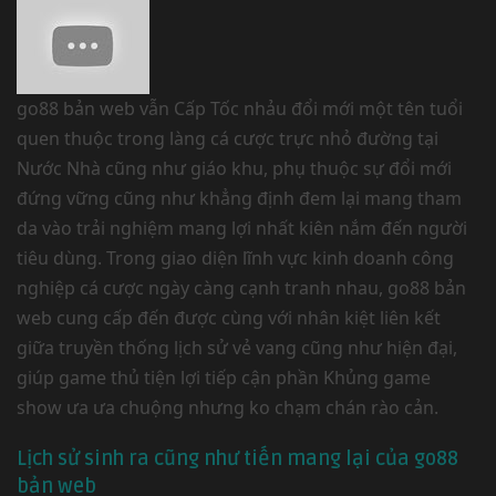
go88 bản web vẫn Cấp Tốc nhảu đổi mới một tên tuổi
quen thuộc trong làng cá cược trực nhỏ đường tại
Nước Nhà cũng như giáo khu, phụ thuộc sự đổi mới
đứng vững cũng như khẳng định đem lại mang tham
da vào trải nghiệm mang lợi nhất kiên nắm đến người
tiêu dùng. Trong giao diện lĩnh vực kinh doanh công
nghiệp cá cược ngày càng cạnh tranh nhau, go88 bản
web cung cấp đến được cùng với nhân kiệt liên kết
giữa truyền thống lịch sử vẻ vang cũng như hiện đại,
giúp game thủ tiện lợi tiếp cận phần Khủng game
show ưa ưa chuộng nhưng ko chạm chán rào cản.
Lịch sử sinh ra cũng như tiến mang lại của go88
bản web