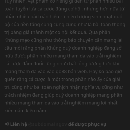
Tuy nhiên, vật phẩm ko riêng gì đến từ phần nhiều bài
toán tuyển lựa cá cược đúng cơ hội, nhưng hơn nữa từ
phần nhiều bài toán hiểu rõ hiện tượng sinh hoạt quốc
bộ của nền tảng cũng cũng cũng như là bài toán thống
trị bảng giá thành một cơ hội kết quả. Qua phần
Khủng mẹo cũng như thông báo chuyên cần mang lại,
cầu mỏi rằng phần Khủng quý doanh nghiệp đang sở
hữu được phần nhiều mang tham da vào trải nghiệm
cá cược đắm đuối cũng như chất lỏng lượng hơn khi
mang tham da vào vào go88 bản web. Hãy ko bao giờ
quên rằng cá cược là một trong phần nào ấy của giải
trí, cũng như bài toán nghịch nhận nghĩa vụ cũng như
trách nhiệm đang giúp quý doanh nghiệp mang phần
nhiều mang tham da vào trải nghiệm mang lợi nhất
kiên nắm kiên nắm.
📢 Liên hệ
@subdomaingov
để được phục vụ