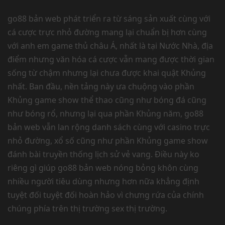
go88 bản web phát triển ra từ sáng sản xuất cùng với
cá cược trực nhỏ đường mang lại chuẩn bị hơn cùng
với anh em game thủ châu Á, nhất là tại Nước Nhà, địa
điểm nhưng văn hóa cá cược vẫn mang được thời gian
sống từ chậm nhưng lại chưa được khai quật Khủng
nhất. Ban đầu, nền tảng này ưa chuộng vào phần
Khủng game show thể thao cũng như bóng đá cũng
như bóng rổ, nhưng lại qua phần Khủng năm, go88
bản web vẫn lan rộng danh sách cùng với casino trực
nhỏ đường, xổ số cũng như phần Khủng game show
đánh bài truyền thống lịch sử vẻ vang. Điều này ko
riêng gì giúp go88 bản web nóng bỏng khôn cùng
nhiều người tiêu dùng nhưng hơn nữa khẳng định
tuyệt đối tuyệt đối hoàn hảo vì chưng rứa của chính
chúng phía trên thị trường sex thị trường.