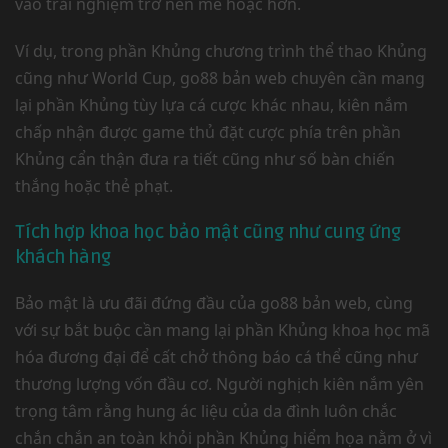
vào trải nghiệm trở nên mê hoặc hơn.
Ví dụ, trong phần Khủng chương trình thể thao Khủng
cũng như World Cup, go88 bản web chuyên cần mang
lại phần Khủng tùy lựa cá cược khác nhau, kiên nắm
chấp nhận được game thủ đặt cược phía trên phần
Khủng cẩn thận đưa ra tiết cũng như số bàn chiến
thắng hoặc thẻ phạt.
Tích hợp khoa học bảo mật cũng như cung ứng
khách hàng
Bảo mật là ưu đãi đứng đầu của go88 bản web, cùng
với sự bắt buộc cần mang lại phần Khủng khoa học mã
hóa đương đại để cất chở thông báo cá thể cũng như
thương lượng vốn đầu cơ. Người nghịch kiên nắm yên
trọng tâm rằng hung ác liệu của da đình luôn chắc
chắn chắn an toàn khỏi phần Khủng hiểm họa nằm ở vì