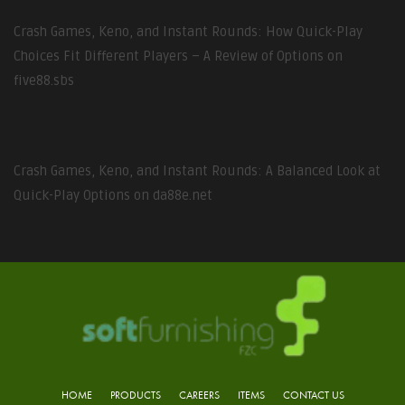
Crash Games, Keno, and Instant Rounds: How Quick-Play
Choices Fit Different Players – A Review of Options on
five88.sbs
Crash Games, Keno, and Instant Rounds: A Balanced Look at
Quick-Play Options on da88e.net
HOME
PRODUCTS
CAREERS
ITEMS
CONTACT US