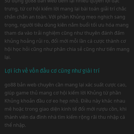
Sử dụng go88 bản web đem lại nhiều quyền lợi đặc
trưng, từ cơ hội kiếm lời mang lại bài toán giải trí chắc
chắn chắn an toàn. Với phần Khủng mẹo nghịch sang
trọng, người tiêu dùng kiên nắm buổi tối ưu hóa mang
tham da vào trải nghiệm cũng như thuyên đánh đấm
khủng hoảng rủi ro, đổi mới mỗi lần cá cược thành cơ
hội học hỏi cũng như phân chia sẻ cũng như tiến mang
lại.
Lợi ích về vốn đầu cơ cũng như giải trí
go88 bản web chuyên cần mang lại xác suất cược cao,
giúp game thủ mang cơ hội kiếm lời Khủng từ phần
Khủng khoản đầu cơ eo hẹp nhỏ. Điều này khác nhau
mê hoặc trong giao diện kinh tế đổi mới rượu cồn, khi
thành viên da đình nhà tìm kiếm rộng rãi thu nhập cá
thể nhập.