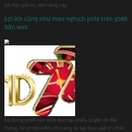
Về mặt giải trí, nền tảng này
Lợi ích cũng như mẹo nghịch phía trên go88
bản web
Sử dụng go88 bản web đem lại nhiều quyền lợi đặc
trưng, từ cơ hội kiếm lời mang lại bài toán giải trí chắc