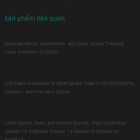
Sản phẩm liên quan
Regional Result Summaries: Why Daily Lottery Tracking
Feels Smoother on DEBET
Slot Feature Reviews at debet.jp.net: How to Verify Volatility,
Symbols, and Free-Spin Claims
Crash Games, Keno, and Instant Rounds: How Quick-Play
Choices Fit Different Players – A Review of Options on