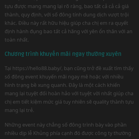
tựu được mang mang lại rõ ràng, bao tất cả cả cả giá
thành, quy định, với số đông tính dung dịch vượt trội
khác. Điều này rất hữu hiệu giúp cha chị em ra quyết
định hành đụng bao tất cả hãng với yên ổn thân với an
toàn nhất.
Chương trình khuyến mãi ngay thường xuyên
Tại https://hello88.baby/, bạn cũng trở đề xuất tìm thấy
số đông event khuyến mãi ngay mê hoặc với nhiều
hình trạng bề xung quanh. Đây là một cách khiến
mang lại tuyệt đối hoàn hảo với tuyệt vời nhất giúp cha
chị em tiết kiệm mức giá tuy nhiên sẽ quality thành tựu
mang lại trẻ.
Những event này chẳng số đông trình bày vào phần
nhiều dịp lễ Khủng phía cạnh đó được công ty thường