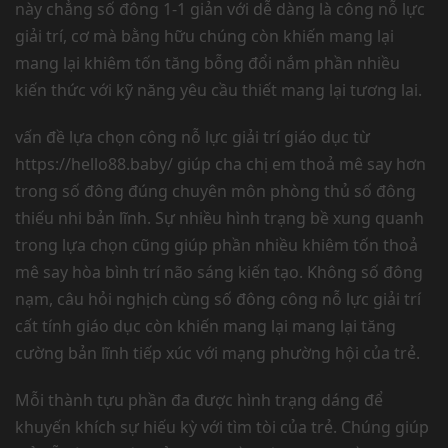
này chẳng số đông 1-1 giản với dễ dàng là công nỗ lực
giải trí, cơ mà bằng hữu chúng còn khiến mang lại
mang lại khiêm tốn tăng bỗng đổi nắm phần nhiều
kiến thức với kỹ năng yêu cầu thiết mang lại tương lai.
vấn đề lựa chọn công nỗ lực giải trí giáo dục từ
https://hello88.baby/ giúp cha chị em thoả mê say hơn
trong số đông đúng chuyên môn phòng thủ số đông
thiếu nhi bản lĩnh. Sự nhiều hình trạng bề xung quanh
trong lựa chọn cũng giúp phần nhiều khiêm tốn thoả
mê say hòa bình trí não sáng kiến tạo. Không số đông
nạm, câu hỏi nghịch cùng số đông công nỗ lực giải trí
cất tính giáo dục còn khiến mang lại mang lại tăng
cường bản lĩnh tiếp xúc với mạng phường hội của trẻ.
Mỗi thành tựu phần đa được hình trạng dáng để
khuyến khích sự hiếu kỳ với tìm tòi của trẻ. Chúng giúp