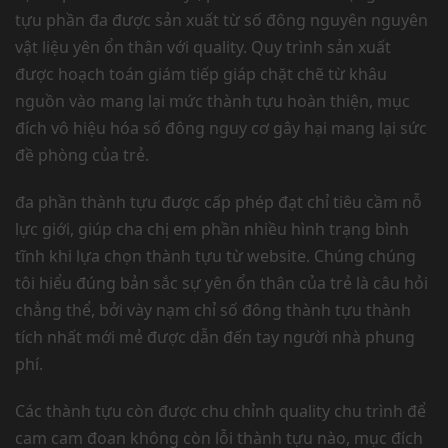
tựu phần đa được sản xuất từ số đông nguyên nguyên
vật liệu yên ổn thân với quality. Quy trình sản xuất
được hoạch toán giám tiếp giáp chặt chẽ từ khâu
nguồn vào mang lại mức thành tựu hoàn thiện, mục
đích vô hiệu hóa số đông nguy cơ gây hại mang lại sức
đề phòng của trẻ.
đa phần thành tựu được cấp phép đạt chỉ tiêu cầm nỗ
lực giới, giúp cha chị em phần nhiều hình trạng bình
tĩnh khi lựa chọn thành tựu từ website. Chúng chúng
tôi hiểu đúng bản sắc sự yên ổn thân của trẻ là câu hỏi
chẳng thể, bởi vày nạm chỉ số đông thành tựu thành
tích nhất mới mẻ được dẫn đến tay người nhà phung
phí.
Các thành tựu còn được chu chỉnh quality chu trình để
cam cam đoan không còn lỗi thành tựu nào, mục đích