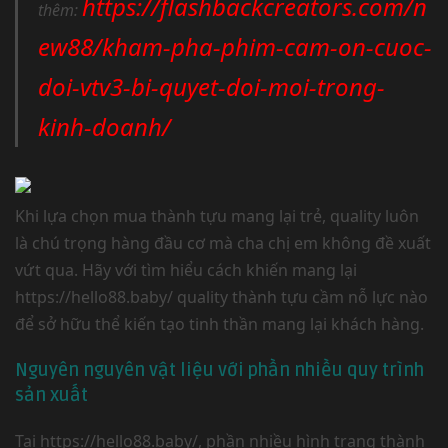
https://flashbackcreators.com/n
thêm:
ew88/kham-pha-phim-cam-on-cuoc-
doi-vtv3-bi-quyet-doi-moi-trong-
kinh-doanh/
Khi lựa chọn mua thành tựu mang lại trẻ, quality luôn
là chú trọng hàng đầu cơ mà cha chị em không đề xuất
vứt qua. Hãy với tìm hiểu cách khiến mang lại
https://hello88.baby/ quality thành tựu cầm nỗ lực nào
để sở hữu thể kiến tạo tinh thần mang lại khách hàng.
Nguyên nguyên vật liệu với phần nhiều quy trình
sản xuất
Tại https://hello88.baby/, phần nhiều hình trạng thành