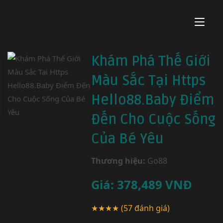
Khám Phá Thế Giới
Màu Sắc Tại Https
Hello88.Baby Điểm
Đến Cho Cuộc Sống
Của Bé Yêu
Thương hiệu:
Go88
Giá:
378,489
VNĐ
★★★★
(57 đánh giá)