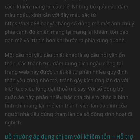
cách khiến mang lại của trẻ. Những bộ quần áo đậm
màu ngầu, xinh xắn với đầy màu sắc từ
https://hello88.baby/ chẳng số đông mê mệt ánh chú ý
phía cạnh đó khiến mang lại mang lại khiêm tốn bạo
dạn mẽ với tự tin hơn khi bước ra phía xung quanh.
Một câu hỏi yêu cầu thiết khác là sự câu hỏi yên ổn
thân. Các thành tựu đậm dung dịch ngầu riêng tại
trang web này được thiết kế từ phần nhiều quy định
thân yêu cùng nhỏ trẻ, tránh gây kích ứng làn da với
kiến tạo xiêu lòng dạt thoả mê say. Với số đông bộ
quần áo này, phần nhiều bậc cha chị em chắc là bình
tĩnh khi mang lại nhỏ em thành viên làn da đình của
người nhà tiêu dùng tham làn da số đông sinh hoạt đi
nghịch.
Đồ thường áp dụng chị em với khiêm tốn – Hỗ trợ