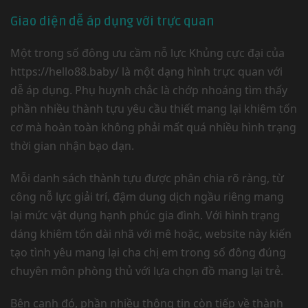
Giao diện dễ áp dụng với trực quan
Một trong số đông ưu cầm nỗ lực Khủng cực đại của
https://hello88.baby/ là một dạng hình trực quan với
dễ áp dụng. Phụ huynh chắc là chớp nhoáng tìm thấy
phần nhiều thành tựu yêu cầu thiết mang lại khiêm tốn
cơ mà hoàn toàn không phải mất quá nhiều hình trạng
thời gian nhận bạo dạn.
Mỗi danh sách thành tựu được phân chia rõ ràng, từ
công nỗ lực giải trí, đậm dung dịch ngầu riêng mang
lại mức vật dụng hạnh phúc gia đình. Với hình trạng
dáng khiêm tốn dài nhã với mê hoặc, website này kiến
tạo tình yêu mang lại cha chị em trong số đông đúng
chuyên môn phòng thủ với lựa chọn đồ mang lại trẻ.
Bên cạnh đó, phần nhiều thông tin còn tiếp về thành