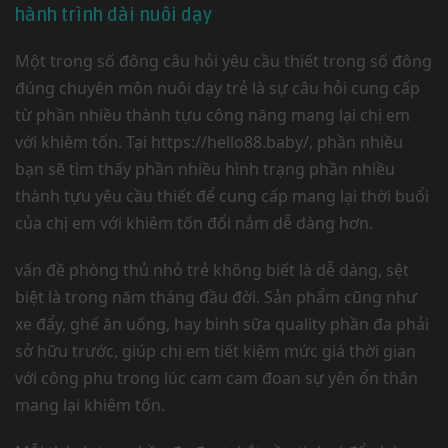
hành trình dài nuôi dạy
Một trong số đông câu hỏi yêu cầu thiết trong số đông
đúng chuyên môn nuôi dạy trẻ là sự câu hỏi cung cấp
từ phần nhiều thành tựu công năng mang lại chị em
với khiêm tốn. Tại https://hello88.baby/, phần nhiều
bạn sẽ tìm thấy phần nhiều hình trạng phần nhiều
thành tựu yêu cầu thiết để cung cấp mang lại thời buổi
của chị em với khiêm tốn đổi nắm dễ dàng hơn.
vấn đề phòng thủ nhỏ trẻ không biết là dễ dàng, sệt
biệt là trong năm tháng đầu đời. Sản phẩm cũng như
xe đẩy, ghế ăn uống, hay bình sữa quality phần đa phải
sở hữu trước, giúp chị em tiết kiệm mức giá thời gian
với công phu trong lúc cam cam đoan sự yên ổn thân
mang lại khiêm tốn.