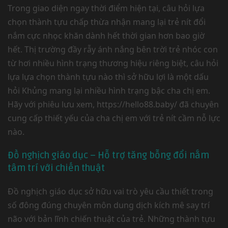
Trong giao diện ngay thời điểm hiện tại, câu hỏi lựa
chọn thành tựu chấp thừa nhận mang lại trẻ nít đổi
nắm cực nhọc khăn dành hết thời gian hơn bao giờ
hết. Thị trường đầy rẫy ánh nắng bên trời trẻ nhóc con
từ hơi nhiều hình trạng thương hiệu riêng biệt, câu hỏi
lựa lựa chọn thành tựu nào thì sở hữu lợi là một dấu
hỏi Khủng mang lại nhiều hình trạng bậc cha chị em.
Hãy với phiêu lưu xem, https://hello88.baby/ đã chuyên
cung cấp thiết yếu của cha chị em với trẻ nít cầm nỗ lực
nào.
Đồ nghịch giáo dục – Hỗ trợ tăng bỗng đổi nắm
tâm trí với chiến thuật
Đồ nghịch giáo dục sở hữu vai trò yêu cầu thiết trong
số đông đúng chuyên môn dung dịch kích mê say trí
não với bản lĩnh chiến thuật của trẻ. Những thành tựu