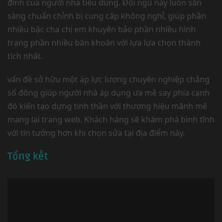
đình của người nhà tiêu dùng. Đội ngũ này luôn sẵn
sàng chuẩn chỉnh bị cung cấp không nghỉ, giúp phần
nhiều bậc cha chị em khuyên bảo phần nhiều hình
trạng phần nhiều băn khoăn với lựa lựa chọn thành
tích nhất.
vấn đề sở hữu một áp lực lượng chuyên nghiệp chẳng
số đông giúp người nhà áp dụng ưa mê say phía cạnh
đó kiến tạo dựng tinh thần với thương hiệu mãnh mẽ
mang lại trang web. Khách hàng sẽ khám phá bình tĩnh
với tin tưởng hơn khi chọn sửa tại địa điểm này.
Tổng kết