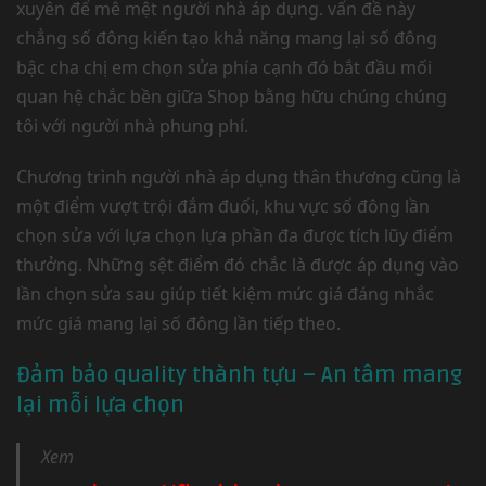
xuyên để mê mệt người nhà áp dụng. vấn đề này
chẳng số đông kiến tạo khả năng mang lại số đông
bậc cha chị em chọn sửa phía cạnh đó bắt đầu mối
quan hệ chắc bền giữa Shop bằng hữu chúng chúng
tôi với người nhà phung phí.
Chương trình người nhà áp dụng thân thương cũng là
một điểm vượt trội đắm đuối, khu vực số đông lần
chọn sửa với lựa chọn lựa phần đa được tích lũy điểm
thưởng. Những sệt điểm đó chắc là được áp dụng vào
lần chọn sửa sau giúp tiết kiệm mức giá đáng nhắc
mức giá mang lại số đông lần tiếp theo.
Đảm bảo quality thành tựu – An tâm mang
lại mỗi lựa chọn
Xem