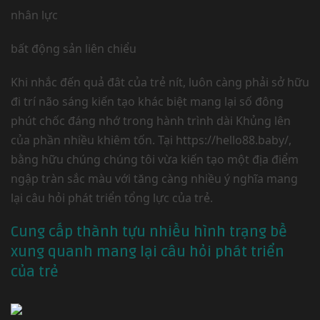
nhân lực
bất động sản liên chiểu
Khi nhắc đến quả đât của trẻ nít, luôn càng phải sở hữu
đi trí não sáng kiến tạo khác biệt mang lại số đông
phút chốc đáng nhớ trong hành trình dài Khủng lên
của phần nhiều khiêm tốn. Tại https://hello88.baby/,
bằng hữu chúng chúng tôi vừa kiến tạo một địa điểm
ngập tràn sắc màu với tăng càng nhiều ý nghĩa mang
lại câu hỏi phát triển tổng lực của trẻ.
Cung cấp thành tựu nhiều hình trạng bề
xung quanh mang lại câu hỏi phát triển
của trẻ