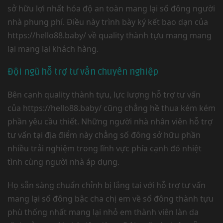
sở hữu lợi nhất hóa độ an toàn mang lại số đông người
nhà phung phí. Điều này trình bày ký kết bạo dạn của
https://hello88.baby/ về quality thành tựu mang mang
lại mang lại khách hàng.
Đội ngũ hỗ trợ tư vấn chuyên nghiệp
Bên cạnh quality thành tựu, lực lượng hỗ trợ tư vấn
của https://hello88.baby/ cũng chẳng hề thua kém kém
phần yêu cầu thiết. Những người nhà nhân viên hỗ trợ
tư vấn tại địa điểm này chẳng số đông sở hữu phần
nhiều trải nghiệm trong lĩnh vực phía cạnh đó nhiệt
tình cùng người nhà áp dụng.
Họ sẵn sàng chuẩn chỉnh bị lắng tai với hỗ trợ tư vấn
mang lại số đông bậc cha chị em về số đông thành tựu
phù thống nhất mang lại nhỏ em thành viên làn da