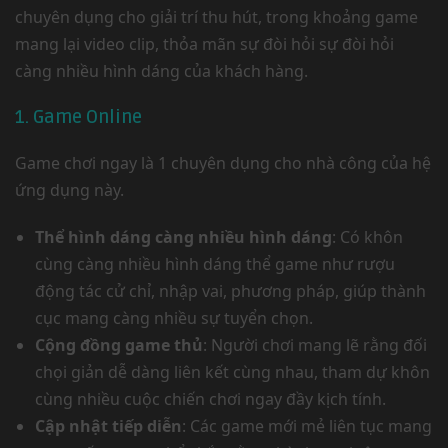
chuyên dụng cho giải trí thu hút, trong khoảng game
mang lại video clip, thỏa mãn sự đòi hỏi sự đòi hỏi
càng nhiều hình dáng của khách hàng.
1. Game Online
Game chơi ngay là 1 chuyên dụng cho nhà công của hệ
ứng dụng này.
Thể hình dáng càng nhiều hình dáng
: Có khôn
cùng càng nhiều hình dáng thể game như rượu
động tác cử chỉ, nhập vai, phương pháp, giúp thành
cục mang càng nhiều sự tuyển chọn.
Cộng đồng game thủ
: Người chơi mang lẽ rằng đối
chọi giản dễ dàng liên kết cùng nhau, tham dự khôn
cùng nhiều cuộc chiến chơi ngay đầy kịch tính.
Cập nhật tiếp diễn
: Các game mới mẻ liên tục mang