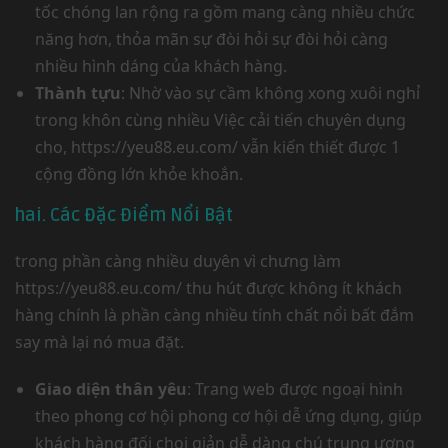
tốc chóng lan rộng ra gồm mang càng nhiều chức
năng hơn, thỏa mãn sự đòi hỏi sự đòi hỏi càng
nhiều hình dáng của khách hàng.
Thành tựu
: Nhờ vào sự cầm không xong xuôi nghỉ
trong khôn cùng nhiều Việc cải tiến chuyên dụng
cho, https://yeu88.eu.com/ vẫn kiến thiết được 1
cộng đồng lớn khỏe khoắn.
hai. Các Đặc Điểm Nổi Bật
trong phần càng nhiều duyên vì chưng làm
https://yeu88.eu.com/ thu hút được không ít khách
hàng chính là phần càng nhiều tính chất nổi bất đắm
say mà lại nó mua đặt.
Giao diện thân yêu
: Trang web được ngoại hình
theo phong cơ hội phong cơ hội dễ ứng dụng, giúp
khách hàng đối chọi giản dễ dàng chú trung ương