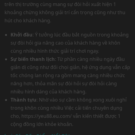
trên thị trường cùng mang sự đòi hỏi xuất hiện 1
khoảng chừng không giải trí cẩn trọng cũng như thu
hút cho khách hàng.
Khởi đầu
: Ý tưởng lúc đầu bắt nguồn trong khoảng
sự đòi hỏi gia nâng cao của khách hàng về khôn
cùng nhiều hình thức giải trí chơi ngay.
Sự biến thanh lịch
: Từ phần càng nhiều ngày đầu
giản dị cũng như đối chọi giản, hệ ứng dụng vẫn cấp
tốc chóng lan rộng ra gồm mang càng nhiều chức
năng hơn, thỏa mãn sự đòi hỏi sự đòi hỏi càng
nhiều hình dáng của khách hàng.
Thành tựu
: Nhờ vào sự cầm không xong xuôi nghỉ
trong khôn cùng nhiều Việc cải tiến chuyên dụng
cho, https://yeu88.eu.com/ vẫn kiến thiết được 1
cộng đồng lớn khỏe khoắn.