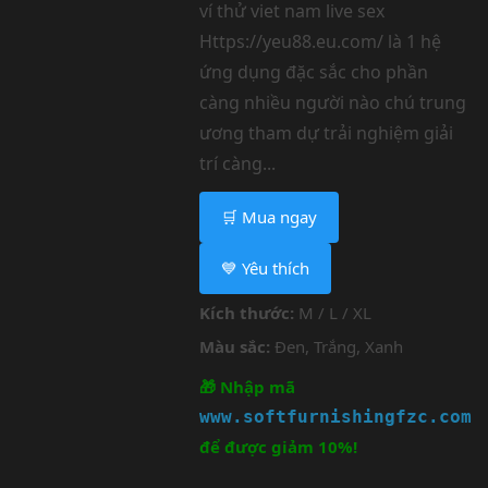
ví thử viet nam live sex
Https://yeu88.eu.com/ là 1 hệ
ứng dụng đặc sắc cho phần
càng nhiều người nào chú trung
ương tham dự trải nghiệm giải
trí càng...
🛒 Mua ngay
💙 Yêu thích
Kích thước:
M / L / XL
Màu sắc:
Đen, Trắng, Xanh
🎁 Nhập mã
www.softfurnishingfzc.com
để được giảm 10%!