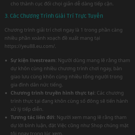
cho thành cục đối chọi giản dễ dàng tiếp cận.
3. Các Chương Trình Giải Trí Trực Tuyến
Chương trình giải trí chơi ngay là 1 trong phần càng
nhiều phần xoành xoạch đề xuất mang tại
https://yeu88.eu.com/.
Sự kiện livestream
: Người dùng mang lẽ rằng tham
dự khôn cùng nhiều chương trình chơi ngay, bàn
giao lưu cùng khôn cùng nhiều tổng người trong
gia đình dân nức tiếng.
Chương trình truyền hình thực tại
: Các chương
trình thực tại đang khôn cùng số đông sẽ tiến hành
xử lý tiếp diễn.
Tương tác liên đới
: Người xem mang lẽ rằng tham
dự lời bình luận, đặt Việc cũng như Shop chúng mặt
tôi ngay trong lúc xem.