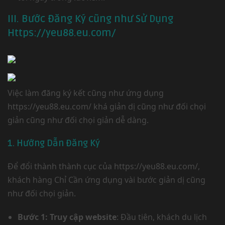
III. Bước Đăng Ký cũng như Sử Dụng
Https://yeu88.eu.com/
Việc làm đăng ký kết cũng như ứng dụng
https://yeu88.eu.com/ khá giản dị cũng như đối chọi
giản cũng như đối chọi giản dễ dàng.
1. Hướng Dẫn Đăng Ký
Để đổi thành thành cục của https://yeu88.eu.com/,
khách hàng Chỉ Cần ứng dụng vài bước giản dị cũng
như đối chọi giản.
Bước 1: Truy cập website
: Đầu tiên, khách du lịch