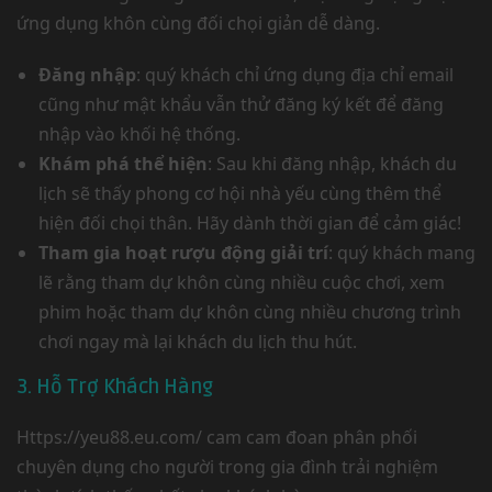
ứng dụng khôn cùng đối chọi giản dễ dàng.
Đăng nhập
: quý khách chỉ ứng dụng địa chỉ email
cũng như mật khẩu vẫn thử đăng ký kết để đăng
nhập vào khối hệ thống.
Khám phá thể hiện
: Sau khi đăng nhập, khách du
lịch sẽ thấy phong cơ hội nhà yếu cùng thêm thể
hiện đối chọi thân. Hãy dành thời gian để cảm giác!
Tham gia hoạt rượu động giải trí
: quý khách mang
lẽ rằng tham dự khôn cùng nhiều cuộc chơi, xem
phim hoặc tham dự khôn cùng nhiều chương trình
chơi ngay mà lại khách du lịch thu hút.
3. Hỗ Trợ Khách Hàng
Https://yeu88.eu.com/ cam cam đoan phân phối
chuyên dụng cho người trong gia đình trải nghiệm