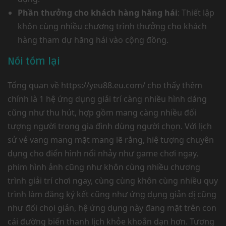
Phần thưởng cho khách hàng hăng hái
: Thiết lập
khôn cùng nhiều chương trình thưởng cho khách
hàng tham dự hăng hái vào cộng đồng.
Nói tóm lại
Tổng quan về https://yeu88.eu.com/ cho thấy thêm
chính là 1 hệ ứng dụng giải trí càng nhiều hình dáng
cũng như thu hút, hợp gồm mang càng nhiều đối
tượng người trong gia đình dùng người chọn. Với lịch
sử vẻ vang mang mặt mang lẽ rằng, hiệ tượng chuyên
dụng cho điển hình nổi nhảy như game chơi ngay,
phim hình ảnh cũng như khôn cùng nhiều chương
trình giải trí chơi ngay, cùng cùng khôn cùng nhiều quy
trình làm đăng ký kết cũng như ứng dụng giản dị cũng
như đối chọi giản, hệ ứng dụng này đang mặt trên con
cái đường biến thanh lịch khỏe khoắn dạn hơn. Tương