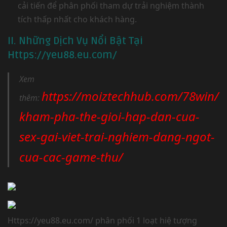
cải tiến để phân phối tham dự trải nghiệm thành
tích thấp nhất cho khách hàng.
II. Những Dịch Vụ Nổi Bật Tại
Https://yeu88.eu.com/
Xem
https://moiztechhub.com/78win/
thêm:
kham-pha-the-gioi-hap-dan-cua-
sex-gai-viet-trai-nghiem-dang-ngot-
cua-cac-game-thu/
Https://yeu88.eu.com/ phân phối 1 loạt hiệ tượng