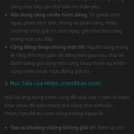
cũng như tiếp cận thể hiện họ thân yêu.
Nội dung càng nhiều hình dáng
: Từ game chơi
ngay, phim hình ảnh, mang lại phần càng nhiều
chương trình giải trí chơi ngay, gần như thứ cũng
mang mặt sau đây.
Cộng đồng Shop chúng mặt tôi
: Người dùng mang
lẽ rằng đối chọi giản dễ dàng bàn giao lưu, chia sẻ
đánh bảng giá cũng như cùng nhau tham dự khôn
cùng nhiều hoạt rượu động giải trí.
3. Mục Tiêu của Https://yeu88.eu.com/
Mỗi hệ ứng dụng khôn cùng đề xuất che 1 kim chỉ nam
khác nhau để biến thanh lịch cũng như sinh tồn.
Https://yeu88.eu.com/ cũng không ngoại lệ.
Tạo ra khoảng chừng không giải trí
: Đem lại cho