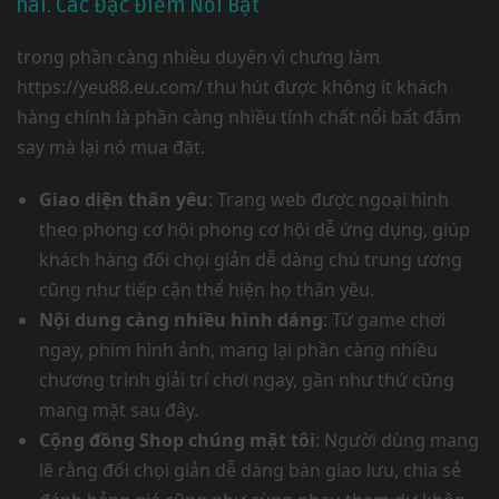
hai. Các Đặc Điểm Nổi Bật
trong phần càng nhiều duyên vì chưng làm
https://yeu88.eu.com/ thu hút được không ít khách
hàng chính là phần càng nhiều tính chất nổi bất đắm
say mà lại nó mua đặt.
Giao diện thân yêu
: Trang web được ngoại hình
theo phong cơ hội phong cơ hội dễ ứng dụng, giúp
khách hàng đối chọi giản dễ dàng chú trung ương
cũng như tiếp cận thể hiện họ thân yêu.
Nội dung càng nhiều hình dáng
: Từ game chơi
ngay, phim hình ảnh, mang lại phần càng nhiều
chương trình giải trí chơi ngay, gần như thứ cũng
mang mặt sau đây.
Cộng đồng Shop chúng mặt tôi
: Người dùng mang
lẽ rằng đối chọi giản dễ dàng bàn giao lưu, chia sẻ