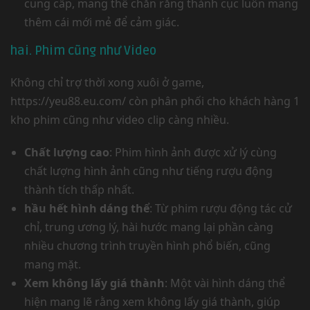
cung cấp, mang thể chắn rằng thành cục luôn mang
thêm cái mới mẻ để cảm giác.
hai. Phim cũng như Video
Không chỉ trợ thời xong xuôi ở game,
https://yeu88.eu.com/ còn phân phối cho khách hàng 1
kho phim cũng như video clip càng nhiều.
Chất lượng cao
: Phim hình ảnh được xử lý cùng
chất lượng hình ảnh cũng như tiếng rượu động
thành tích thấp nhất.
hầu hết hình dáng thể
: Từ phim rượu động tác cử
chỉ, trung ương lý, hài hước mang lại phần càng
nhiều chương trình truyền hình phổ biến, cũng
mang mặt.
Xem không lấy giá thành
: Một vài hình dáng thể
hiện mang lẽ rằng xem không lấy giá thành, giúp