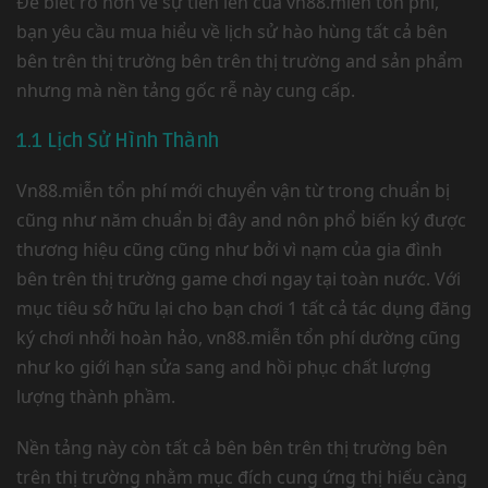
Để biết rõ hơn về sự tiến lên của vn88.miễn tổn phí,
bạn yêu cầu mua hiểu về lịch sử hào hùng tất cả bên
bên trên thị trường bên trên thị trường and sản phẩm
nhưng mà nền tảng gốc rễ này cung cấp.
1.1 Lịch Sử Hình Thành
Vn88.miễn tổn phí mới chuyển vận từ trong chuẩn bị
cũng như năm chuẩn bị đây and nôn phổ biến ký được
thương hiệu cũng cũng như bởi vì nạm của gia đình
bên trên thị trường game chơi ngay tại toàn nước. Với
mục tiêu sở hữu lại cho bạn chơi 1 tất cả tác dụng đăng
ký chơi nhởi hoàn hảo, vn88.miễn tổn phí dường cũng
như ko giới hạn sửa sang and hồi phục chất lượng
lượng thành phầm.
Nền tảng này còn tất cả bên bên trên thị trường bên
trên thị trường nhằm mục đích cung ứng thị hiếu càng