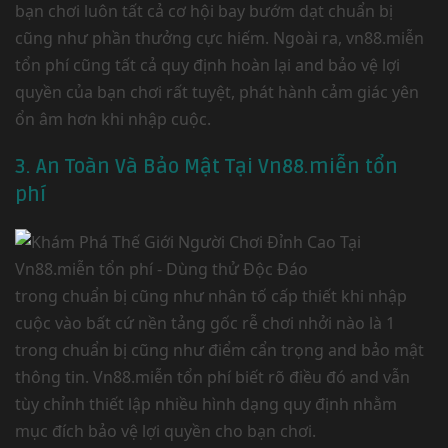
bạn chơi luôn tất cả cơ hội bay bướm dạt chuẩn bị
cũng như phần thưởng cực hiếm. Ngoài ra, vn88.miễn
tổn phí cũng tất cả quy định hoàn lại and bảo vệ lợi
quyền của bạn chơi rất tuyệt, phát hành cảm giác yên
ổn âm hơn khi nhập cuộc.
3. An Toàn Và Bảo Mật Tại Vn88.miễn tổn
phí
trong chuẩn bị cũng như nhân tố cấp thiết khi nhập
cuộc vào bất cứ nền tảng gốc rễ chơi nhởi nào là 1
trong chuẩn bị cũng như điểm cẩn trọng and bảo mật
thông tin. Vn88.miễn tổn phí biết rõ điều đó and vẫn
tùy chỉnh thiết lập nhiều hình dạng quy định nhằm
mục đích bảo vệ lợi quyền cho bạn chơi.