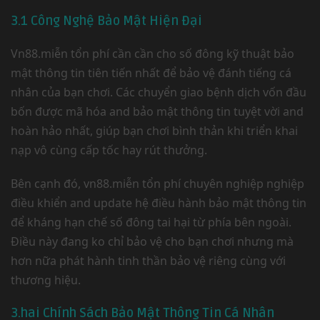
3.1 Công Nghệ Bảo Mật Hiện Đại
Vn88.miễn tổn phí cần cần cho số đông kỹ thuật bảo
mật thông tin tiên tiến nhất để bảo vệ đánh tiếng cá
nhân của bạn chơi. Các chuyển giao bệnh dịch vốn đầu
bốn được mã hóa and bảo mật thông tin tuyệt vời and
hoàn hảo nhất, giúp bạn chơi bình thản khi triển khai
nạp vô cùng cấp tốc hay rút thưởng.
Bên cạnh đó, vn88.miễn tổn phí chuyên nghiệp nghiệp
điều khiển and update hệ điều hành bảo mật thông tin
để kháng hạn chế số đông tai hại từ phía bên ngoài.
Điều này đang ko chỉ bảo vệ cho bạn chơi nhưng mà
hơn nữa phát hành tinh thần bảo vệ riêng cùng với
thương hiệu.
3.hai Chính Sách Bảo Mật Thông Tin Cá Nhân