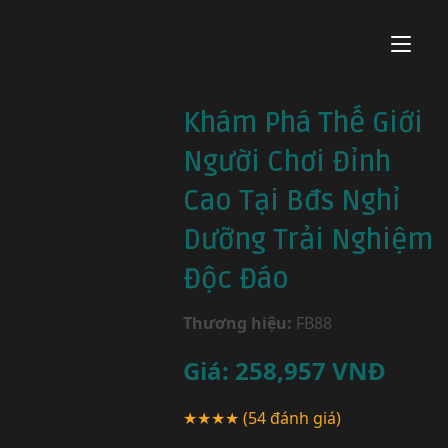
Khám Phá Thế Giới
Người Chơi Đỉnh
Cao Tại Bđs Nghỉ
Dưỡng Trải Nghiệm
Độc Đáo
Thương hiệu:
FB88
Giá:
258,957
VNĐ
★★★★
(54 đánh giá)