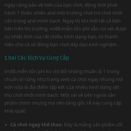
ngày càng bảo vệ hơn của bạn chơi, đồng thời phát
hành 1 thiên nhiên and môi trường chơi trò chơi nhởi
cẩn trọng and minh bạch. Ngay từ khi mới tất cả bên
bên trên thị trường, vn88.miễn tổn phí vẫn coi xét được
sự nhiệt tình của rất nhiều hình dạng bạn, từ thanh
niên cho cả số đông bạn chơi dày dạn kinh nghiệm.
1.hai Các Dịch Vụ Cung Cấp
Vn88.miễn tổn phí ko chỉ đối kháng thuần là 1 trong
chuẩn bị cũng như trang web cá chơi ngay nhưng mà
hơn nữa là địa điểm tập kết của nhiều hình dạng sệt
thù chơi nhởi minh bạch. Một vài vẻ bên ngoài sản
phẩm chính nhưng mà nền tảng gốc rễ này cung cấp
khái quát:
Cá chơi ngay thể thao
: Đây là mảng sản phẩm cốt