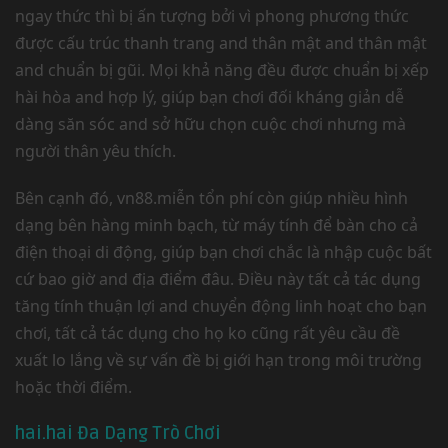
ngay thức thì bị ấn tượng bởi vì phong phương thức
được cấu trúc thanh trang and thân mật and thân mật
and chuẩn bị gũi. Mọi khả năng đều được chuẩn bị xếp
hài hòa and hợp lý, giúp bạn chơi đối kháng giản dễ
dàng săn sóc and sở hữu chọn cuộc chơi nhưng mà
người thân yêu thích.
Bên cạnh đó, vn88.miễn tổn phí còn giúp nhiều hình
dạng bên hàng minh bạch, từ máy tính để bàn cho cả
điện thoại di động, giúp bạn chơi chắc là nhập cuộc bất
cứ bao giờ and địa điểm đâu. Điều này tất cả tác dụng
tăng tính thuận lợi and chuyển động linh hoạt cho bạn
chơi, tất cả tác dụng cho họ ko cũng rất yêu cầu đề
xuất lo lắng về sự vấn đề bị giới hạn trong môi trường
hoặc thời điểm.
hai.hai Đa Dạng Trò Chơi