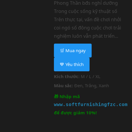
Phong Thần bđs nghỉ dưỡng
Trong cuộc sống kỹ thuật số
Trên thực tại, vấn đề chơi nhởi
coi ngó số đông cuộc chơi trải
nghiệm luôn vẫn phát triển...
🛒 Mua ngay
💙 Yêu thích
Kích thước:
M / L / XL
Màu sắc:
Đen, Trắng, Xanh
🎁 Nhập mã
www.softfurnishingfzc.com
để được giảm 10%!