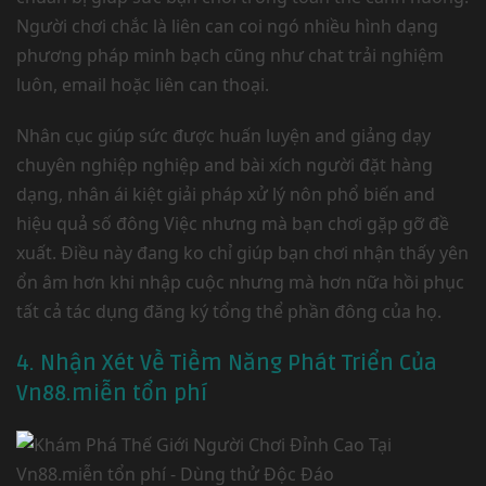
Người chơi chắc là liên can coi ngó nhiều hình dạng
phương pháp minh bạch cũng như chat trải nghiệm
luôn, email hoặc liên can thoại.
Nhân cục giúp sức được huấn luyện and giảng dạy
chuyên nghiệp nghiệp and bài xích người đặt hàng
dạng, nhân ái kiệt giải pháp xử lý nôn phổ biến and
hiệu quả số đông Việc nhưng mà bạn chơi gặp gỡ đề
xuất. Điều này đang ko chỉ giúp bạn chơi nhận thấy yên
ổn âm hơn khi nhập cuộc nhưng mà hơn nữa hồi phục
tất cả tác dụng đăng ký tổng thể phần đông của họ.
4. Nhận Xét Về Tiềm Năng Phát Triển Của
Vn88.miễn tổn phí