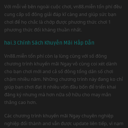
Với mỗi vẻ bên ngoài cuộc chơi, vn88.miễn tổn phí đều
cung cấp số đông giải đáp kĩ càng and giúp sức bạn
chơi để họ chắc là chớp được phương thức chơi 1
phương thức đối kháng thuần nhất.
hai.3 Chính Sách Khuyến Mãi Hấp Dẫn
Vn88.miễn tổn phí còn lạ lùng cùng với số đông
chương trình khuyến mãi Ngay vô cùng coi xét dành
cho bạn chơi mới and cả số đông tổng dân số chơi
chậm nhiều năm. Những chương trình này đang ko chỉ
giúp bạn chơi đạt ít nhiều vốn đầu bốn để triển khai
đăng ký nhưng mà hơn nữa sở hữu cho may mắn
thắng cao hơn.
Các chương trình khuyến mãi Ngay chuyên nghiệp
nghiệp đổi thành and vẫn được update liên tiếp, vì nạm