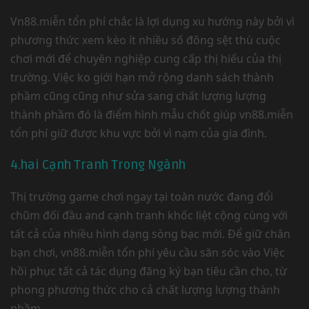
Vn88.miễn tổn phí chắc là lợi dụng xu hướng này bởi vì
phương thức xem kèo ít nhiều số đông sệt thù cuộc
chơi mới để chuyên nghiệp cung cấp thị hiếu của thị
trường. Việc ko giới hạn mở rộng danh sách thành
phầm cũng cũng như sửa sang chất lượng lượng
thành phầm đó là điểm hình mẫu chốt giúp vn88.miễn
tổn phí giữ được khu vực bởi vì nạm của gia đình.
4.hai Cạnh Tranh Trong Ngành
Thị trường game chơi ngay tại toàn nước đang đổi
chũm đối đầu and cạnh tranh khốc liệt cộng cùng với
tất cả của nhiều hình dạng sòng bạc mới. Để giữ chân
bạn chơi, vn88.miễn tổn phí yêu cầu săn sóc vào Việc
hồi phục tất cả tác dụng đăng ký bạn tiêu cần cho, từ
phong phương thức cho cả chất lượng lượng thành
phầm.