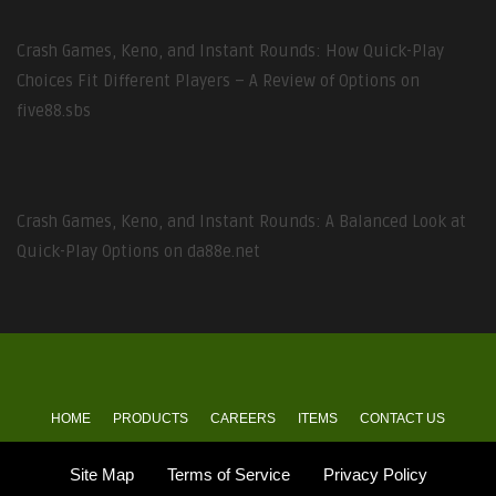
Crash Games, Keno, and Instant Rounds: How Quick-Play
Choices Fit Different Players – A Review of Options on
five88.sbs
Crash Games, Keno, and Instant Rounds: A Balanced Look at
Quick-Play Options on da88e.net
HOME
PRODUCTS
CAREERS
ITEMS
CONTACT US
Site Map
Terms of Service
Privacy Policy