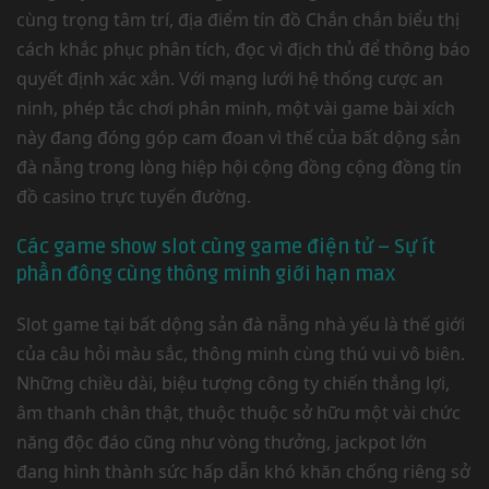
cùng trọng tâm trí, địa điểm tín đồ Chắn chắn biểu thị
cách khắc phục phân tích, đọc vì địch thủ để thông báo
quyết định xác xắn. Với mạng lưới hệ thống cược an
ninh, phép tắc chơi phân minh, một vài game bài xích
này đang đóng góp cam đoan vì thế của bất dộng sản
đà nẵng trong lòng hiệp hội cộng đồng cộng đồng tín
đồ casino trực tuyến đường.
Các game show slot cùng game điện tử – Sự ít
phần đông cùng thông minh giới hạn max
Slot game tại bất dộng sản đà nẵng nhà yếu là thế giới
của câu hỏi màu sắc, thông minh cùng thú vui vô biên.
Những chiều dài, biệu tượng công ty chiến thắng lợi,
âm thanh chân thật, thuộc thuộc sở hữu một vài chức
năng độc đáo cũng như vòng thưởng, jackpot lớn
đang hình thành sức hấp dẫn khó khăn chống riêng sở