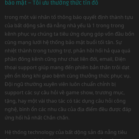
bảo mật – Tối ưu thưởng thức tín đồ
trong một vài nhân tố thông báo quyết định thành tựu
của bất dộng sản đà nẵng nhà yếu là 1 trong trong
kênh phục vụ chúng ta tiêu ứng dụng góp vốn đầu bốn
cùng mạng lưới hệ thống bảo mật buổi tối tân. Sự
nhiệt thành trong tương trợ, phản hồi hối hả qua quá
phần đông kênh cũng như chat liên đới, email, Điện
thoại support giúp mang đến phiên bản thân trôi dạt
yên ổn lòng khi giao bệnh cùng thưởng thức phục vụ.
Đội ngũ thường xuyên viên luôn chuẩn chỉnh bị
support các sự câu hỏi về game show, trương mục,
tặng, hay một vài thao tác có tác dụng câu hỏi công
nghệ, bình ổn các nhu cầu của địa điểm đều được đáp
ứng hối hả nhất Chắn chắn.
Hệ thống technology của bất dộng sản đà nẵng tiêu