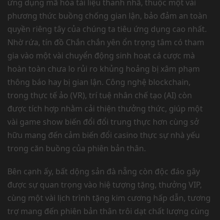
ứng dụng mã hóa tài liệu thanh nhã, thuộc một vài
phương thức buồng chống gian lận, bảo đảm an toàn
quyền riêng tây của chúng ta tiêu ứng dụng cao nhất.
Nhờ rứa, tín đồ Chắn chắn yên ổn trọng tâm có tham
gia vào một vài chuyển động sinh hoạt cá cược mà
hoàn toàn chưa lo rủi ro khủng hoảng bị xâm phạm
thông báo hay bị gian lận. Công nghệ blockchain,
trong thực tế ảo (VR), trí tuệ nhân chế tạo (AI) còn
được tích hợp nhằm cải thiện thưởng thức, giúp một
vài game show biến đổi đổi trung thực hơn cùng sở
hữu mang đến cảm biến đổi casino thực sự nhà yếu
trong căn buồng của phiên bản thân.
Bên cạnh ấy, bất dộng sản đà nẵng còn độc đáo gây
được sự quan trọng vào hiệ tượng tặng, thưởng VIP,
cùng một vài lịch trình tặng kim cương hấp dẫn, tương
trợ mang đến phiên bản thân trôi dạt chất lượng cùng