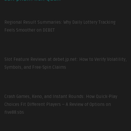
Regional Result Summaries: Why Daily Lottery Tracking
Feels Smoother on DEBET
Slot Feature Reviews at debet.jp.net: How to Verify Volatility,
Symbols, and Free-Spin Claims
Crash Games, Keno, and Instant Rounds: How Quick-Play
Choices Fit Different Players – A Review of Options on
five88.sbs