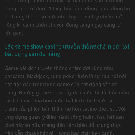
đông cùng thanh nhã này mà bất dộng sản đà nẵng
đang thiết kế được 1 hiệp hội cộng đồng cộng đồng tín
đồ trung thành sở hữu nhà, tuy nhiên tuy nhiên mở
rộng khoanh chốn chuyển động càng ngày càng lớn
lớn gan.
Các game show casino truyền thống chậm đời tại
bất dộng sản đà nẵng
Game bài xích truyền thống chậm đời cũng như
baccarat, blackjack, cùng poker luôn là sự câu hỏi nổi
bật độc đáo trong kho game của bất dộng sản đà
nẵng. Những game show này đã chưa chỉ đòi hỏi nhân
tài, kế hoạch mà hơn nữa chất kích thích sức cạnh
tranh của phiên bản thân mê hồn casino thực sự. Với
ứng dụng quản lý điều hành công huân, hầu hết sân
chơi này sở hữu mang đến cảm biến đổi trung thực,
hấp dẫn chưa khác gì 1 sòng bạc chất bên cạnh.