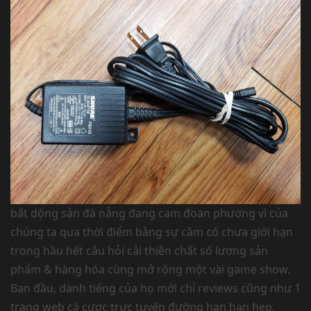
bất dộng sản đà nẵng đang cam đoan phương vì của
chúng ta qua thời điểm bằng sự cầm cố chưa giới hạn
trong hầu hết câu hỏi cải thiện chất số lượng sản
phẩm & hàng hóa cùng mở rộng một vài game show.
Ban đầu, danh tiếng của họ mới chỉ reviews cũng như 1
trang web cá cược trực tuyến đường hạn hạn hẹp,