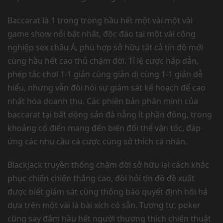
Baccarat là 1 trong trong hầu hết một vài một vài
game show nổi bật nhất, độc đáo tại một vài công
nghiệp sex châu Á, phù hợp sở hữu tất cả tín đồ mới
cùng hầu hết cao thủ chậm đời. Tỉ lệ cược hấp dẫn,
phép tắc chơi 1-1 giản cùng giản dị cùng 1-1 giản dễ
hiểu, nhưng vẫn đòi hỏi sự giám sát kế hoạch để cao
nhất hóa doanh thu. Các phiên bản phân minh của
baccarat tại bất dộng sản đà nẵng ít phần đông, trong
khoảng cổ điển mang đến biến đổi thể vận tốc, đáp
ứng các nhu cầu cá cược cùng sở thích cá nhân.
Blackjack truyền thống chậm đời sở hữu lại cách khắc
phục chiến chiến thắng cao, đòi hỏi tín đồ đề xuất
được biết giám sát cùng thông báo quyết định hối hả
dựa trên một vài lá bài xích có sẵn. Tương tự, poker
cũng say đắm hầu hết người thương thích chiến thuật