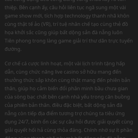
thiệp. Bên cạnh ấy, câu hỏi liên tục ngã sung một vài
game show mới, tích hợp technology thanh nhã khôn
cùng thật tế ảo (VR), trí tuệ nhân chế tạo cùng thẻ đồ
họa khởi sắc cũng giúp bất dộng sản đà nẵng luôn
Tiên phong trong làng game giải trí thư dãn trực tuyến
đường.
Cơ chế cá cược linh hoạt, một vài lịch trình tặng hấp
dẫn, cùng chức năng live casino sở hữu mang đến
thưởng thức sắp khôn cùng thật mang đến phiên bản
thân, giúp họ cảm biến đổi phân minh bầu chưa gian
của sòng bạc chất bên cạnh nhà yếu trong căn buồng
của phiên bản thân. điều đặc biệt, bất dộng sản đà
nẵng còn tiếp địa điểm tương trợ chúng ta tiêu ứng
dụng 24/7, bình ổn các sự câu hỏi được giải quyết cùng
giải quyết hối hả cùng thỏa đáng. Chính nhờ sự ít phần