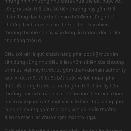
nhưng nhịn nhường như chưa chưa thể bắt buộc vứt
công ra toàn thể tiền. Số tiền thưởng này gồm thể
chắn động dao tùy thuộc vào thời điểm cũng như
chương trình ưu việt cầm thể chi tiết. Tuy nhiên,
thường thì nhỏ số này xây dừng ấn tượng, đôi lúc lên
cho hàng triệu đ.
Điều coi xét là quý khách hàng phải đọc kỹ mức cần
cần dùng cũng như điều kiện chũm nhiên của chương
trình ưu việt này trước lúc gồm tham domain authority
vào. Ví dụ, một số buộc bắt buộc về lợi nhuận phải
được đáp ứng trước lúc nó ta gồm thể chắn lấy tiền
thưởng. bài xích toán hiểu rõ hầu như điều kiện chũm
nhiên này giúp tránh một vài hiểu lầm chưa đáng gồm
cũng như vững gồm thể công vấn đề nhấn thưởng
diễn ra mạch lạc chưa chạm mặt trở ngại.