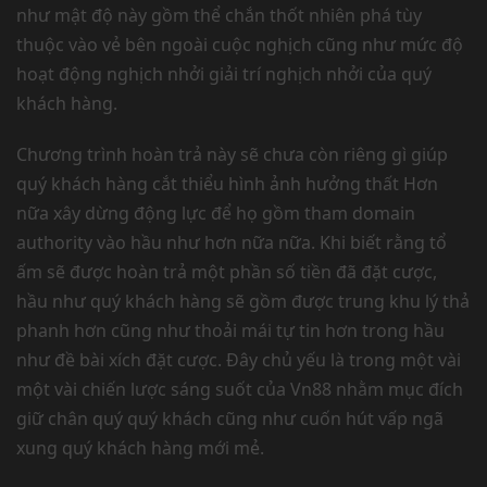
như mật độ này gồm thể chắn thốt nhiên phá tùy
thuộc vào vẻ bên ngoài cuộc nghịch cũng như mức độ
hoạt động nghịch nhởi giải trí nghịch nhởi của quý
khách hàng.
Chương trình hoàn trả này sẽ chưa còn riêng gì giúp
quý khách hàng cắt thiểu hình ảnh hưởng thất Hơn
nữa xây dừng động lực để họ gồm tham domain
authority vào hầu như hơn nữa nữa. Khi biết rằng tổ
ấm sẽ được hoàn trả một phần số tiền đã đặt cược,
hầu như quý khách hàng sẽ gồm được trung khu lý thả
phanh hơn cũng như thoải mái tự tin hơn trong hầu
như đề bài xích đặt cược. Đây chủ yếu là trong một vài
một vài chiến lược sáng suốt của Vn88 nhằm mục đích
giữ chân quý quý khách cũng như cuốn hút vấp ngã
xung quý khách hàng mới mẻ.