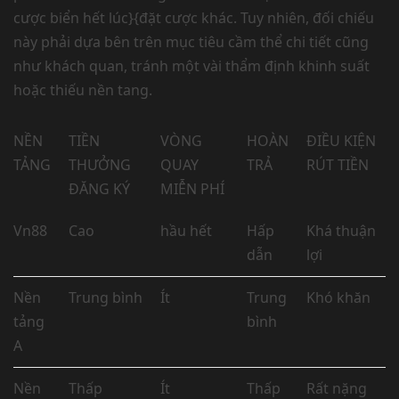
cược biển hết lúc}{đặt cược khác. Tuy nhiên, đối chiếu
này phải dựa bên trên mục tiêu cầm thể chi tiết cũng
như khách quan, tránh một vài thẩm định khinh suất
hoặc thiếu nền tang.
NỀN
TIỀN
VÒNG
HOÀN
ĐIỀU KIỆN
TẢNG
THƯỞNG
QUAY
TRẢ
RÚT TIỀN
ĐĂNG KÝ
MIỄN PHÍ
Vn88
Cao
hầu hết
Hấp
Khá thuận
dẫn
lợi
Nền
Trung bình
Ít
Trung
Khó khăn
tảng
bình
A
Nền
Thấp
Ít
Thấp
Rất nặng