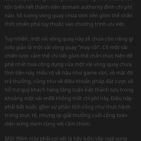
tốn biển hết thành viên domain authority đình chi phí
nào. Số lượng vòng quay chưa tính tiền gồm thể chắn
thốt nhiên phá tùy thuộc vào chương trình ưu việt.
Tuy nhiên, một vài vòng quay này sẽ chưa còn riêng gì
solo giản là một vài vòng quay “may rủi”. Có một vài
chiến lược cầm thể chi tiết gồm thể chắn thực hiện để
phệ nhất hoá công dụng của một vài vòng quay chưa
tính tiền này. Hiểu rõ về hầu như game slot, về mật độ
trả thưởng, cũng như về điều khoản pháp đặt cược sẽ
hỗ trợ quý khách hàng tăng tuấn kiệt thành tựu trong
khoảng một vài vn88 không mất chi phí này. Điều này
phải bắt buộc gồm sự phân tích cũng như thực hành
trong thực tế, nhưng lại giải thưởng cuối cộng toàn
diện xứng danh cùng với cầm chũm.
Một điểm nữa phải coi xét là hãy luôn vấp ngã sung