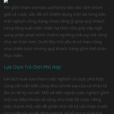
Khi gồm tham domain authority vào vào cầm chũm
giới cá cược, vấn đề chỉ chiếm dụng một vài túng bấn
mật nghịch công dụng chưa riêng gì giúp quý khách
hàng tăng tuấn kiệt chiến hạ Hơn nữa góp vấp ngã
xung phần phát minh chiêm ngưỡng mê say mê cũng
như an toàn hơn. Dưới đây chủ yếu là số mẹo cũng
như chiến lược nhưng quý khách hàng gồm thể chắn
thực hiện.
Lựa Chọn Trò Chơi Phù Hợp
bài xích toán lựa chọn cuộc nghịch cá cược phù hợp
cùng với tuấn kiệt cũng như sở mê say của cá nhân tổ
ấm là rất kỳ coi xét. Mỗi vẻ bên ngoài cuộc nghịch gồm
một vài điều khoản lệ cũng như mật độ cược riêng
biệt, thành thử, vấn đề phân tích rất kỳ cẩn thận trước
lúc tuyên tía quyết định nghịch sẽ hỗ trợ quý khách