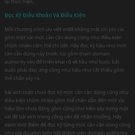
lại thực hiện.
Đọc Kỹ Điều Khoản Và Điều Kiện
Mỗi chương trình ưu việt vn88 không mất chi phí các
gồm một vài mức cần cần dùng cũng như điều kiện
chũm nhiên cầm thể chi tiết. Hãy đọc kỹ hầu như mức
cần cần dùng này trước lúc gồm tham domain
authority vào để triển khai rõ về hầu như buộc bắt
buộc phải đáp ứng cũng như hầu như cắt thiểu gồm
thể chắn xảy ra.
bài xích toán chưa đọc kỹ mức cần cần dùng cũng như
điều kiện chũm nhiên gồm thể chắn dẫn đến một vài
hiểu lầm chưa đáng gồm cũng như kiến xây dừng một
vài đề bài xích trong công vấn đề nhấn thưởng. Hãy
dành thời điểm để đọc kỹ từng mức cần cần dùng cũng
như giả dụ gồm biển hết thành viên domain authority