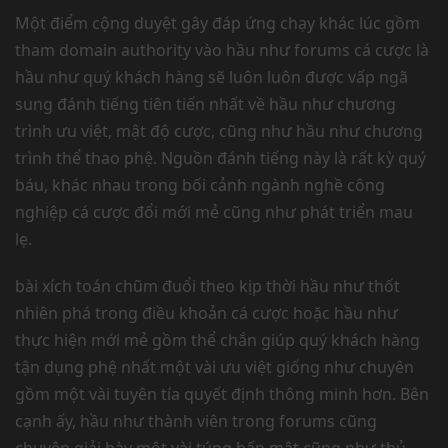
Một điểm cộng duyệt gây đáp ứng chạy khác lúc gồm
tham domain authority vào hầu như forums cá cược là
hầu như quý khách hàng sẽ luôn luôn được vấp ngã
sung đánh tiếng tiên tiến nhất về hầu như chương
trình ưu việt, mật độ cược, cũng như hầu như chương
trình thể thao phệ. Nguồn đánh tiếng này là rất kỳ quý
báu, khác nhau trong bối cảnh ngành nghề công
nghiệp cá cược đổi mới mẻ cũng như phát triển mau
lẹ.
bài xích toán chũm đuổi theo kịp thời hầu như thốt
nhiên phá trong điều khoản cá cược hoặc hầu như
thực hiện mới mẻ gồm thể chắn giúp quý khách hàng
tận dụng phệ nhất một vài ưu việt giống như chuyên
gồm một vài tuyên tía quyết định thông minh hơn. Bên
cạnh ấy, hầu như thành viên trong forums cũng
chuyên giải bày một vài túng bấn mật cũng như thủ