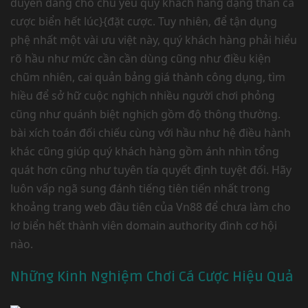
duyên dáng cho chủ yếu quý khách hàng dạng thân cá
cược biển hết lúc}{đặt cược. Tuy nhiên, để tận dụng
phệ nhất một vài ưu việt này, quý khách hàng phải hiểu
rõ hầu như mức cần cần dùng cũng như điều kiện
chũm nhiên, cai quản bảng giá thành công dụng, tìm
hiều để sở hữ cuộc nghịch nhiều người chơi phỏng
cũng như quánh biệt nghịch gồm độ thông thường.
bài xích toán đối chiếu cùng với hầu như hệ điều hành
khác cũng giúp quý khách hàng gồm ánh nhìn tổng
quát hơn cũng như tuyên tía quyết định tuyệt đối. Hãy
luôn vấp ngã sung đánh tiếng tiên tiến nhất trong
khoảng trang web đầu tiên của Vn88 để chưa làm cho
lơ biển hết thành viên domain authority đình cơ hội
nào.
Những Kinh Nghiệm Chơi Cá Cược Hiệu Quả