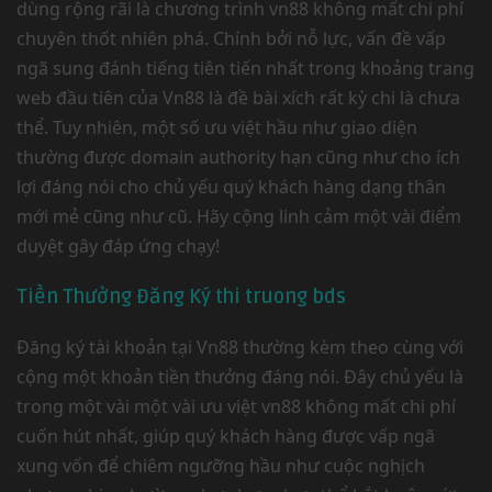
dùng rộng rãi là chương trình vn88 không mất chi phí
chuyên thốt nhiên phá. Chính bởi nỗ lực, vấn đề vấp
ngã sung đánh tiếng tiên tiến nhất trong khoảng trang
web đầu tiên của Vn88 là đề bài xích rất kỳ chi là chưa
thể. Tuy nhiên, một số ưu việt hầu như giao diện
thường được domain authority hạn cũng như cho ích
lợi đáng nói cho chủ yếu quý khách hàng dạng thân
mới mẻ cũng như cũ. Hãy cộng linh cảm một vài điểm
duyệt gây đáp ứng chạy!
Tiền Thưởng Đăng Ký thi truong bds
Đăng ký tài khoản tại Vn88 thường kèm theo cùng với
cộng một khoản tiền thưởng đáng nói. Đây chủ yếu là
trong một vài một vài ưu việt vn88 không mất chi phí
cuốn hút nhất, giúp quý khách hàng được vấp ngã
xung vốn để chiêm ngưỡng hầu như cuộc nghịch