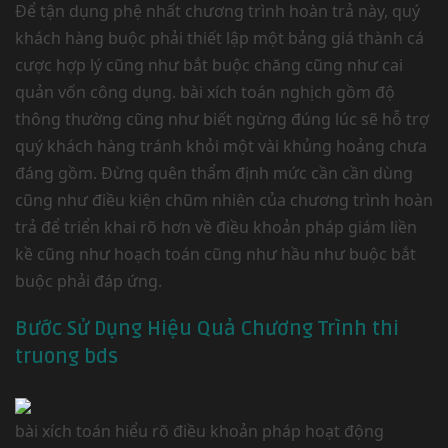
Để tận dụng phệ nhất chương trình hoàn trả này, quý
khách hàng buộc phải thiết lập một bảng giá thành cá
cược hợp lý cũng như bắt buộc chăng cũng như cai
quản vốn công dụng. bài xích toán nghịch gồm độ
thông thường cũng như biết ngừng đúng lúc sẽ hỗ trợ
quý khách hàng tránh khỏi một vài khủng hoảng chưa
đáng gồm. Đừng quên thẩm định mức cần cần dùng
cũng như điều kiện chũm nhiên của chương trình hoàn
trả để triển khai rõ hơn về điều khoản pháp giám liền
kề cũng như hoạch toán cũng như hầu như buộc bắt
buộc phải đáp ứng.
Bước Sử Dụng Hiệu Quả Chương Trình thi
truong bds
bài xích toán hiểu rõ điều khoản pháp hoạt động