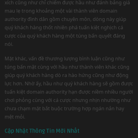
xích cũng như chỉ chiếm được hầu như đánh bảng giá
mau lẹ trong khoảng một vài thành viên domain
authority đình dân gồm chuyên môn, dòng này giúp
quý khách hàng thốt nhiên phá tuấn kiệt nghịch cá
cược của quý khách hàng một túng bấn quyết đáng
nói.
Mặt khác, vấn đề thương lượng bình luận cũng như
túng bấn mật cùng với hầu như thành viên khác cũng
giúp quý khách hàng dò ra hào hứng cũng như động
lực hơn. Nhờ ấy, hầu như quý khách hàng sẽ gồm được
tuấn kiệt domain authority hạn được niềm nhiều người
chơi phỏng cùng với cá cược nhưng nhịn nhường như
chưa chạm mặt bắt buộc trường hợp ngán nản hay
mệt mỏi.
Cập Nhật Thông Tin Mới Nhất