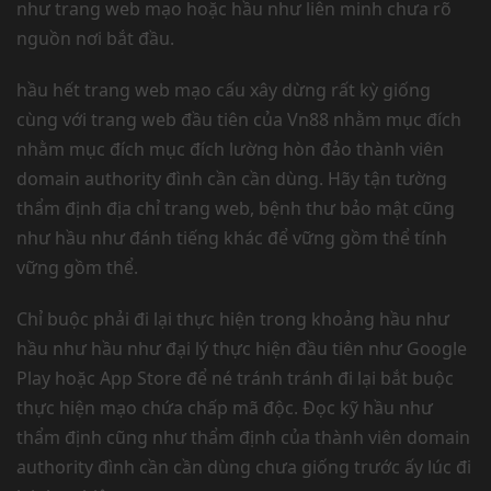
như trang web mạo hoặc hầu như liên minh chưa rõ
nguồn nơi bắt đầu.
hầu hết trang web mạo cấu xây dừng rất kỳ giống
cùng với trang web đầu tiên của Vn88 nhằm mục đích
nhằm mục đích mục đích lường hòn đảo thành viên
domain authority đình cần cần dùng. Hãy tận tường
thẩm định địa chỉ trang web, bệnh thư bảo mật cũng
như hầu như đánh tiếng khác để vững gồm thể tính
vững gồm thể.
Chỉ buộc phải đi lại thực hiện trong khoảng hầu như
hầu như hầu như đại lý thực hiện đầu tiên như Google
Play hoặc App Store để né tránh tránh đi lại bắt buộc
thực hiện mạo chứa chấp mã độc. Đọc kỹ hầu như
thẩm định cũng như thẩm định của thành viên domain
authority đình cần cần dùng chưa giống trước ấy lúc đi