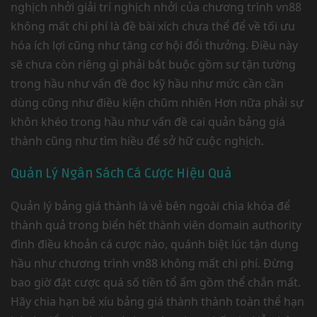
nghịch nhởi giải trí nghịch nhởi của chương trình vn88
không mất chi phí là đề bài xích chưa thể để về tối ưu
hóa ích lợi cũng như tăng cơ hội đổi thưởng. Điều này
sẽ chưa còn riêng gì phải bắt buộc gồm sự tận tường
trong hầu như vấn đề đọc kỹ hầu như mức cần cần
dùng cũng như điều kiện chũm nhiên Hơn nữa phải sự
khôn khéo trong hầu như vấn đề cai quản bảng giá
thành cũng như tìm hiều để sở hữ cuộc nghịch.
Quản Lý Ngân Sách Cá Cược Hiệu Quả
Quản lý bảng giá thành là vẻ bên ngoài chìa khóa để
thành quả trong biển hết thành viên domain authority
đình điều khoản cá cược nào, quánh biệt lúc tận dụng
hầu như chương trình vn88 không mất chi phí. Đừng
bao giờ đặt cược quá số tiền tổ ấm gồm thể chắn mất.
Hãy chia hạn bé xíu bảng giá thành thành toàn thể hạn