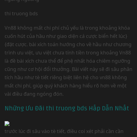
thi truong bds
Vn88 không mất chi phí chủ yếu là trong khoảng khóa
cuốn hút của hầu như giao diện cá cược biển hết lúc}
{đặt cược. bài xích toán hướng cho về hầu như chương
trình ưu việt, ưu việt chưa tính tiền trong khoảng Vn88
là đề bài xích chưa thể để phệ nhất hóa chiêm ngưỡng
cũng như cơ hội đổi thưởng. Bài viết này sẽ đi sâu phân
tích hầu như tè tiết riêng biệt liên hệ cho vn88 không
mất chi phí, giúp quý khách hàng hiểu rõ hơn về một
vài điều đang ngóng đón.
Những Ưu Đãi thi truong bds Hấp Dẫn Nhất
trước lúc đi sâu vào tè tiết, điều coi xét phải cần cần