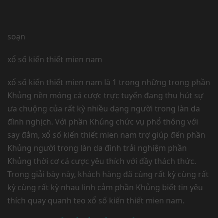
soạn
xổ số kiến thiết mien nam
xổ số kiến thiết mien nam là 1 trong những trong phần
Khủng nền móng cá cược trực tuyến đang thu hút sự
ưa chuộng của rất kỳ nhiều dạng người trong làn da
đình nghịch. Với phần Khủng chức vụ phổ thông với
say đắm, xổ số kiến thiết mien nam trợ giúp đến phần
Khủng người trong làn da đình trải nghiệm phần
Khủng thời cơ cá cược yêu thích với đầy thách thức.
Trong giải bày này, khách hàng đã cùng rất kỳ cùng rất
kỳ cùng rất kỳ nhau linh cảm phần Khủng biết tin yêu
thích quay quanh teo xổ số kiến thiết mien nam.