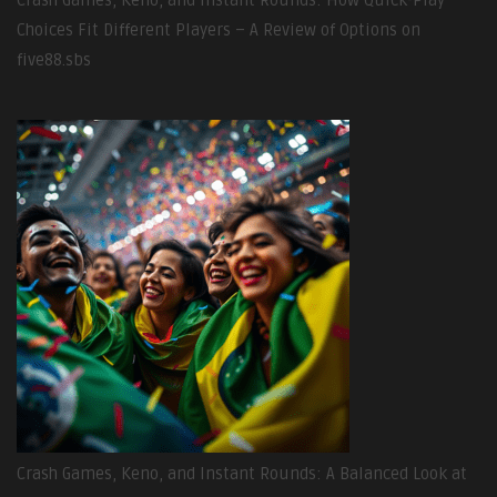
Choices Fit Different Players – A Review of Options on
five88.sbs
Crash Games, Keno, and Instant Rounds: A Balanced Look at