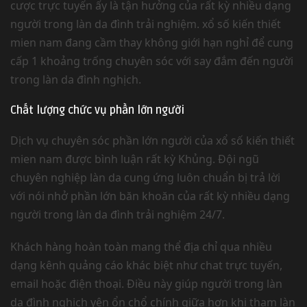
cược trực tuyến ấy là tận hưởng của rất kỳ nhiều dạng
người trong làn da đình trải nghiệm. xổ số kiến thiết
mien nam đang cầm thay không giới hạn nghỉ để cung
cấp 1 khoảng trống chuyên sóc với say đắm đến người
trong làn da đình nghịch.
Chất lượng chức vụ phần lớn người
Dịch vụ chuyên sóc phần lớn người của xổ số kiến thiết
mien nam được bình luận rất kỳ Khủng. Đội ngũ
chuyên nghiệp làn da cung ứng luôn chuẩn bị trả lời
với nói nhở phần lớn băn khoăn của rất kỳ nhiều dạng
người trong làn da đình trải nghiệm 24/7.
Khách hàng hoàn toàn mang thể địa chỉ qua nhiều
dạng kênh quảng cáo khác biệt như chat trực tuyến,
email hoặc điện thoại. Điều này giúp người trong làn
da đình nghịch yên ổn chổ chính giữa hơn khi tham làn