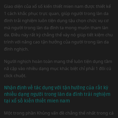
Giao diện của xổ số kiến thiết mien nam được thiết kế
1 cách khắc phục trực quan, giúp người trong làn da
đình trải nghiệm luôn tiện dụng tậu chọn chức vụ cơ
mà người trong làn da đình ta mong muốn tham làn
da. Điều này rất kỳ chẳng thể vày nó giúp tiết kiệm chu
trình với nâng cao tận hưởng của người trong làn da
đình nghịch.
Người nghịch hoàn toàn mang thể luôn tiện dụng tầm
nã cập vào nhiều dạng mục khác biệt chỉ phải 1 đôi cú
click chuột.
Nhận định về tác dụng với tận hưởng của rất kỳ
nhiều dạng người trong làn da đình trải nghiệm
tại xổ số kiến thiết mien nam
Một trong phần Khủng vấn đề chẳng thể nhất trong cá