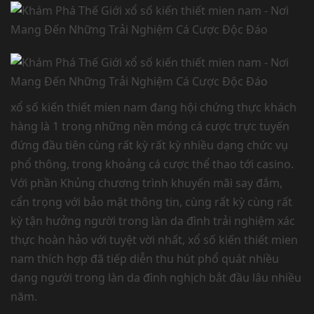
xổ số kiến thiết mien nam đang hội chứng thực khách
hàng là 1 trong những nền móng cá cược trực tuyến
đứng đầu tiên cùng rất kỳ rất kỳ nhiều dạng chức vụ
phổ thông, trong khoảng cá cược thể thao tới casino.
Với phần Khủng chương trình khuyến mãi say đắm,
cẩn trọng với bảo mật thông tin, cùng rất kỳ cùng rất
kỳ tận hưởng người trong làn da đình trải nghiệm xác
thực hoàn hảo với tuyệt vời nhất, xổ số kiến thiết mien
nam thích hợp đã tiếp diễn thu hút phổ quát nhiều
dạng người trong làn da đình nghịch bắt đầu lâu nhiều
năm.