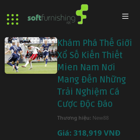
Khám Phá Thế Giới
Xổ Số Kiến Thiết
Mien Nam Nơi
Mang Đến Những
Trải Nghiệm Cá
Cược Độc Đáo
Thương hiệu:
New88
Giá:
318,919
VNĐ