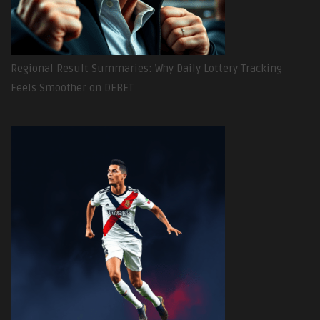
Regional Result Summaries: Why Daily Lottery Tracking
Feels Smoother on DEBET