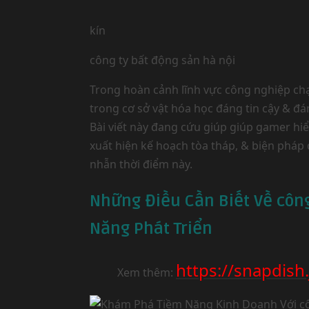
kín
công ty bất động sản hà nội
Trong hoàn cảnh lĩnh vực công nghiệp chạy
trong cơ sở vật hóa học đáng tin cậy & 
Bài viết này đang cứu giúp giúp gamer hi
xuất hiện kế hoạch tòa tháp, & biện pháp đ
nhẫn thời điểm này.
Những Điều Cần Biết Về công
Năng Phát Triển
https://snapdish
Xem thêm: