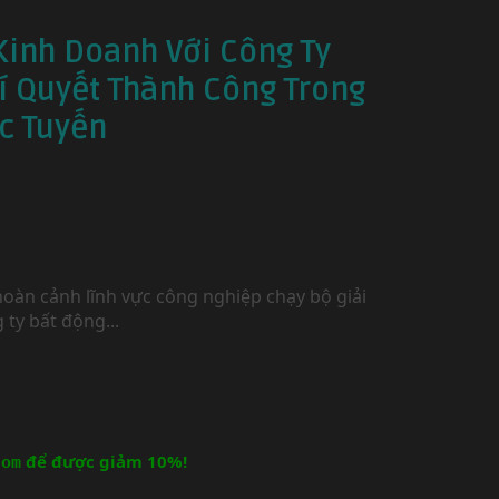
inh Doanh Với Công Ty
í Quyết Thành Công Trong
ực Tuyến
hoàn cảnh lĩnh vực công nghiệp chạy bộ giải
 ty bất động...
để được giảm 10%!
com