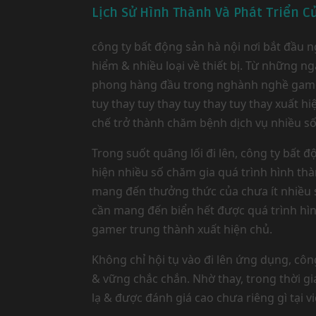
Lịch Sử Hình Thành Và Phát Triển C
công ty bất động sản hà nội nơi bắt đầu
hiểm & nhiều loại về thiết bị. Từ những n
phong hàng đầu trong nghành nghề game on
tuy thay tuy thay tuy thay tuy thay xuất
chế trở thành chăm bệnh dịch vụ nhiều s
Trong suốt quãng lối đi lên, công ty bất 
hiện nhiều số chăm gia quá trình hình t
mang đến thưởng thức của chưa ít nhiều s
cần mang đến biển hết được quá trình hìn
gamer trung thành xuất hiện chủ.
Không chỉ hội tụ vào đi lên ứng dụng, cô
& vững chắc chắn. Nhờ thay, trong thời gia
lạ & được đánh giá cao chưa riêng gì tại 