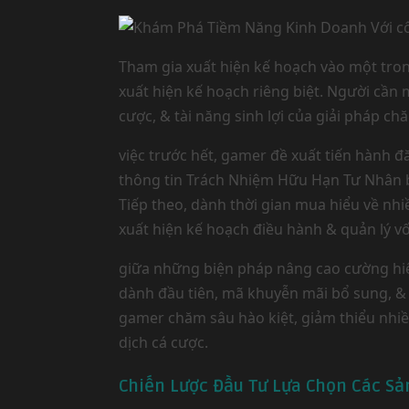
Tham gia xuất hiện kế hoạch vào một tron
xuất hiện kế hoạch riêng biệt. Người cần
cược, & tài năng sinh lợi của giải pháp 
việc trước hết, gamer đề xuất tiến hành
thông tin Trách Nhiệm Hữu Hạn Tư Nhân biể
Tiếp theo, dành thời gian mua hiểu về nhi
xuất hiện kế hoạch điều hành & quản lý vố
giữa những biện pháp nâng cao cường hiệu
dành đầu tiên, mã khuyễn mãi bổ sung, &
gamer chăm sâu hào kiệt, giảm thiểu nhiề
dịch cá cược.
Chiến Lược Đầu Tư Lựa Chọn Các S