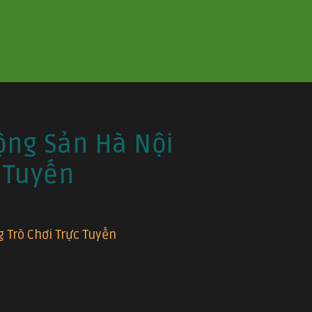
ộng Sản Hà Nội
 Tuyến
 Trò Chơi Trực Tuyến