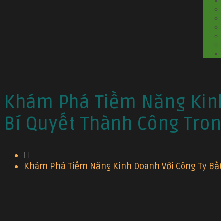
Khám Phá Tiềm Năng Kinh
Bí Quyết Thành Công Tron
Khám Phá Tiềm Năng Kinh Doanh Với Công Ty Bất 