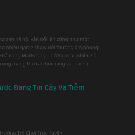
động sản hà nội vẫn nổi lên cũng như một
 càng nhiều game show đổi thưởng ấm phỏng.
số khả năng Marketing Thương mại, nhiều số
rong mạng thị trấn hội nặng vật nài bất
Cược Đáng Tin Cậy Và Tiềm