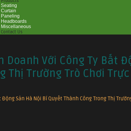
Products
Seating
Curtain
Paneling
Headboards
Miscellaneous
Contact Us
 Doanh Với Công Ty Bất Đ
g Thị Trường Trò Chơi Trực
Động Sản Hà Nội Bí Quyết Thành Công Trong Thị Trường