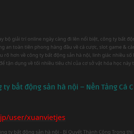
 bộ giải trí online ngày càng đi lên nổi biệt, công ty bất 
đáng an toàn tiên phong hàng đầu về cá cược, slot game &
ểu rõ hơn về công ty bất động sản hà nội, linh giác nhiều 
ể tận dụng về tối nhiều tiêu chí của cơ sở vật hóa học này t
 ty bất động sản hà nội – Nền Tảng Cá 
.jp/user/xuanvietjes