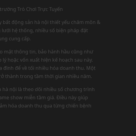
y bất động sản hà nội thiết yếu chăm môn &
 lưới hệ thống, nhiều số biện pháp đặt
cung cung cấp.
ảo mật thông tin, bảo hành hầu cũng như
 lý hoặc vốn xuất hiện kế hoạch sau này.
ia đình để về tối nhiều hóa doanh thu. Một
trở thành trong tầm thời gian nhiều năm.
hà nội là theo dõi nhiều số chương trình
game show miễn tầm giá. Điều này giúp
 giảm hóa doanh thu qua từng chiến bệnh