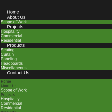
Home
About Us
Scope of Work
Projects
Hospitality
Commercial
Residential
Products
Seating
Curtain
Paneling
Headboards
Miscellaneous
Contact Us
Home
About Us
Scope of Work
Projects
Hospitality
Commercial
Residential