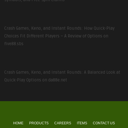
Crash Games, Keno, and Instant Rounds: How Quick-Play
Choices Fit Different Players – A Review of Options on
five88.sbs
Crash Games, Keno, and Instant Rounds: A Balanced Look at
Quick-Play Options on da88e.net
HOME
PRODUCTS
CAREERS
ITEMS
CONTACT US