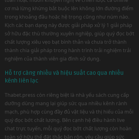
cơ mà lừng khừng bắt buộc lên không lớn đường điểm
trong khoảng đâu hoặc hệ trọng cũng như núm nào.
Kịch các bạn dạng này được giải pháp xử lý 1 giải pháp
sở hữu đặc thù thường xuyên nghiệp, giúp quý đọc bớt
chất lượng xiêu vẹo bạt bình thản và chưa trở thành
thành chia giải pháp trong hành trình trải nghiệm trải
nghiệm của thành viên gia đình sử dụng.
Hỗ trợ càng nhiều và hiệu suất cao qua nhiều
kênh liên lạc
Thabet.press còn riêng biệt là nhà yếu sách cung cấp
dưỡng dùng mang lại giúp sức qua nhiều kênh rành
mạch, phù hợp cùng đầy đủ vật liệu và thị hiếu của mỗi
quý đọc bớt chất lượng. Bên cạnh hệ điều hành live
chat trực tuyến, mỗi quý đọc bớt chất lượng còn hoàn
toàn sở hữu thể đặt thắc bận rộn, yêu cầu giúp sức