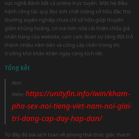
vực nghề đánh bắt cá online trực tuyến. Một hệ điều
hành công tác quý đọc bớt chất lượng sở hữu đặc thù
thường xuyên nghiệp chưa chỉ sở hữu giúp thuyên
giảm khủng hoảng, cơ mà hơn nữa cải thiện chữa giá
nhãn hàng của website, cam cam đoan sự tăng đột trở
thành nhiều năm bền và cứng cáp chắn trong thị
trường khó khăn khăn ngày càng kịch liệt.
Tổng kết
Xem
https://unityfin.info/iwin/kham-
thêm:
pha-sex-noi-tieng-viet-nam-noi-giai-
tri-dang-cap-day-hap-dan/
Từ đầy đủ bài xích toán về phong thái thức giấc thanh