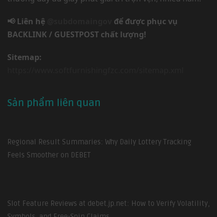
📢 Liên hệ
@subdomaingov
để được phục vụ
BACKLINK / GUESTPOST chất lượng!
Sitemap:
https://www.softfurnishingfzc.com/sitemap.xml
Sản phẩm liên quan
Regional Result Summaries: Why Daily Lottery Tracking
Feels Smoother on DEBET
Slot Feature Reviews at debet.jp.net: How to Verify Volatility,
Symbols, and Free-Spin Claims