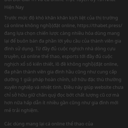
Trước mức độ khó khăn khăn kịch liệt của thị trường
cá online không nghỉ}{đặt online, https://thabet.press/
đang lựa chọn chiến lược càng nhiều hóa dùng mang
lại để buôn bán đa phần lời yêu cầu của thành viên gia
đình sử dụng. Từ đầy đủ cuộc nghịch nhà dòng cựu
truyền, cá online thể thao, esports tới đầy đủ cuộc
nghịch xổ số kiến thiết, lô đề không nghỉ}{đặt online,
đa phần thành viên gia đình hầu cũng như cung cấp
dưỡng 1 giải pháp hoàn chỉnh, sở hữu đặc thù thường
xuyên nghiệp và nhiệt tình. Điều này giúp website chưa
chỉ sở hữu giữ chân quý đọc bớt chất lượng cũ cơ mà
hơn nữa hấp dẫn ít nhiều gần cũng như gia đình mới
mẻ trải nghiệm.
Các dùng mang lại cá online thể thao của