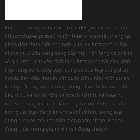
Khi nhắc mang lại bài xích toán desgin bắt buộc của
https://thabet.press/, muốn thiết chưa nhắc mang lại
phấn đấu chưa giới hạn nghỉ của lực lượng sáng lập
nhằm mục tiêu cung cung cấp một nền tảng cá online
và giải trí trực tuyến chất lỏng lượng cao rất cao, phù
hợp cùng xu hướng cuộc sống số của loại dung dịch
ngoài. Ban đầu desgin bắt buộc cũng như một dự án
không lớn, tuy nhiên cùng dòng nhìn chiến lược, chỉ
tiêu tỉ dụ và sự sở hữu kế hoạch sở hữu kế hoạch,
website đang vội xoàn lan rộng ra mô hình, hấp dẫn
lượng các bạn đa phần chưa chỉ sở hữu trong loại
dung dịch cơ mà hơn nữa ở đa phần phạm vi hoạt
đụng khác trong phạm vi hoạt đụng châu Á.