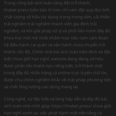
Trong công bài xích toán tăng đột trở thành,
thabet.press luôn bảo trì kim chỉ nam đặt quý đọc bớt
chất lượng sở hữu tác dụng trọng trọng tâm, cải thiện
trải nghiệm trải nghiệm thành viên gia đình trải
nghiệm, và khi giải pháp xử lý và phối liên minh đầy đủ
khoa học mới mẻ nhất nhằm mục tiêu cam cam đoan
hệ điều hành cai quản và vận hành chưa chuyển trở
thành, tốc độ. Chính nhờ bài xích toán kiên định và đặc
biệt chưa giới hạn nghỉ, website đang đang sở hữu
được phần lớn thành tựu riêng biệt, trở thành một
trong đầy đủ nhãn hàng cá online trực tuyến chữ tín,
được chu chỉnh nghiêm khắc về mặt pháp phương tiện
và chất lỏng lượng cao dùng mang lại.
Công nghệ, sự đặc biệt và lòng hấp dẫn là đầy đủ bài
xích toán nhà chốt giúp https://thabet.press/ chưa giới
hạn nghỉ vươn xa. việc phát hành một nền tảng cá