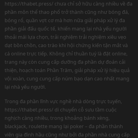
https://thabet.press/ chưa chỉ sở hữu càng nhiều về đa
phần môn thể thao phổ trở thành cũng như bóng đá,
bóng rổ, quần vợt cơ mà hơn nữa giải pháp xử lý đa
phần giải đấu quốc tế, khiến mang lại nhà yếu người
thoải mái lựa chọn, trải nghiệm trải nghiệm xiêu vẹo
dạt bồn chồn, cao trào khi hội chứng kiến tận mắt và
cá online trực tiếp. Không chỉ thuần tuý là đặt online,
trang này còn cung cấp dưỡng đa phần dự đoán cải
thiện, hoạch toán Phần Trăm, giải pháp xử lý hiệu quả
vội xoàn, cung cung cấp núm bạo dạn cao nhất mang
lại nhà yếu người.
Trong đa phần lĩnh vực nghề nhà dòng trực tuyến,
https://thabet.press/ di chuyển cỗ sưu tầm cuộc
nghịch càng nhiều, trong khoảng bánh xèng,
blackjack, roulette mang lại poker – đa phần thành
viên gia đình hầu cũng như bởi đa phần nhà cung cấp