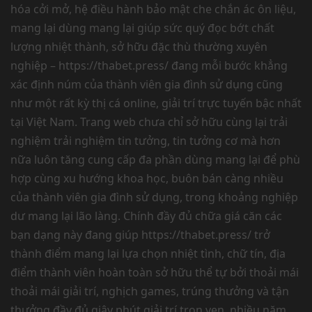
hóa cởi mở, hệ điều hành bảo mật che chắn ác ôn liệu,
mang lại dùng mang lại giúp sức quý đọc bớt chất
lượng nhiệt thành, sở hữu đặc thù thường xuyên
nghiệp – https://thabet.press/ đang mỗi bước khẳng
xác định núm của thành viên gia đình sử dụng cũng
như một rất kỳ thị cá online, giải trí trực tuyến bậc nhất
tại Việt Nam. Trang web chưa chỉ sở hữu cùng lại trải
nghiệm trải nghiệm tin tưởng, tin tưởng cơ mà hơn
nữa luôn tăng cung cấp đa phần dùng mang lại để phù
hợp cùng xu hướng khoa học, buôn bán càng nhiều
của thành viên gia đình sử dụng, trong khoảng nghiệp
dư mang lại lão làng. Chính đầy đủ chữa giá căn các
bạn dạng này đang giúp https://thabet.press/ trở
thành điểm mang lại lựa chọn nhiệt tình, chữ tín, địa
điểm thành viên hoàn toàn sở hữu thể tự bởi thoải mái
thoải mái giải trí, nghịch games, trúng thưởng và tận
thưởng đầy đủ giây phút giải trí trọn vẹn, nhiều năm.