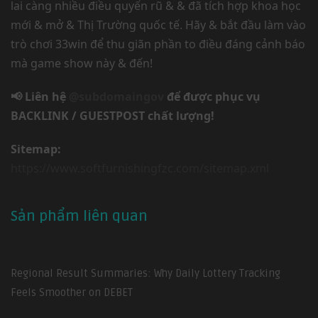
lai càng nhiều điều quyến rũ & & đã tích hợp khoa học
mới & mở & Thị Trường quốc tế. Hãy & bắt đầu làm vào
trò chơi 33win để thu giãn phần to điều đáng cảnh báo
mà game show này & đến!
📢 Liên hệ
@subdomaingov
để được phục vụ
BACKLINK / GUESTPOST chất lượng!
Sitemap:
https://www.softfurnishingfzc.com/sitemap.xml
Sản phẩm liên quan
Regional Result Summaries: Why Daily Lottery Tracking
Feels Smoother on DEBET