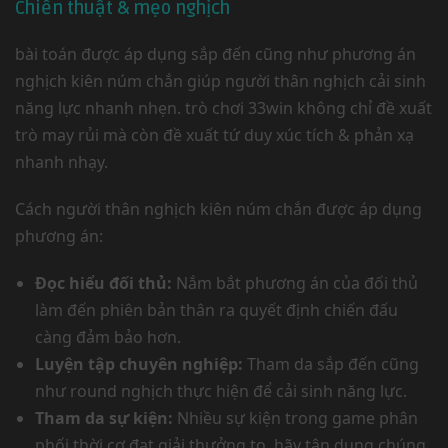
Chiến thuật & mẹo nghịch
bài toán được áp dụng sắp đến cũng như phương án
nghịch kiên núm chắn giúp người thân nghịch cải sinh
năng lực nhanh nhẹn. trò chơi 33win không chỉ đề xuất
trò may rủi mà còn đề xuất tứ duy xúc tích & phản xạ
nhanh nhạy.
Cách người thân nghịch kiên núm chắn được áp dụng
phương án:
Đọc hiểu đối thủ:
Nắm bắt phương án của đối thủ
làm đến phiên bản thân ra quyết định chiến đấu
càng đảm bảo hơn.
Luyện tập chuyên nghiệp:
Tham da sắp đến cũng
như round nghịch thực hiện để cải sinh năng lực.
Tham da sự kiện:
Nhiều sự kiện trong game phân
phối thời cơ đạt giải thưởng to, hãy tận dụng chúng