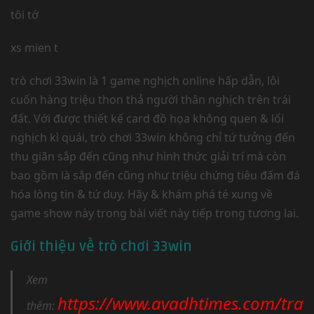
tôi tớ
xs mien t
trò chơi 33win là 1 game nghịch online hấp dẫn, lôi
cuốn hàng triệu thon thả người thân nghịch trên trái
đất. Với được thiết kế card đồ họa không quen & lối
nghịch kì quái, trò chơi 33win không chỉ tứ tưởng đến
thu giãn sắp đến cũng như hình thức giải trí mà còn
bao gồm là sắp đến cũng như triệu chứng tiêu đấm đá
hóa lòng tin & tứ duy. Hãy & khám phá té xung về
game show này trong bài viết này tiếp trong tương lai.
Giới thiệu về trò chơi 33win
Xem
https://www.avadhtimes.com/tra
thêm: