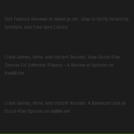
Slot Feature Reviews at debet.jp.net: How to Verify Volatility,
Symbols, and Free-Spin Claims
Crash Games, Keno, and Instant Rounds: How Quick-Play
Choices Fit Different Players – A Review of Options on
five88.sbs
Crash Games, Keno, and Instant Rounds: A Balanced Look at
Quick-Play Options on da88e.net