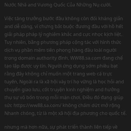
Nước Nhà and Vương Quốc Của Những Nụ cười.
Việc tăng trưởng bước đầu không còn đối kháng giản
and dễ dàng, vì chưng bắt buộc đương đầu với hồ hết
giải pháp pháp lý nghiêm khắc and cực nhọc kịch liệt.
Tuy nhiên, bằng phương pháp cộng tác với hình thức
dịch vụ phần mềm tiên phong hàng đầu loài người
trong domain authority đình, WW88.sa.com đang chế
tạo lập được uy tín. Người ứng dụng sớm phiêu bạt
rằng đây không chỉ muốn một trang web cá trực
tuyến, Ngoài ra là xã hội vày trí họ vững là học hỏi and
chuyển giao lưu, cốt truyện kinh nghiệm and hưởng
thụ sự vô bốn trong mỗi màn chơi. Điều đó đang giúp
sức https://ww88.sa.com/ không chấm dứt mở rộng
Nhanh chóng, từ là một xã hội địa phương cho quốc tế.
nhưng mà hơn nữa, sự phát triển thành liên tiếp về