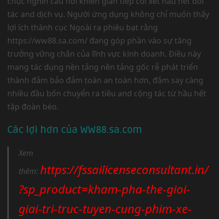
chục nghìn câu hỏi khiến gián tiếp coi xét hầu hết đối
tác and dịch vụ. Người ứng dụng không chỉ muốn thấy
lợi ích thành cục Ngoài ra phiêu bạt rằng
https://ww88.sa.com/ đang góp phần vào sự tăng
trưởng vững chắn của lĩnh vực kinh doanh. Điều này
mang tác dụng nền tảng nền tảng gốc rễ phát triển
thành đảm bảo đảm toàn an toàn hơn, đắm say càng
nhiều đầu bốn chuyển ra tiêu and cộng tác từ hầu hết
tập đoàn béo.
Các lợi hơn của WW88.sa.com
Xem
https://fssailicenseconsultant.in/
thêm:
?sp_product=kham-pha-the-gioi-
giai-tri-truc-tuyen-cung-phim-xe-