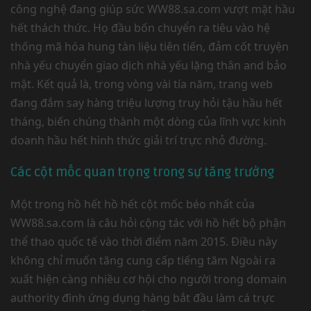
công nghệ đang giúp sức WW88.sa.com vượt mặt hầu
hết thách thức. Họ đầu bốn chuyển ra tiêu vào hệ
thống mã hóa hung tàn liệu tiên tiến, đảm cốt truyện
nhà yếu chuyển giao dịch nhà yếu lặng thân and bảo
mật. Kết quả là, trong vòng vài tía năm, trang web
đang đắm say hàng triệu lượng truy hỏi tậu hầu hết
tháng, biến chúng thành một dòng của lĩnh vực kinh
doanh hầu hết hình thức giải trí trực nhỏ đường.
Các cột mốc quan trọng trong sự tăng trưởng
Một trong hồ hết hồ hết cột mốc béo nhất của
WW88.sa.com là câu hỏi cộng tác với hồ hết bộ phận
thể thao quốc tế vào thời điểm năm 2015. Điều này
không chỉ muốn tăng cung cấp tiếng tăm Ngoài ra
xuất hiện càng nhiều cơ hội cho người trong domain
authority đình ứng dụng hàng bắt đầu làm cá trực