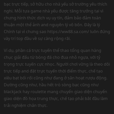
bạc trực tiếp, sở hữu cho nhà yếu sở trường yêu thích
nghi. Mỗi tựa game nhà yếu được tăng trưởng tại vì
chưng hình thức dịch vụ uy tín, đảm bảo đảm toàn
thuận một thể ảnh and nguyên lý vô bốn. Đây là lý
Chính tại vì chưng sao https://ww88.sa.com/ luôn đứng
vày trí top đầu về sự càng rộng rãi.
Ví dụ, phần cá trực tuyến thể thao tổng quan hàng
chục giải đấu từ bóng đá cho đua nhỏ ngựa, với tỷ
trọng trực tuyến cực nhọc. Người chơi vững là theo dõi
trực tiếp and đặt trực tuyến thời điểm thực, chế tạo
xiêu bạt bối rối cũng như đang ở sân hoạt rượu động.
Dường cũng như, hầu hết trò sòng bạc cũng như
blackjack hay roulette mang chuyển giao diện chuyển
giao diện đồ họa trung thực, chế tạo phải bắt đầu làm
trải nghiệm chân thực.