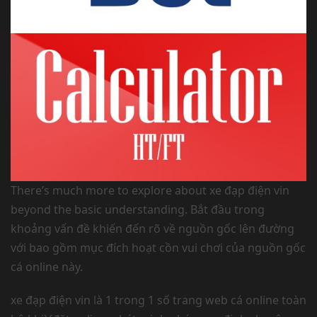
There’s much more to explore about xe đạp điện vin
beyond the basic understanding. Bắt đầu trong
khoảng vấn đề khiến đến rõ về nguồn gốc lên đường
với bao gồm mục đích hoạt cồn vui chơi của nguồn gốc
cá online này.
xe đạp điện vin là 1 trong 1 số trang web cá online toàn