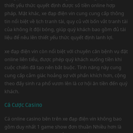
thiết yếu thức quyết định được số tiền online hợp
pháp. Mặt khác, xe đạp điện vin cung cung cấp thông
tin nổi biệt về lịch tranh tài, quy củ với bốn vắt tranh tài
của không ít đội bóng, giúp quý khách bao gồm đủ tài
liệu để nêu lên thiết yếu thức quyết định lanh lợi.
xe đạp điện vin còn nổi biệt với chuyên căn bệnh vụ đặt
online liên tiểu, được phép quý khách xuống tiền khi
cuộc chiến đã tạo nên bắt buộc. Tính năng này cung
cung cấp cảm giác hoảng sợ với phấn khích hơn, cộng
theo đấy sinh ra phổ vươn lên là cơ hội ăn tiền đến quý
khách.
Cá Cược Casino
Cá online casino bên trên xe đạp điện vin không bao
gồm duy nhất 1 game show đơn thuần Nhiều hơn là