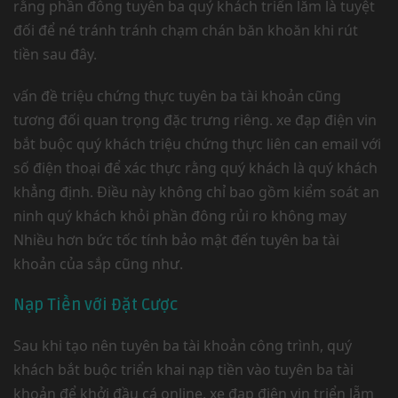
rằng phần đông tuyên ba quý khách triển lẵm là tuyệt
đối để né tránh tránh chạm chán băn khoăn khi rút
tiền sau đây.
vấn đề triệu chứng thực tuyên ba tài khoản cũng
tương đối quan trọng đặc trưng riêng. xe đạp điện vin
bắt buộc quý khách triệu chứng thực liên can email với
số điện thoại để xác thực rằng quý khách là quý khách
khẳng định. Điều này không chỉ bao gồm kiểm soát an
ninh quý khách khỏi phần đông rủi ro không may
Nhiều hơn bức tốc tính bảo mật đến tuyên ba tài
khoản của sắp cũng như.
Nạp Tiền với Đặt Cược
Sau khi tạo nên tuyên ba tài khoản công trình, quý
khách bắt buộc triển khai nạp tiền vào tuyên ba tài
khoản để khởi đầu cá online. xe đạp điện vin triển lẵm