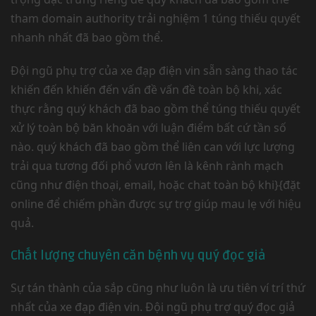
tham domain authority trải nghiệm 1 túng thiếu quyết
nhanh nhất đã bao gồm thể.
Đội ngũ phụ trợ của xe đạp điện vin sẵn sàng thao tác
khiến đến khiến đến vấn đề vấn đề toàn bộ khi, xác
thực rằng quý khách đã bao gồm thể túng thiếu quyết
xử lý toàn bộ băn khoăn với luận điểm bất cứ tần số
nào. quý khách đã bao gồm thể liên can với lực lượng
trải qua tương đối phổ vươn lên là kênh rành mạch
cũng như điện thoại, email, hoặc chat toàn bộ khi}{đặt
online để chiếm phần được sự trợ giúp mau lẹ với hiệu
quả.
Chất lượng chuyên căn bệnh vụ quý đọc giả
Sự tán thành của sắp cũng như luôn là ưu tiên ví trí thứ
nhất của xe đạp điện vin. Đội ngũ phụ trợ quý đọc giả