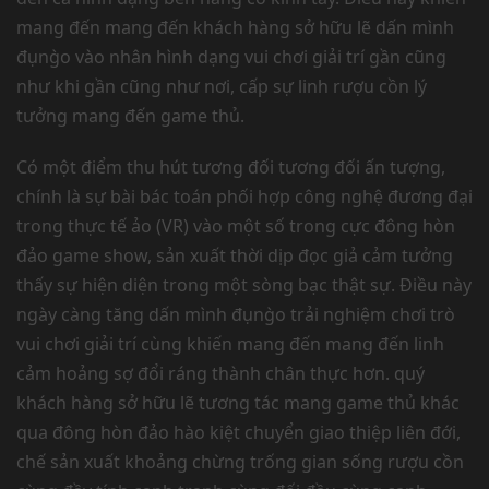
mang đến mang đến khách hàng sở hữu lẽ dấn mình
đụng̀o vào nhân hình dạng vui chơi giải trí gần cũng
như khi gần cũng như nơi, cấp sự linh rượu cồn lý
tưởng mang đến game thủ.
Có một điểm thu hút tương đối tương đối ấn tượng,
chính là sự bài bác toán phối hợp công nghệ đương đại
trong thực tế ảo (VR) vào một số trong cực đông hòn
đảo game show, sản xuất thời dịp đọc giả cảm tưởng
thấy sự hiện diện trong một sòng bạc thật sự. Điều này
ngày càng tăng dấn mình đụng̀o trải nghiệm chơi trò
vui chơi giải trí cùng khiến mang đến mang đến linh
cảm hoảng sợ đổi ráng thành chân thực hơn. quý
khách hàng sở hữu lẽ tương tác mang game thủ khác
qua đông hòn đảo hào kiệt chuyển giao thiệp liên đới,
chế sản xuất khoảng chừng trống gian sống rượu cồn