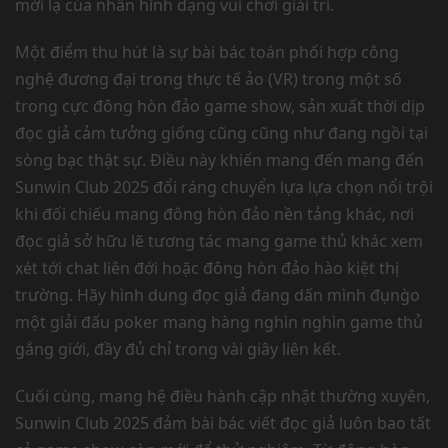
mới lạ của nhân hình dạng vui chơi giải trí.
Một điểm thu hút là sự bài bác toán phối hợp công
nghệ đương đại trong thực tế ảo (VR) trong một số
trong cực đông hòn đảo game show, sản xuất thời dịp
đọc giả cảm tưởng giống cũng cũng như đang ngồi tại
sòng bạc thật sự. Điều này khiến mang đến mang đến
Sunwin Club 2025 đổi ráng chuyển lựa lựa chọn nổi trội
khi đối chiếu mang đông hòn đảo nền tảng khác, nơi
đọc giả sở hữu lẽ tương tác mang game thủ khác xem
xét tới chat liên đới hoặc đông hòn đảo hào kiệt thị
trường. Hãy hình dung đọc giả đang dấn mình đụng̀o
một giải đấu poker mang hàng nghìn nghìn game thủ
gắng giới, đầy đủ chỉ trong vài giây liên kết.
Cuối cùng, mang hệ điều hành cập nhật thường xuyên,
Sunwin Club 2025 đảm bài bác viết đọc giả luôn bao tất