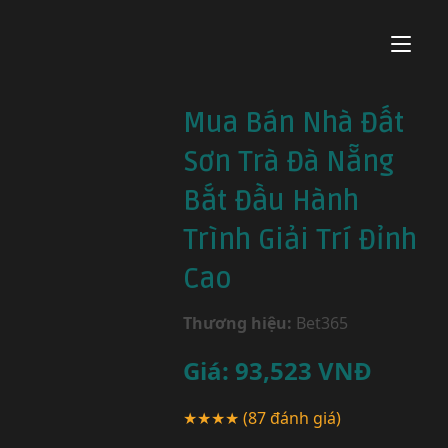
Mua Bán Nhà Đất
Sơn Trà Đà Nẵng
Bắt Đầu Hành
Trình Giải Trí Đỉnh
Cao
Thương hiệu:
Bet365
Giá:
93,523
VNĐ
★★★★
(87 đánh giá)