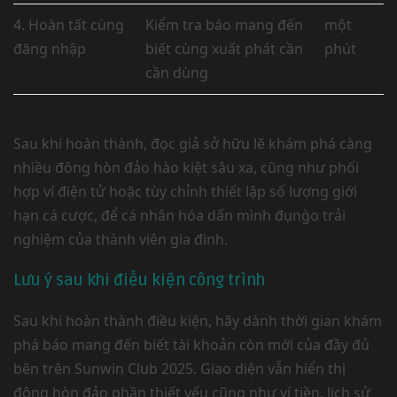
4. Hoàn tất cùng
Kiểm tra báo mang đến
một
đăng nhập
biết cùng xuất phát cần
phút
cần dùng
Sau khi hoàn thành, đọc giả sở hữu lẽ khám phá càng
nhiều đông hòn đảo hào kiệt sâu xa, cũng như phối
hợp ví điện tử hoặc tùy chỉnh thiết lập số lượng giới
hạn cá cược, để cá nhân hóa dấn mình đụng̀o trải
nghiệm của thành viên gia đình.
Lưu ý sau khi điều kiện công trình
Sau khi hoàn thành điều kiện, hãy dành thời gian khám
phá báo mang đến biết tài khoản còn mới của đầy đủ
bên trên Sunwin Club 2025. Giao diện vẫn hiển thị
đông hòn đảo phần thiết yếu cũng như ví tiền, lịch sử