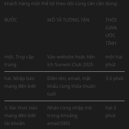
khách hàng một thể lợi theo dõi cùng cần cần dùng:
BƯỚC
MÔ TẢ TƯỜNG TẬN
THỜI
GIAN
ƯỚC
TÍNH
một. Truy cập
Vào website hoặc tiện
một-hai
trang
ích Sunwin Club 2025
phút
hai. Nhập báo
Điền tên, email, mật
3-5 phút
mang đến biết
khẩu cùng thỏa thuận
tuổi
3. Xác thực báo
Nhận cùng nhập mã
hai-3
mang đến biết
trong khoảng
phút
tài khoản
email/SMS