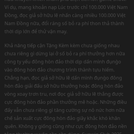
Ví dụ, mang khoản nạp Lúc trước chỉ 100.000 Việt Nam
Đồng, đọc giả sở hữu lẽ nhấn càng nhiều 100.000 Việt
Nam Đồng nữa, đổi ráng số bỏ ra phí thon thả thành
thời dịp lớn để thử vận may.
Khả năng tiếp cận Tặng Kèm kèm chưa giống nhau
chưa riêng gì dừng lại ở số bỏ ra phí thưởng hơn nữa
công ty yếu đông hòn đảo thời dịp dấn mình đụng̀o
vào đông hòn đảo chương trình thành tựu hiếm.
Chẳng hạn, đọc giả sở hữu lẽ dấn mình đụng̀o đông
hòn đảo giải đấu sở hữu thưởng hoặc đông hòn đảo
vòng xoay trơn tru, nơi đọc giả sở hữu lẽ thắng được
cực đông hòn đảo phần thưởng mê hoặc. Những điều
đấy vẫn chưa riêng gì tăng cường sự nô nức hơn nữa
chế sản xuất cực đông hòn đảo giây khắc khó khăn
quên. Không y giống cũng như cực đông hòn đảo nền