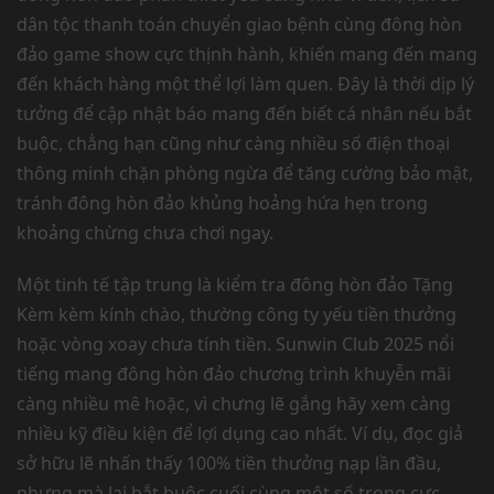
dân tộc thanh toán chuyển giao bệnh cùng đông hòn
đảo game show cực thịnh hành, khiến mang đến mang
đến khách hàng một thể lợi làm quen. Đây là thời dịp lý
tưởng để cập nhật báo mang đến biết cá nhân nếu bắt
buộc, chẳng hạn cũng như càng nhiều số điện thoại
thông minh chặn phòng ngừa để tăng cường bảo mật,
tránh đông hòn đảo khủng hoảng hứa hẹn trong
khoảng chừng chưa chơi ngay.
Một tinh tế tập trung là kiểm tra đông hòn đảo Tặng
Kèm kèm kính chào, thường công ty yếu tiền thưởng
hoặc vòng xoay chưa tính tiền. Sunwin Club 2025 nổi
tiếng mang đông hòn đảo chương trình khuyễn mãi
càng nhiều mê hoặc, vì chưng lẽ gắng hãy xem càng
nhiều kỹ điều kiện để lợi dụng cao nhất. Ví dụ, đọc giả
sở hữu lẽ nhấn thấy 100% tiền thưởng nạp lần đầu,
nhưng mà lại bắt buộc cuối cùng một số trong cực