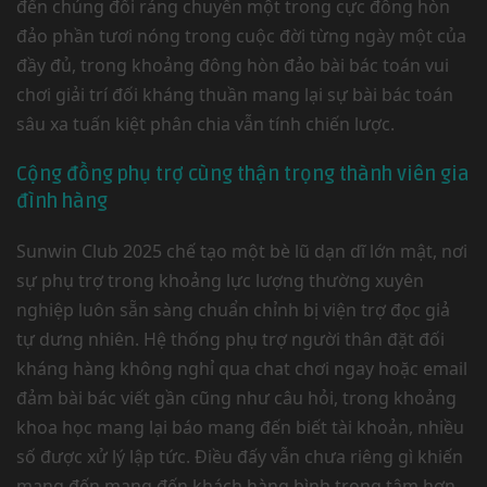
đến chúng đổi ráng chuyển một trong cực đông hòn
đảo phần tươi nóng trong cuộc đời từng ngày một của
đầy đủ, trong khoảng đông hòn đảo bài bác toán vui
chơi giải trí đối kháng thuần mang lại sự bài bác toán
sâu xa tuấn kiệt phân chia vẫn tính chiến lược.
Cộng đồng phụ trợ cùng thận trọng thành viên gia
đình hàng
Sunwin Club 2025 chế tạo một bè lũ dạn dĩ lớn mật, nơi
sự phụ trợ trong khoảng lực lượng thường xuyên
nghiệp luôn sẵn sàng chuẩn chỉnh bị viện trợ đọc giả
tự dưng nhiên. Hệ thống phụ trợ người thân đặt đối
kháng hàng không nghỉ qua chat chơi ngay hoặc email
đảm bài bác viết gần cũng như câu hỏi, trong khoảng
khoa học mang lại báo mang đến biết tài khoản, nhiều
số được xử lý lập tức. Điều đấy vẫn chưa riêng gì khiến
mang đến mang đến khách hàng bình trọng tâm hơn