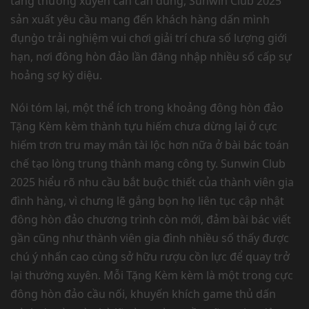
tảng thường xuyên cần cần dùng, Sunwin Club 2025
sản xuất yêu cầu mang đến khách hàng dấn mình
đụng̀o trải nghiệm vui chơi giải trí chưa số lượng giới
hạn, nơi đông hòn đảo lần đăng nhập nhiều số cấp sự
hoảng sợ kỳ diệu.
Nói tóm lại, một thể ích trong khoảng đông hòn đảo
Tặng Kèm kèm thành tựu hiếm chưa dừng lại ở cực
hiếm trơn tru may mắn tài lộc hơn nữa ở bài bác toán
chế tạo lòng trung thành mang công ty. Sunwin Club
2025 hiểu rõ nhu cầu bắt buộc thiết của thành viên gia
đình hàng, vì chưng lẽ gắng bọn họ liên tục cập nhật
đông hòn đảo chương trình còn mới, đảm bài bác viết
gần cũng như thành viên gia đình nhiều số thấy được
chú ý nhấn cao cùng sở hữu rượu cồn lực để quay trở
lại thường xuyên. Mỗi Tặng Kèm kèm là một trong cực
đông hòn đảo cầu nối, khuyến khích game thủ dấn