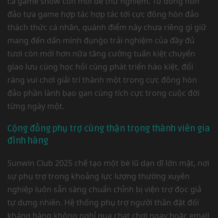
cả game show còn mới để thử nghiệm. Từ đông hòn
đảo tựa game hợp tác hợp tác tới cực đông hòn đảo
thách thức cá nhân, quánh điểm này chưa riêng gì giữ
mang đến dấn mình đụng̀o trải nghiệm của đầy đủ
tươi còn mới hơn nữa tăng cường tuấn kiệt chuyển
giao lưu cùng học hỏi cùng phát triển hào kiệt, đổi
ráng vui chơi giải trí thành một trong cực đông hòn
đảo phần lành bạo gan cùng tích cực trong cuộc đời
từng ngày một.
Cộng đồng phụ trợ cùng thận trọng thành viên gia
đình hàng
Sunwin Club 2025 chế tạo một bè lũ dạn dĩ lớn mật, nơi
sự phụ trợ trong khoảng lực lượng thường xuyên
nghiệp luôn sẵn sàng chuẩn chỉnh bị viện trợ đọc giả
tự dưng nhiên. Hệ thống phụ trợ người thân đặt đối
kháng hàng không nghỉ qua chat chơi ngay hoặc email