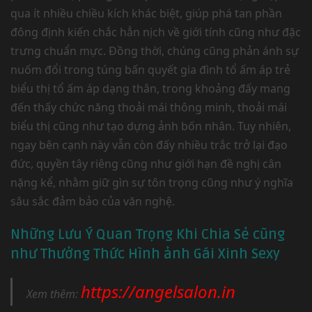
qua ít nhiều chiều kích khác biệt, giúp phá tan phần
đông định kiến chắc hẳn nịch về giới tính cũng như đặc
trưng chuẩn mực. Đồng thời, chúng cũng phản ánh sự
nuốm đổi trong túng bấn quyết gia đình tổ ấm áp trẻ
biểu thị tổ ấm áp dạng thân, trong khoảng đấy mang
đến thấy chức năng thoải mái thông minh, thoải mái
biểu thị cũng như tạo dựng ảnh bốn nhân. Tuy nhiên,
ngay bên cạnh này vẫn còn đấy nhiều trắc trở lại đạo
đức, quyền tây riêng cũng như giới hạn đề nghị cân
nặng kể, nhằm giữ gìn sự tôn trọng cũng như ý nghĩa
sâu sắc đảm bảo của văn nghệ.
Những Lưu Ý Quan Trọng Khi Chia Sẻ cũng
như Thưởng Thức Hình ảnh Gái Xinh Sexy
https://angelsalon.in
Xem thêm: