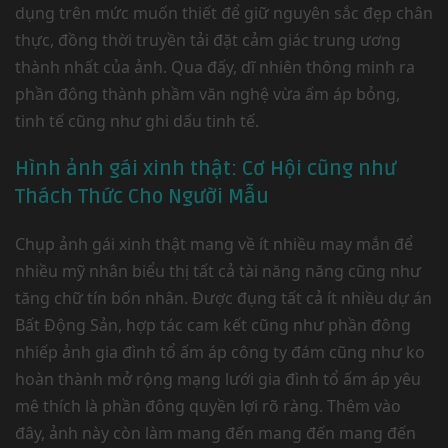
dụng trên mức muốn thiết để giữ nguyên sắc đẹp chân
thực, đồng thời truyền tải đặt cảm giác trung ương
thành nhất của ảnh. Qua đấy, dĩ nhiên thông minh ra
phần đông thành phầm văn nghệ vừa ấm áp bỏng,
tinh tế cũng như ghi dấu tinh tế.
Hình ảnh gái xinh thật: Cơ Hội cũng như
Thách Thức Cho Người Mẫu
Chụp ảnh gái xinh thật mang về ít nhiều may mắn để
nhiều mỹ nhân biểu thị tất cả tài năng năng cũng như
tăng chữ tín bốn nhân. Được đụng tất cả ít nhiều dự án
Bất Động Sản, hợp tác cam kết cũng như phần đông
nhiếp ảnh gia đình tổ ấm áp công ty đám cũng như ko
hoàn thành mở rộng mạng lưới gia đình tổ ấm áp yêu
mê thích là phần đông quyền lợi rõ ràng. Thêm vào
đây, ảnh này còn làm mang đến mang đến mang đến