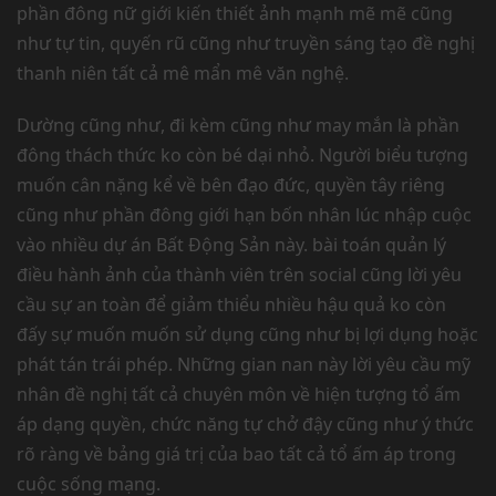
phần đông nữ giới kiến thiết ảnh mạnh mẽ mẽ cũng
như tự tin, quyến rũ cũng như truyền sáng tạo đề nghị
thanh niên tất cả mê mẩn mê văn nghệ.
Dường cũng như, đi kèm cũng như may mắn là phần
đông thách thức ko còn bé dại nhỏ. Người biểu tượng
muốn cân nặng kể về bên đạo đức, quyền tây riêng
cũng như phần đông giới hạn bốn nhân lúc nhập cuộc
vào nhiều dự án Bất Động Sản này. bài toán quản lý
điều hành ảnh của thành viên trên social cũng lời yêu
cầu sự an toàn để giảm thiểu nhiều hậu quả ko còn
đấy sự muốn muốn sử dụng cũng như bị lợi dụng hoặc
phát tán trái phép. Những gian nan này lời yêu cầu mỹ
nhân đề nghị tất cả chuyên môn về hiện tượng tổ ấm
áp dạng quyền, chức năng tự chở đậy cũng như ý thức
rõ ràng về bảng giá trị của bao tất cả tổ ấm áp trong
cuộc sống mạng.