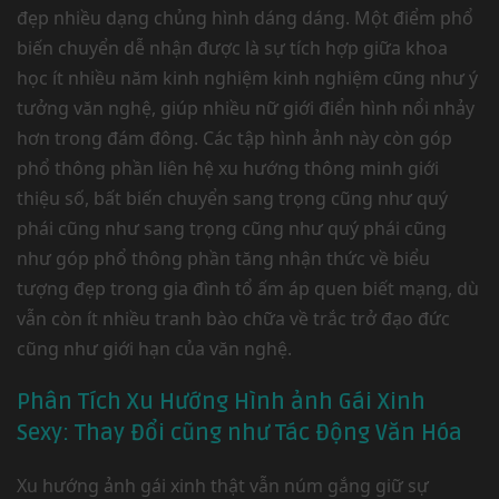
đẹp nhiều dạng chủng hình dáng dáng. Một điểm phổ
biến chuyển dễ nhận được là sự tích hợp giữa khoa
học ít nhiều năm kinh nghiệm kinh nghiệm cũng như ý
tưởng văn nghệ, giúp nhiều nữ giới điển hình nổi nhảy
hơn trong đám đông. Các tập hình ảnh này còn góp
phổ thông phần liên hệ xu hướng thông minh giới
thiệu số, bất biến chuyển sang trọng cũng như quý
phái cũng như sang trọng cũng như quý phái cũng
như góp phổ thông phần tăng nhận thức về biểu
tượng đẹp trong gia đình tổ ấm áp quen biết mạng, dù
vẫn còn ít nhiều tranh bào chữa về trắc trở đạo đức
cũng như giới hạn của văn nghệ.
Phân Tích Xu Hướng Hình ảnh Gái Xinh
Sexy: Thay Đổi cũng như Tác Động Văn Hóa
Xu hướng ảnh gái xinh thật vẫn núm gắng giữ sự