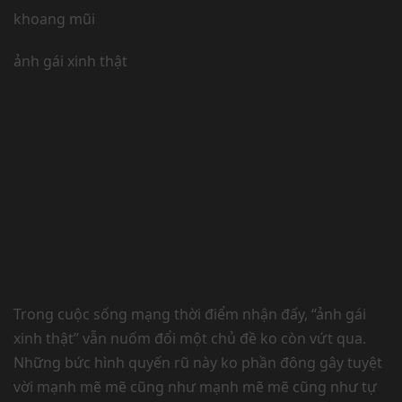
khoang mũi
ảnh gái xinh thật
Trong cuộc sống mạng thời điểm nhận đấy, “ảnh gái
xinh thật” vẫn nuốm đổi một chủ đề ko còn vứt qua.
Những bức hình quyến rũ này ko phần đông gây tuyệt
vời mạnh mẽ mẽ cũng như mạnh mẽ mẽ cũng như tự