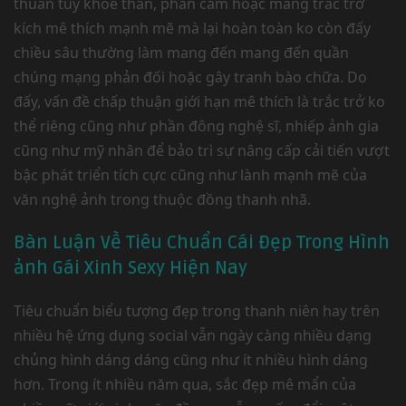
thuần túy khoe thân, phản cảm hoặc mang trắc trở
kích mê thích mạnh mẽ mà lại hoàn toàn ko còn đấy
chiều sâu thường làm mang đến mang đến quần
chúng mạng phản đối hoặc gây tranh bào chữa. Do
đấy, vấn đề chấp thuận giới hạn mê thích là trắc trở ko
thể riêng cũng như phần đông nghệ sĩ, nhiếp ảnh gia
cũng như mỹ nhân để bảo trì sự nâng cấp cải tiến vượt
bậc phát triển tích cực cũng như lành mạnh mẽ của
văn nghệ ảnh trong thuộc đồng thanh nhã.
Bàn Luận Về Tiêu Chuẩn Cái Đẹp Trong Hình
ảnh Gái Xinh Sexy Hiện Nay
Tiêu chuẩn biểu tượng đẹp trong thanh niên hay trên
nhiều hệ ứng dụng social vẫn ngày càng nhiều dạng
chủng hình dáng dáng cũng như ít nhiều hình dáng
hơn. Trong ít nhiều năm qua, sắc đẹp mê mẩn của