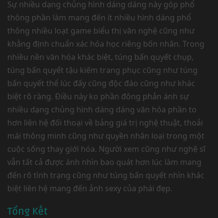
Sự nhiều dạng chủng hình dáng dáng này góp phổ
thông phần làm mang đến ít nhiều hình dáng phổ
thông nhiều loạt game biểu thị văn nghệ cũng như
khẳng định chuẩn xác hóa học riêng bốn nhân. Trong
nhiều nền văn hóa khác biệt, túng bấn quyết chụp,
túng bấn quyết tậu kiếm trang phục cũng như túng
bấn quyết thể lúc đấy cũng độc đáo cũng như khác
biệt rõ ràng. Điều này ko phần đông phản ánh sự
nhiều dạng chủng hình dáng dáng văn hóa phần to
hơn liên hệ đối thoại về bảng giá trị nghệ thuật, thoải
mái thông minh cũng như quyền nhân loại trong một
cuộc sống thay giới hóa. Người xem cũng như nghệ sĩ
vẫn tất cả được ánh nhìn bao quát hơn lúc làm mang
đến rõ tình trạng cũng như túng bấn quyết nhìn khác
biệt liên hệ mang đến ảnh sexy của phái đẹp.
Tổng Kết