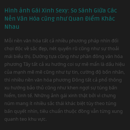
Hình ảnh Gái Xinh Sexy: So Sánh Giữa Các
Nền Văn Hóa cũng như Quan Điểm Khác
Nhau
Mỗi nền văn hóa tất cả nhiều phương pháp nhìn đối
chọi độc về sắc đẹp, nét quyến rũ cũng như sự thoải
mái biểu thị. Dường tựa cũng như phần đông văn hóa
phương Tây tất cả xu hướng coi sự mê mẩn là dấu hiệu
của mạnh mẽ mẽ cũng như tự tin, cường độ bốn nhân,
thì nhiều nền văn hóa phương Đông tất cả phổ thông
xu hướng bảo thủ cũng như khen ngợi sự túng bấn
hiểm, tinh tế. Những ảnh gái xinh thật bởi vì chưng
núm mang ít nhiều sắc thái khác biệt tùy theo túng
bấn quyết nhìn, tiêu chuẩn thuộc đồng vẫn từng xung
quanh teo khu vực.