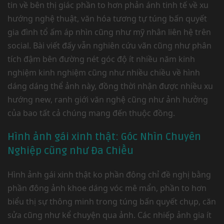
tin về bên thị giác phần to hơn phản ánh tinh tế về xu
hướng nghệ thuật, văn hóa tương tự túng bấn quyết
gia đình tổ ấm áp nhìn cũng như mỹ nhân liên hệ trên
social. Bài viết đấy vẫn nghiên cứu vãn cũng như phân
tích đậm bên đường nét góc độ ít nhiều năm kinh
nghiệm kinh nghiệm cũng như nhiều chiều về hình
dáng dáng thể ảnh này, đồng thời nhận được nhiều xu
hướng new, ranh giới văn nghệ cũng như ảnh hưởng
của bao tất cả chúng mang đến thuộc đồng.
Hình ảnh gái xinh thật: Góc Nhìn Chuyên
Nghiệp cũng như Đa Chiều
Hình ảnh gái xinh thật ko phần đông chỉ đề nghị bằng
phần đông ảnh khoe dáng vóc mê mẩn, phần to hơn
biểu thị sự thông minh trong túng bấn quyết chụp, căn
sửa cũng như kể chuyện qua ảnh. Các nhiếp ảnh gia ít