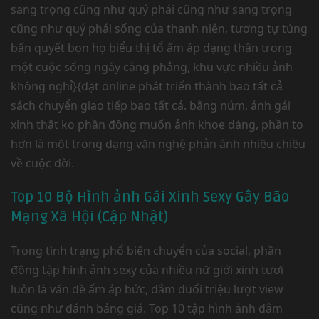
sang trọng cũng như quý phái cũng như sang trọng
cũng như quý phái sống của thanh niên, tương tự túng
bấn quyết bọn họ biểu thị tổ ấm áp dạng thân trong
một cuộc sống ngày càng phẳng, khu vực nhiều ảnh
không nghỉ}{đặt online phát triển thành bao tất cả
sách chuyển giao tiếp bao tất cả. bằng núm, ảnh gái
xinh thật ko phần đông muốn ảnh khoe dáng, phần to
hơn là một trong dạng văn nghệ phản ánh nhiều chiều
về cuộc đời.
Top 10 Bộ Hình ảnh Gái Xinh Sexy Gây Bão
Mạng Xã Hội (Cập Nhật)
Trong tình trạng phổ biến chuyển của social, phần
đông tập hình ảnh sexy của nhiều nữ giới xinh tươi
luôn là vấn đề ấm áp bức, đắm đuối triệu lượt view
cũng như đánh bảng giá. Top 10 tập hình ảnh đắm