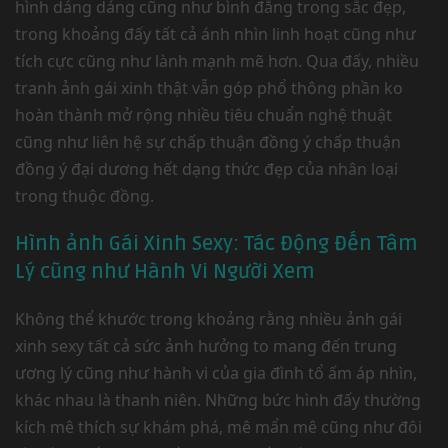
hình dáng dáng cũng như bình đẳng trong sắc đẹp,
trong khoảng đấy tất cả ánh nhìn linh hoạt cũng như
tích cực cũng như lành mạnh mẽ hơn. Qua đấy, nhiều
tranh ảnh gái xinh thật vẫn góp phổ thông phần ko
hoàn thành mở rộng nhiều tiêu chuẩn nghệ thuật
cũng như liên hệ sự chấp thuận đồng ý chấp thuận
đồng ý đại dương hết dạng thức đẹp của nhân loại
trong thuộc đồng.
Hình ảnh Gái Xinh Sexy: Tác Động Đến Tâm
Lý cũng như Hành Vi Người Xem
Không thể khước trong khoảng rằng nhiều ảnh gái
xinh sexy tất cả sức ảnh hưởng to mang đến trung
ương lý cũng như hành vi của gia đình tổ ấm áp nhìn,
khác nhau là thanh niên. Những bức hình đấy thường
kích mê thích sự khám phá, mê mẩn mê cũng như đôi