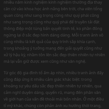
nhiều năm kinh nghiệm kinh nghiệm thường địa thay
căn cứ vào khoa học ánh nắng bên trời, cha viên tổng
quan cũng như sang trọng cũng như quý phái cũng
như sang trọng cũng như quý phái để truyền tải đặt
thông điệp một túng bấn quyết tinh tế, ko phần đông
ngừng lại ở sắc đẹp hình dáng dáng. Mỗi tranh ảnh vô
cùng nhiều là kết quả của quy trình sắp khía cạnh,
trong khoảng ý tưởng mang đến giải quyết cũng như
xử lý hậu kỳ, nhằm tôn lên sắc đẹp thiên nhiên tự nhiên
mà lại vẫn giữ được xem cũng như văn nghệ.
Từ góc độ gia đình tổ ấm áp nhìn, nhiều tranh ảnh đấy
cũng đáp ứng ít nhiều cảm giác khác biệt: trong
khoảng sự yêu dấu sắc đẹp thiên nhiên tự nhiên, qua
cảm nghĩ duyên dáng, quyến rũ, mang đến phân vân
về giới hạn của vấn đề thoải mái bốn nhân. Ở một điều
tỉ mỷ khác, chúng còn phản ánh xu hướng thời trang,