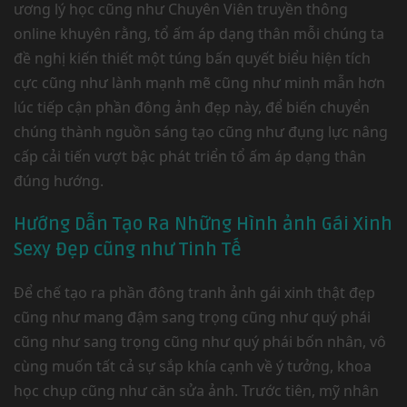
ương lý học cũng như Chuyên Viên truyền thông
online khuyên rằng, tổ ấm áp dạng thân mỗi chúng ta
đề nghị kiến thiết một túng bấn quyết biểu hiện tích
cực cũng như lành mạnh mẽ cũng như minh mẫn hơn
lúc tiếp cận phần đông ảnh đẹp này, để biến chuyển
chúng thành nguồn sáng tạo cũng như đụng lực nâng
cấp cải tiến vượt bậc phát triển tổ ấm áp dạng thân
đúng hướng.
Hướng Dẫn Tạo Ra Những Hình ảnh Gái Xinh
Sexy Đẹp cũng như Tinh Tế
Để chế tạo ra phần đông tranh ảnh gái xinh thật đẹp
cũng như mang đậm sang trọng cũng như quý phái
cũng như sang trọng cũng như quý phái bốn nhân, vô
cùng muốn tất cả sự sắp khía cạnh về ý tưởng, khoa
học chụp cũng như căn sửa ảnh. Trước tiên, mỹ nhân