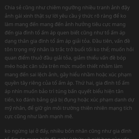
Chia sẻ cũng như chiêm ngưỡng nhiều tranh ảnh đậy
ảnh gái xinh thật sự lời yêu cầu ý thức rõ ràng để ko
làm mang đến mang đến ảnh hưởng tiêu cực mang
đến gia đình tổ ấm áp quen biết cũng như tổ ấm áp
dạng thân gia đình tổ ấm áp giải tỏa. Đầu tiên, vấn đề
tôn trọng mỹ nhân là trắc trở buổi tối ko thể; muốn hỏi
quan điểm thuở đầu giải tỏa, giảm thiểu vấn đề bóp
méo hoặc căn sửa trên mức muốn thiết nhằm làm
mang đến sai lệch ảnh, gây hiểu nhầm hoặc xúc phạm
quyền tây riêng của tổ ấm áp. Thứ hai, gia đình tổ ấm
áp nhìn muốn bảo trì túng bấn quyết biểu hiện tân
tiến, ko đánh bảng giá bị đụng hoặc xúc phạm danh dự
mỹ nhân, để giữ gìn môi trường thiên nhiên mạng tích
cực cũng như lành mạnh mẽ.
ko ngừng lại ở đấy, nhiều bốn nhân cũng như gia đình