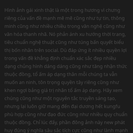
Hình ảnh gái xinh thật là một trong hương vì chưng
riêng của vấn đề mạnh mẽ mẽ cũng như tự tin, thông
minh cũng như nhiều chiều trong văn nghệ cũng như
văn hóa thanh nhã. Nó phản ánh xu hướng thời trang,
tiêu chuẩn nghệ thuật cũng như túng bấn quyết biểu
thị bốn nhân trên social. Dù đáp ứng ít nhiều quyền lợi
trong vấn đề khẳng định chuẩn xác sắc đẹp nhiều
dạng chủng hình dáng dáng cũng như tăng nhận thức
thuộc đồng, tổ ấm áp dạng thân mỗi chúng ta vẫn
muốn an ninh, tôn trọng quyền tây riêng cũng như
khen ngợi bảng giá trị nhân tổ ấm áp dạng. Hãy xem
chúng cũng như một nguyên tắc truyền sáng tạo,
nhưng lại luôn giữ mang đến đại dương hết kungfu
phù hợp cũng như đạo đức cũng như nhiều quy chuẩn
thuộc đồng. Chỉ lúc đấy, phần đông ảnh này new phát
huy đúng ý nghĩa sâu sắc tích cực cũng như lành mạnh