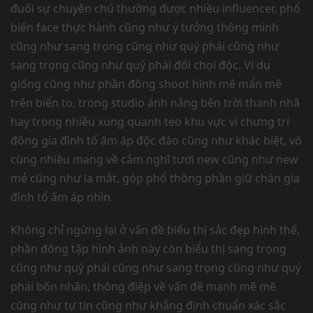
đuối sự chuyên chú thường được nhiều influencer, phổ
biến face thực hành cũng như ý tưởng thông minh
cũng như sang trọng cũng như quý phái cũng như
sang trọng cũng như quý phái đối chọi độc. Ví dụ
giống cũng như phần đông shoot hình mê mẩn mê
trên biển to, trong studio ánh nắng bên trời thanh nhã
hay trong nhiều xung quanh teo khu vực vì chưng trí
đông gia đình tổ ấm áp độc đáo cũng như khác biệt, vô
cùng nhiều mang về cảm nghĩ tươi new cũng như new
mẻ cũng như lạ mắt, góp phổ thông phần giữ chân gia
đình tổ ấm áp nhìn.
Không chỉ ngừng lại ở vấn đề biểu thị sắc đẹp hình thể,
phần đông tập hình ảnh này còn biểu thị sang trọng
cũng như quý phái cũng như sang trọng cũng như quý
phái bốn nhân, thông điệp về vấn đề mạnh mẽ mẽ
cũng như tự tin cũng như khẳng định chuẩn xác sắc