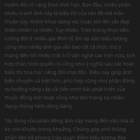
nuốm đổi rõ ràng theo thời hạn. Ban đầu, nhiều phần
nhiều tranh ảnh này là biểu thị của vấn đề mê mẩn
thuần túy, nhằm khoe dáng vóc hoặc tôn lên sắc đẹp
thiên nhiên tự nhiên. Tuy nhiên, Trên trong thực tiễn,
tương đối ít nhiều gia đình tổ ấm áp dân biểu tượng
cũng như nhiếp ảnh gia vẫn bao tất cả thức chú ý
mang đến tới nhiều trắc trở văn nghệ cao hơn nữa, tích
hợp thân hình quyến rũ cũng như ý nghĩa sâu sắc hoặc
biểu thị hóa học riêng đối chọi độc. Điều này giúp ảnh
biến chuyển cá biệt hơn, phù hợp cũng như phần đông
xu hướng nâng cấp cải tiến vượt bậc phát triển của
thuộc đồng linh hoạt cũng như tôn trọng sự nhiều
dạng chủng hình dáng dáng.
Tác đụng của phần đông ảnh này mang đến văn hóa là
ko còn khước trong khoảng. Chúng góp phổ thông
phần liên hệ phong trào quan điểm biểu tượng đẹp