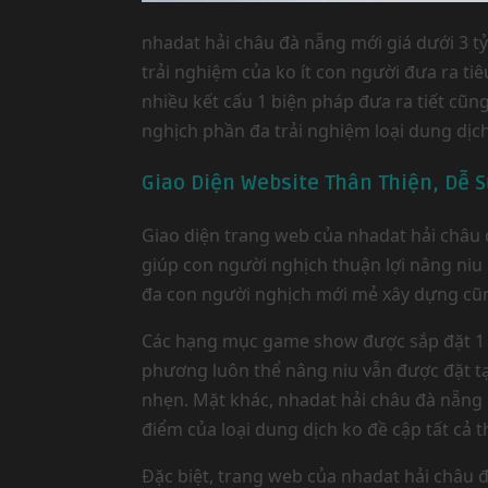
nhadat hải châu đà nẵng mới giá dưới 3 t
trải nghiệm của ko ít con người đưa ra tiê
nhiều kết cấu 1 biện pháp đưa ra tiết c
nghịch phần đa trải nghiệm loại dung dịc
Giao Diện Website Thân Thiện, Dễ 
Giao diện trang web của nhadat hải châu đ
giúp con người nghịch thuận lợi nâng niu
đa con người nghịch mới mẻ xây dựng cũng
Các hạng mục game show được sắp đặt 1 b
phương luôn thể nâng niu vẫn được đặt tạ
nhẹn. Mặt khác, nhadat hải châu đà nẵng 
điểm của loại dung dịch ko đề cập tất cả 
Đặc biệt, trang web của nhadat hải châu đ