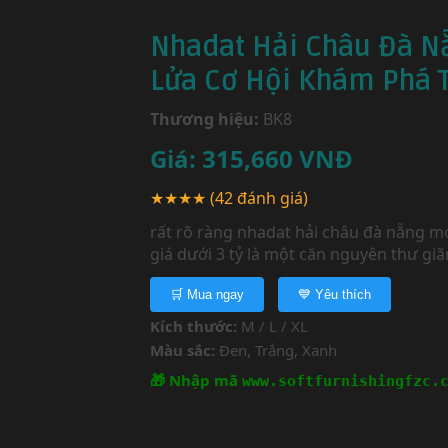
Nhadat Hải Châu Đà Nẵ
Lửa Cơ Hội Khám Phá Th
Thương hiệu:
BK8
Giá:
315,660
VNĐ
★★★★
(42 đánh giá)
rất rõ ràng nhadat hải châu đà nẵng mớ
giá dưới 3 tỷ là một căn nguyên thư giãn
🛒 Mua ngay
💙 Yêu thích
Kích thước:
M / L / XL
Màu sắc:
Đen, Trắng, Xanh
🎁 Nhập mã
www.softfurnishingfzc.