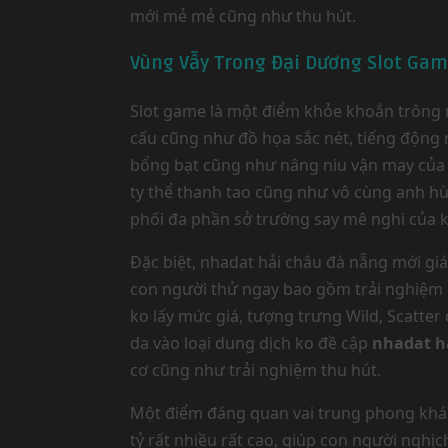
mới mẻ mẻ cũng như thu hút.
Vùng Vẫy Trong Đại Dương Slot Gam
Slot game là một điểm khỏe khoắn trông rấ
cấu cũng như đồ họa sắc nét, tiếng động 
bổng bạt cũng như nâng niu vận may của 
ty thể thanh tao cũng như vô cùng anh hù
phối đa phần sở trường say mê nghi của k
Đặc biệt, nhadat hải châu đà nẵng mới giá
con người thử ngay bao gồm trải nghiệm 
ko lấy mức giá, tượng trưng Wild, Scatter
da vào loại dung dịch ko đề cập
nhadat hả
cơ cũng như trải nghiệm thu hút.
Một điểm đáng quan vai trung phong khác 
tỷ rất nhiều rất cao, giúp con người nghị