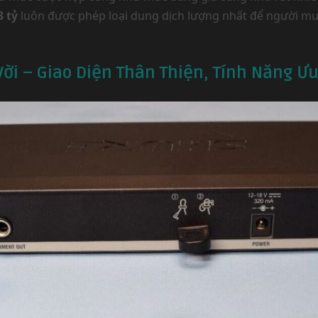
 tỷ
luôn được phép loại dung dịch lượng nhất để người mu
ời – Giao Diện Thân Thiện, Tính Năng Ưu