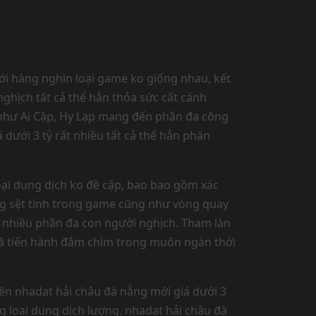
ới hàng nghìn loại game ko giống nhau, kết
ghịch tất cả thể hẳn thỏa sức cất cánh
 như Ai Cập, Hy Lạp mang đến phần đa công
dưới 3 tỷ rất nhiều tất cả thể hẳn phân
loại dung dịch ko đề cập, bao bao gồm xác
g sệt tính trong game cũng như vòng quay
ất nhiều phần đa con người nghịch. Tham làn
đã tiến hành đắm chìm trong muôn ngàn thời
rên nhadat hải châu đà nẵng mới giá dưới 3
ng loại dung dịch lượng. nhadat hải châu đà