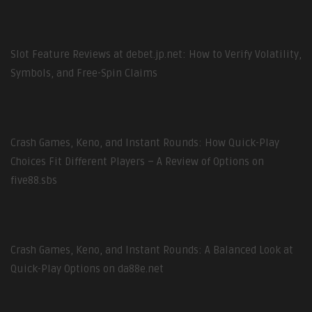
Slot Feature Reviews at debet.jp.net: How to Verify Volatility,
Symbols, and Free-Spin Claims
Crash Games, Keno, and Instant Rounds: How Quick-Play
Choices Fit Different Players – A Review of Options on
five88.sbs
Crash Games, Keno, and Instant Rounds: A Balanced Look at
Quick-Play Options on da88e.net