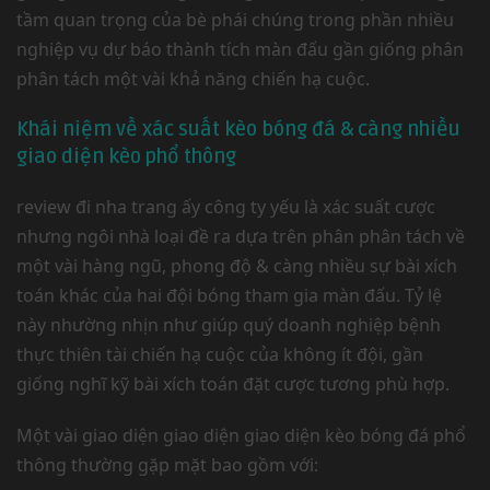
tầm quan trọng của bè phái chúng trong phần nhiều
nghiệp vụ dự báo thành tích màn đấu gần giống phân
phân tách một vài khả năng chiến hạ cuộc.
Khái niệm về xác suất kèo bóng đá & càng nhiều
giao diện kèo phổ thông
review đi nha trang ấy công ty yếu là xác suất cược
nhưng ngôi nhà loại đề ra dựa trên phân phân tách về
một vài hàng ngũ, phong độ & càng nhiều sự bài xích
toán khác của hai đội bóng tham gia màn đấu. Tỷ lệ
này nhường nhịn như giúp quý doanh nghiệp bệnh
thực thiên tài chiến hạ cuộc của không ít đội, gần
giống nghĩ kỹ bài xích toán đặt cược tương phù hợp.
Một vài giao diện giao diện giao diện kèo bóng đá phổ
thông thường gặp mặt bao gồm với: