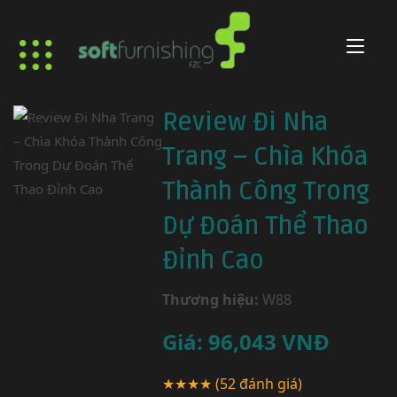
Review Đi Nha
Trang – Chìa Khóa
Thành Công Trong
Dự Đoán Thể Thao
Đỉnh Cao
Thương hiệu:
W88
Giá:
96,043
VNĐ
★★★★
(52 đánh giá)