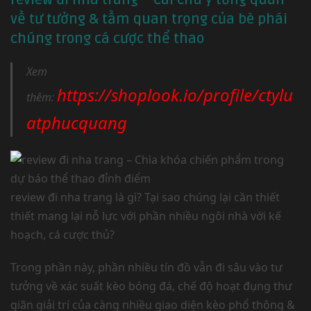
review đi nha trang – Cái chú ý tổng quan
về tư tưởng & tầm quan trọng của bè phái
chúng trong cá cược thể thao
Xem
https://shoplook.io/profile/ctylu
thêm:
atphucquang
review đi nha trang là gì? Tại sao chúng lại cần thiết
thiết mang lại nỗ lực với phần nhiều ngôi nhà với kế
hoạch, cá cược thủ?
Trong phần này, phần nhiều tín đồ vẫn đi sâu vào tư
tưởng về xác suất kèo bóng đá, chế độ hoạt đụng thư
giãn giải trí của càng nhiều giao diện kèo phổ thông &