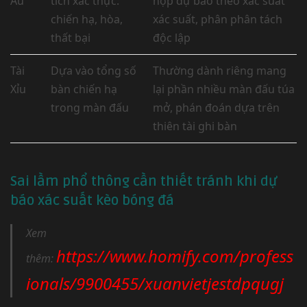
Âu
tích xác thực:
hợp dự báo theo xác suất
chiến hạ, hòa,
xác suất, phân phân tách
thất bại
độc lập
Tài
Dựa vào tổng số
Thường dành riêng mang
Xỉu
bàn chiến hạ
lại phần nhiều màn đấu túa
trong màn đấu
mở, phán đoán dựa trên
thiên tài ghi bàn
Sai lầm phổ thông cần thiết tránh khi dự
báo xác suất kèo bóng đá
Xem
https://www.homify.com/profess
thêm:
ionals/9900455/xuanvietjestdpqugj