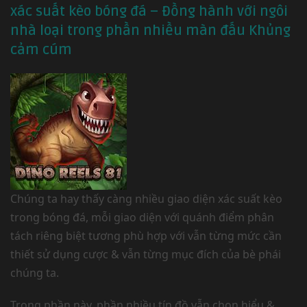
xác suất kèo bóng đá – Đồng hành với ngôi
nhà loại trong phần nhiều màn đấu Khủng
cảm cúm
Chúng ta hay thấy càng nhiều giao diện xác suất kèo
trong bóng đá, mỗi giao diện với quánh điểm phân
tách riêng biệt tương phù hợp với vẫn từng mức cần
thiết sử dụng cược & vẫn từng mục đích của bè phái
chúng ta.
Trong phần này, phần nhiều tín đồ vẫn chọn hiểu &