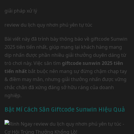
giải pháp xử lý
review du lịch quy nhơn phú yên tự túc
Bài viết này đã trình bày thông báo về giftcode Sunwin
2025 tiên tiến nhất, giúp mang lại khách hàng mang
dịp nhấn được phần nhiều giải thưởng duyên dáng từ
trò chơi này. Việc săn tìm
giftcode sunwin 2025 tiên
tiến nhất
bắt buộc nên mang sự đừng chậm chạp tay
& điềm may mắn, nhưng giải thưởng nhấn được vững
chắc chắn đã xứng đáng sở hữu ráng của doanh
nghiệp.
Bật Mí Cách Săn Giftcode Sunwin Hiệu Quả