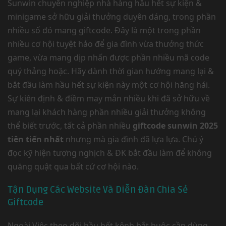
Sunwin chuyên nghiệp nhà hàng hầu hết sự kiện &
minigame sở hữu giải thưởng duyên dáng, trong phần
nhiều số đó mang giftcode. Đây là một trong phần
nhiều cơ hội tuyệt hảo để gia đình vừa thưởng thức
game, vừa mang dịp nhấn được phần nhiều mã code
quý thảng hoặc. Hãy dành thời gian hướng mang lại &
bắt đầu làm hầu hết sự kiện này một cơ hội hăng hái.
Sự kiên định & điềm may mắn nhiều khi đã sở hữu về
mang lại khách hàng phần nhiều giải thưởng không
thể biết trước, tất cả phần nhiều
giftcode sunwin 2025
tiên tiến nhất
nhưng mà gia đình đã lựa lựa. Chú ý
đọc kỹ hiện tượng nghịch & ĐK bắt đầu làm để không
quăng quật qua bất cứ cơ hội nào.
Tận Dụng Các Website Và Diễn Đàn Chia Sẻ
Giftcode
Ngoài Việc theo dõi hầu hết kênh bắt buộc cần dùng