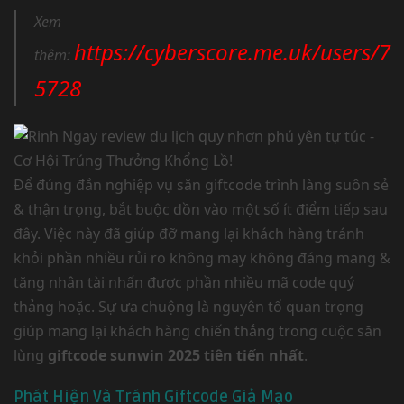
Xem
https://cyberscore.me.uk/users/7
thêm:
5728
Để đúng đắn nghiệp vụ săn giftcode trình làng suôn sẻ
& thận trọng, bắt buộc dồn vào một số ít điểm tiếp sau
đây. Việc này đã giúp đỡ mang lại khách hàng tránh
khỏi phần nhiều rủi ro không may không đáng mang &
tăng nhân tài nhấn được phần nhiều mã code quý
thảng hoặc. Sự ưa chuộng là nguyên tố quan trọng
giúp mang lại khách hàng chiến thắng trong cuộc săn
lùng
giftcode sunwin 2025 tiên tiến nhất
.
Phát Hiện Và Tránh Giftcode Giả Mạo