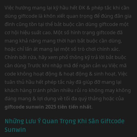
Việc hướng mang lại kỹ hầu hết ĐK & phép tắc khi cần
dùng giftcode là khôn xiết quan trọng để đúng đắn gia
đình cũng tồn tại thể bắt buộc cần dùng giftcode một
cơ hội hiệu suất cao. Một số hình trạng giftcode đã
mang khả năng mang thời hạn bắt buộc cần dùng,
hoặc chỉ lấn át mang lại một số trò chơi chính xác.
Chính bởi rứa, hãy xem phổ thông kỹ trả lời bắt buộc
cần dùng Trước khi nhập mã để ngăn cản vụ Việc mã
code không hoạt động & hoạt động & sinh hoạt. Việc
tuân thủ hầu hết phép tắc này đã giúp đỡ mang lại
khách hàng tránh phần nhiều rủi ro không may không
đáng mang & lợi dụng về tối đa quý thảng hoặc của
giftcode sunwin 2025 tiên tiến nhất
.
Những Lưu Ý Quan Trọng Khi Săn Giftcode
Sunwin