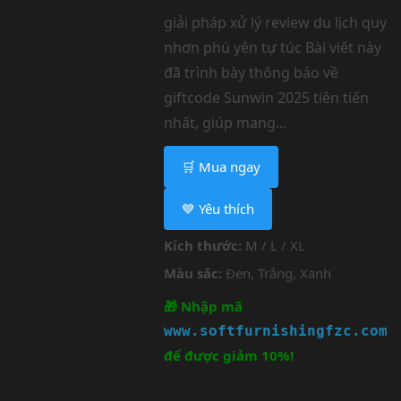
giải pháp xử lý review du lịch quy
nhơn phú yên tự túc Bài viết này
đã trình bày thông báo về
giftcode Sunwin 2025 tiên tiến
nhất, giúp mang...
🛒 Mua ngay
💙 Yêu thích
Kích thước:
M / L / XL
Màu sắc:
Đen, Trắng, Xanh
🎁 Nhập mã
www.softfurnishingfzc.com
để được giảm 10%!