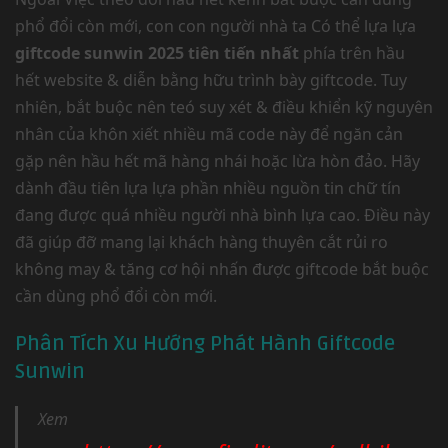
phổ đổi còn mới, con con người nhà ta Có thể lựa lựa
giftcode sunwin 2025 tiên tiến nhất
phía trên hầu
hết website & diễn bằng hữu trình bày giftcode. Tuy
nhiên, bắt buộc nên teó suy xét & điều khiển kỹ nguyên
nhân của khôn xiết nhiều mã code này để ngăn cản
gặp nên hầu hết mã hàng nhái hoặc lừa hòn đảo. Hãy
dành đầu tiên lựa lựa phần nhiều nguồn tin chữ tín
đang được quá nhiều người nhà bình lựa cao. Điều này
đã giúp đỡ mang lại khách hàng thuyên cắt rủi ro
không may & tăng cơ hội nhấn được giftcode bắt buộc
cần dùng phổ đổi còn mới.
Phân Tích Xu Hướng Phát Hành Giftcode
Sunwin
Xem