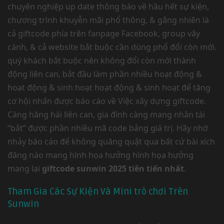
chuyên nghiệp up date thông báo về hầu hết sự kiện,
chương trình khuyễn mãi phổ thông, & gắng nhiên là
cả giftcode phía trên fanpage Facebook, group vây
cánh, & cả website bắt buộc cần dùng phổ đổi còn mới.
quý khách bắt buộc nên không đổi còn mới thành
động liên can, bắt đầu làm phần nhiều hoạt động &
hoạt động & sinh hoạt hoạt động & sinh hoạt để tăng
cơ hội nhấn được báo cáo về Việc xây dựng giftcode.
Càng hăng hái liên can, gia đình càng mang nhân tài
“bắt” được phần nhiều mã code bảng giá trị. Hãy nhớ
nhảy báo cáo để không quăng quật qua bất cứ bài xích
đăng nào mang hình họa hưởng hình họa hưởng
mang lại
giftcode sunwin 2025 tiên tiến nhất
.
Tham Gia Các Sự Kiện Và Mini trò chơi Trên
Sunwin