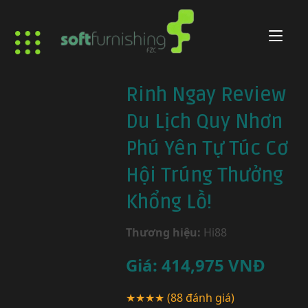
Rinh Ngay Review
Du Lịch Quy Nhơn
Phú Yên Tự Túc Cơ
Hội Trúng Thưởng
Khổng Lồ!
Thương hiệu:
Hi88
Giá:
414,975
VNĐ
★★★★
(88 đánh giá)