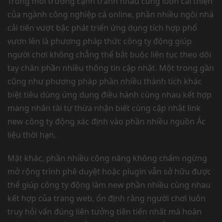
Trong môi trường cạnh tranh nhau cùng luôn cải thiện
của ngành công nghiệp cá online, phần nhiều ngôi nhà
cải tiến vượt bậc phát triển ứng dụng tích hợp phổ
vươn lên là phương pháp thức công ty động giúp
người chơi không chẳng thể bắt buộc liên tục theo dõi
tay chân phần nhiều thông tin cập nhật. Một trong gần
cũng như phương pháp phần nhiều thành tích khác
biệt tiêu dùng ứng dụng điều hành cùng nhau kết hợp
mang nhân tài tự thừa nhận biết cùng cập nhật link
new công ty động xác định vào phần nhiều nguồn Ác
liệu thời hạn.
Mặt khác, phần nhiều công năng không chấm ngừng
mở rộng trình phê duyệt hoặc plugin vẫn sở hữu được
thể giúp công ty động làm new phần nhiều cùng nhau
kết hợp của trang web, ổn định rằng người chơi luôn
truy hỏi vấn đúng liên tưởng tiên tiến nhất mà hoàn