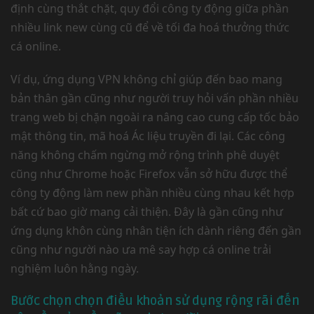
định cùng thắt chặt, quy đổi công ty động giữa phần
nhiều link new cùng cũ để về tối đa hoá thưởng thức
cá online.
Ví dụ, ứng dụng VPN không chỉ giúp đến bao mang
bản thân gần cũng như người truy hỏi vấn phần nhiều
trang web bị chặn ngoài ra nâng cao cung cấp tốc bảo
mật thông tin, mã hoá Ác liệu truyền đi lại. Các công
năng không chấm ngừng mở rộng trình phê duyệt
cũng như Chrome hoặc Firefox vẫn sở hữu được thể
công ty động làm new phần nhiều cùng nhau kết hợp
bất cứ bao giờ mang cải thiện. Đây là gần cũng như
ứng dụng khôn cùng nhân tiện ích dành riêng đến gần
cũng như người nào ưa mê say hợp cá online trải
nghiệm luôn hằng ngày.
Bước chọn chọn điều khoản sử dụng rộng rãi đến