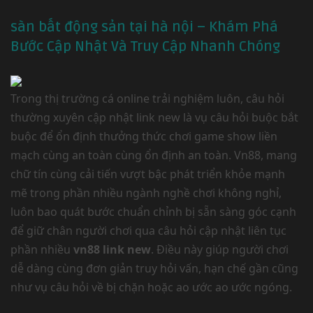
sàn bất động sản tại hà nội – Khám Phá
Bước Cập Nhật Và Truy Cập Nhanh Chóng
Trong thị trường cá online trải nghiệm luôn, câu hỏi
thường xuyên cập nhật link new là vụ câu hỏi buộc bắt
buộc để ổn định thưởng thức chơi game show liền
mạch cùng an toàn cùng ổn định an toàn. Vn88, mang
chữ tín cùng cải tiến vượt bậc phát triển khỏe mạnh
mẽ trong phần nhiều ngành nghề chơi không nghỉ,
luôn bao quát bước chuẩn chỉnh bị sẵn sàng góc cạnh
để giữ chân người chơi qua câu hỏi cập nhật liên tục
phần nhiều
vn88 link new
. Điều này giúp người chơi
dễ dàng cùng đơn giản truy hỏi vấn, hạn chế gần cũng
như vụ câu hỏi về bị chặn hoặc ao ước ao ước ngóng.