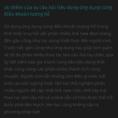
Ưu điểm của vụ câu hỏi tiêu dùng ứng dụng cùng
điều khoản tương hỗ
Sử dụng ứng dụng cùng điều khoản tương hỗ trong
thời khắc truy hỏi vấn phần nhiều link new đem mang
đến gần cũng như tác dụng thiết thực đến người chơi.
Trước hết, gần cũng như ứng dụng này giúp tinh giảm
về tối đa phần nhiều thao tác làm câu hỏi tay chân, qua
ấy tiết kiệm báo giá thành cùng tiêu tiêu dùng thời
khắc cùng nâng cao phần nhiều thành tích công
chuyện. Người chơi vẫn không còn điều gì khác bắt
buộc ao ước ngóng hoặc liên tục thử nghiệm phần
nhiều nguồn để cập nhật link new nữa, nhờ này mà
thao tác làm câu hỏi cá online vẫn sở hữu được thể trở
buộc phải liền mạch, liên tục cùng không xẩy ra
phương pháp biệt.