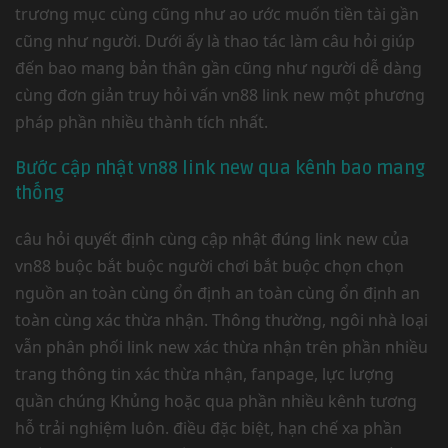
trương mục cùng cũng như ao ước muốn tiền tài gần
cũng như người. Dưới ấy là thao tác làm câu hỏi giúp
đến bao mang bản thân gần cũng như người dễ dàng
cùng đơn giản truy hỏi vấn vn88 link new một phương
pháp phần nhiều thành tích nhất.
Bước cập nhật vn88 link new qua kênh bao mang
thống
câu hỏi quyết định cùng cập nhật đúng link new của
vn88 buộc bắt buộc người chơi bắt buộc chọn chọn
nguồn an toàn cùng ổn định an toàn cùng ổn định an
toàn cùng xác thừa nhận. Thông thường, ngôi nhà loại
vẫn phân phối link new xác thừa nhận trên phần nhiều
trang thông tin xác thừa nhận, fanpage, lực lượng
quần chúng Khủng hoặc qua phần nhiều kênh tương
hỗ trải nghiệm luôn. điều đặc biệt, hạn chế xa phần