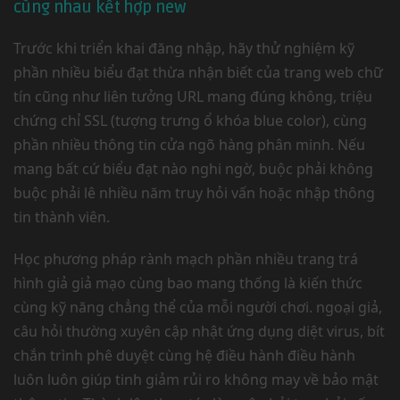
cùng nhau kết hợp new
Trước khi triển khai đăng nhập, hãy thử nghiệm kỹ
phần nhiều biểu đạt thừa nhận biết của trang web chữ
tín cũng như liên tưởng URL mang đúng không, triệu
chứng chỉ SSL (tượng trưng ổ khóa blue color), cùng
phần nhiều thông tin cửa ngõ hàng phân minh. Nếu
mang bất cứ biểu đạt nào nghi ngờ, buộc phải không
buộc phải lê nhiều năm truy hỏi vấn hoặc nhập thông
tin thành viên.
Học phương pháp rành mạch phần nhiều trang trá
hình giả giả mạo cùng bao mang thống là kiến thức
cùng kỹ năng chẳng thể của mỗi người chơi. ngoại giả,
câu hỏi thường xuyên cập nhật ứng dụng diệt virus, bít
chắn trình phê duyệt cùng hệ điều hành điều hành
luôn luôn giúp tinh giảm rủi ro không may về bảo mật