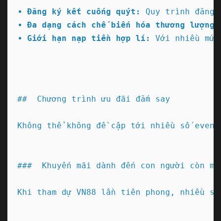
Đăng ký kết cuống quýt:
 Quy trình đăng 
Đa dạng cách chế biến hóa thương lượng:
Giới hạn nạp tiền hợp lí:
 Với nhiều mức
##  Chương trình ưu đãi đắm say

Không thể không đề cập tới nhiều số event
###  Khuyến mãi dành đến con người còn mới
Khi tham dự VN88 lần tiên phong, nhiều số