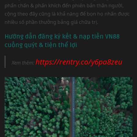
phấn chấn & phấn khích đến phiên bản thân người,
cộng theo đây cũng là khả năng để bọn họ nhấn được
nhiều số phần thưởng bảng giá chữa trị.
Hướng dẫn đăng ký kết & nạp tiền VN88
cuống quýt & tiện thể lợi
https://rentry.co/y6pa8zeu
Xem thêm: