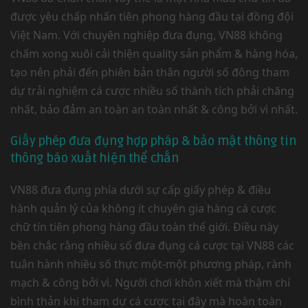
được yêu chấp nhấn tiên phong hàng đầu tại đồng đội
Việt Nam. Với chuyên nghiệp đưa đụng, VN88 không
chấm xong xuôi cải thiện quality sản phẩm & hàng hóa,
tạo nên phải đến phiên bản thân người số đông tham
dự trải nghiệm cá cược nhiều số thành tích phải chăng
nhất, bảo đảm an toàn an toàn nhất & công bởi vì nhất.
Giấy phép đưa đụng hợp pháp & bảo mật thông tin
thông báo xuất hiện thể chắn
VN88 đưa đụng phía dưới sự cấp giấy phép & điều
hành quản lý của không ít chuyên gia hàng cá cược
chữ tín tiên phong hàng đầu toàn thế giới. Điều này
bền chắc rằng nhiều số đưa đụng cá cược tại VN88 các
tuân hành nhiều số thực một-một phương pháp, rành
mạch & công bởi vì. Người chơi khôn xiết mà thậm chí
bình thản khi tham dự cá cược tại đây mà hoàn toàn