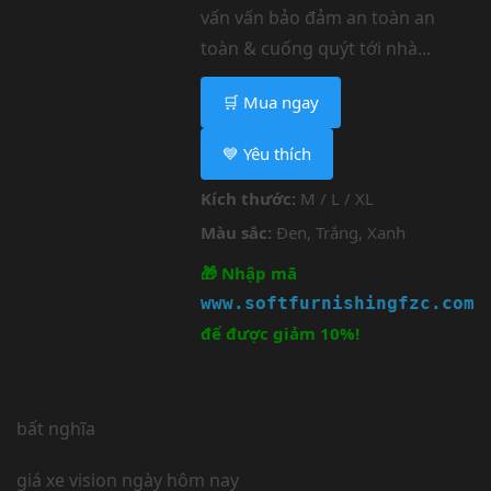
vấn vấn bảo đảm an toàn an
toàn & cuống quýt tới nhà...
🛒 Mua ngay
💙 Yêu thích
Kích thước:
M / L / XL
Màu sắc:
Đen, Trắng, Xanh
🎁 Nhập mã
www.softfurnishingfzc.com
để được giảm 10%!
bất nghĩa
giá xe vision ngày hôm nay