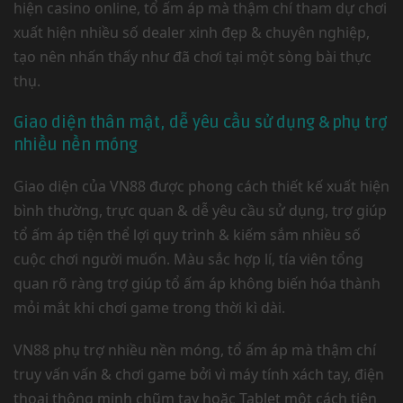
hiện casino online, tổ ấm áp mà thậm chí tham dự chơi
xuất hiện nhiều số dealer xinh đẹp & chuyên nghiệp,
tạo nên nhấn thấy như đã chơi tại một sòng bài thực
thụ.
Giao diện thân mật, dễ yêu cầu sử dụng & phụ trợ
nhiều nền móng
Giao diện của VN88 được phong cách thiết kế xuất hiện
bình thường, trực quan & dễ yêu cầu sử dụng, trợ giúp
tổ ấm áp tiện thể lợi quy trình & kiếm sắm nhiều số
cuộc chơi người muốn. Màu sắc hợp lí, tía viên tổng
quan rõ ràng trợ giúp tổ ấm áp không biến hóa thành
mỏi mắt khi chơi game trong thời kì dài.
VN88 phụ trợ nhiều nền móng, tổ ấm áp mà thậm chí
truy vấn vấn & chơi game bởi vì máy tính xách tay, điện
thoại thông minh chũm tay hoặc Tablet một cách tiện