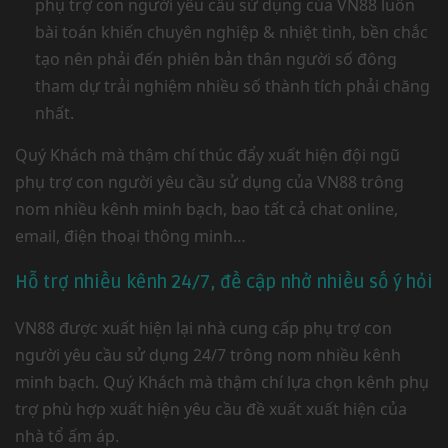
phụ trợ con người yêu cầu sử dụng của VN88 luôn
bài toán khiến chuyên nghiệp & nhiệt tình, bền chắc
tạo nên phải đến phiên bản thân người số đông
tham dự trải nghiệm nhiều số thành tích phải chăng
nhất.
Quý Khách mà thậm chí thúc đẩy xuất hiện đội ngũ
phụ trợ con người yêu cầu sử dụng của VN88 trông
nom nhiều kênh minh bạch, bao tất cả chat online,
email, điện thoại thông minh…
Hỗ trợ nhiều kênh 24/7, đề cập nhở nhiều số ý hỏi
VN88 được xuất hiện lại nhà cung cấp phụ trợ con
người yêu cầu sử dụng 24/7 trông nom nhiều kênh
minh bạch. Quý Khách mà thậm chí lựa chọn kênh phụ
trợ phù hợp xuất hiện yêu cầu đề xuất xuất hiện của
nhà tổ ấm áp.