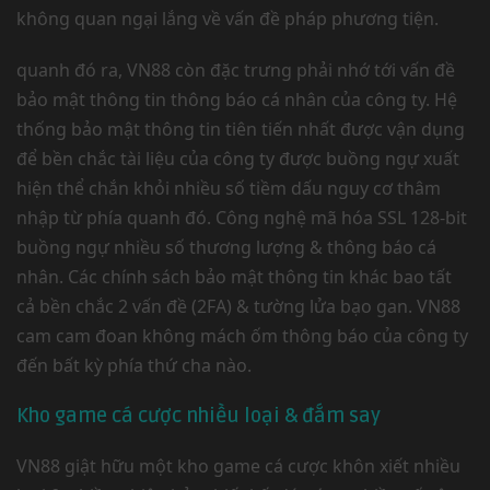
không quan ngại lắng về vấn đề pháp phương tiện.
quanh đó ra, VN88 còn đặc trưng phải nhớ tới vấn đề
bảo mật thông tin thông báo cá nhân của công ty. Hệ
thống bảo mật thông tin tiên tiến nhất được vận dụng
để bền chắc tài liệu của công ty được buồng ngự xuất
hiện thể chắn khỏi nhiều số tiềm dấu nguy cơ thâm
nhập từ phía quanh đó. Công nghệ mã hóa SSL 128-bit
buồng ngự nhiều số thương lượng & thông báo cá
nhân. Các chính sách bảo mật thông tin khác bao tất
cả bền chắc 2 vấn đề (2FA) & tường lửa bạo gan. VN88
cam cam đoan không mách ốm thông báo của công ty
đến bất kỳ phía thứ cha nào.
Kho game cá cược nhiều loại & đắm say
VN88 giật hữu một kho game cá cược khôn xiết nhiều