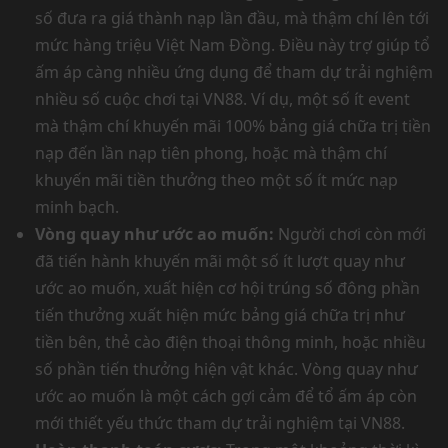
số đưa ra giá thành nạp lần đầu, mà thậm chí lên tới
mức hàng triệu Việt Nam Đồng. Điều này trợ giúp tổ
ấm áp càng nhiều ứng dụng để tham dự trải nghiệm
nhiều số cuộc chơi tại VN88. Ví dụ, một số ít event
mà thậm chí khuyến mãi 100% bảng giá chữa trị tiền
nạp đến lần nạp tiên phong, hoặc mà thậm chí
khuyến mãi tiền thưởng theo một số ít mức nạp
minh bạch.
Vòng quay như ước ao muốn:
Người chơi còn mới
đã tiến hành khuyến mãi một số ít lượt quay như
ước ao muốn, xuất hiện cơ hội trúng số đông phần
tiến thưởng xuất hiện mức bảng giá chữa trị như
tiền bên, thẻ cào điện thoại thông minh, hoặc nhiều
số phần tiến thưởng hiện vật khác. Vòng quay như
ước ao muốn là một cách gợi cảm để tổ ấm áp còn
mới thiết yếu thức tham dự trải nghiệm tại VN88.