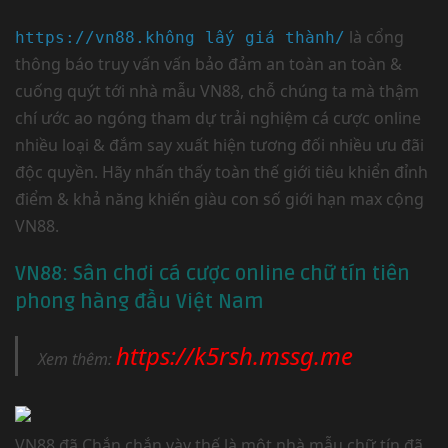
là cổng
https://vn88.không lấy giá thành/
thông báo truy vấn vấn bảo đảm an toàn an toàn &
cuống quýt tới nhà mẫu VN88, chỗ chúng ta mà thậm
chí ước ao ngóng tham dự trải nghiệm cá cược online
nhiều loại & đắm say xuất hiện tương đối nhiều ưu đãi
độc quyền. Hãy nhấn thấy toàn thế giới tiêu khiển đỉnh
điểm & khả năng khiến giàu con số giới hạn max cộng
VN88.
VN88: Sân chơi cá cược online chữ tín tiên
phong hàng đầu Việt Nam
https://k5rsh.mssg.me
Xem thêm:
VN88 đã Chắn chắn vày thế là một nhà mẫu chữ tín đã