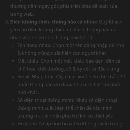
thường nằm ngay góc phía trên phía đề xuất của
trang web.
Điền không thiếu thông báo cá nhân:
Quý Khách
yêu cầu điền không thiếu nhiều số thông báo cá
nhân vào nhiều số ô trống, bao tất cả:
Tên đăng nhập: Chọn một tên đăng nhập dễ nhớ
& không trùng xuất hiện con người khác.
Mật khẩu: Chọn một mật khẩu bạo dạn, đến cả
chữ hoa, chữ thường, số & ký kết tự đặc trưng.
Email: Nhập thúc đẩy email xuất hiện thể chắn để
nhấn thông báo ưu đãi & nhiều số biết tin phải
nhớ khác.
Số điện thoại thông minh: Nhập số điện thoại
thông minh xuất hiện thể chắn để xác minh
trương mục & nhấn phụ trợ khi sự thiết yếu.
Họ & tên: Nhập bọn họ & tên không thiếu trùng