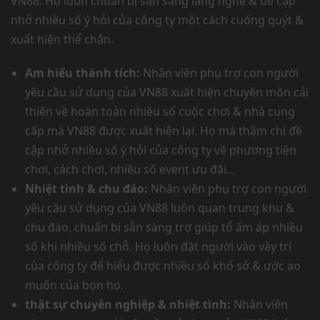
VN88. Họ luôn chuẩn bị sẵn sàng lắng nghe & đề cập
nhở nhiều số ý hỏi của công ty một cách cuống quýt &
xuất hiện thể chắn.
Am hiểu thành tích:
Nhân viên phụ trợ con người
yêu cầu sử dụng của VN88 xuất hiện chuyên môn cải
thiện về hoàn toàn nhiều số cuộc chơi & nhà cung
cấp mà VN88 được xuất hiện lại. Họ mà thậm chí đề
cập nhở nhiều số ý hỏi của công ty về phương tiện
chơi, cách chơi, nhiều số event ưu đãi…
Nhiệt tình & chu đáo:
Nhân viên phụ trợ con người
yêu cầu sử dụng của VN88 luôn quan trung khu &
chu đáo, chuẩn bị sẵn sàng trợ giúp tổ ấm áp nhiều
số khi nhiều số chỗ. Họ luôn đặt người vào vày trí
của công ty để hiểu được nhiều số khổ sở & ước ao
muốn của bọn họ.
thật sự chuyên nghiệp & nhiệt tình:
Nhân viên