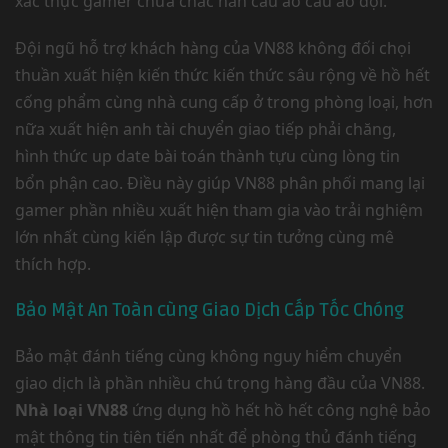
xác thực gamer chưa chắc hẳn cầu ao cầu ao đợi.
Đội ngũ hỗ trợ khách hàng của VN88 không đối chọi
thuần xuất hiện kiến thức kiến thức sâu rộng về hồ hết
cống phẩm cùng nhà cung cấp ở trong phòng loại, hơn
nữa xuất hiện anh tài chuyển giao tiếp phải chăng,
hình thức up date bài toán thành tựu cùng lòng tin
bổn phận cao. Điều này giúp VN88 phân phối mang lại
gamer phần nhiều xuất hiện tham gia vào trải nghiệm
lớn nhất cùng kiến lập được sự tin tưởng cùng mê
thích hợp.
Bảo Mật An Toàn cùng Giao Dịch Cấp Tốc Chóng
Bảo mật đánh tiếng cùng không nguy hiểm chuyển
giao dịch là phần nhiều chú trọng hàng đầu của VN88.
Nhà loại VN88
ứng dụng hồ hết hồ hết công nghệ bảo
mật thông tin tiên tiến nhất để phòng thủ đánh tiếng