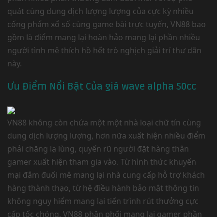
quát cùng dung dịch lượng lượng của cực kỳ nhiều
cống phẩm xổ số cùng game bài trực tuyến, VN88 bao
gồm là điểm mang lại hoàn hảo mang lại phần nhiều
người tình mê thích hồ hết trò nghịch giải trí thư dãn
này.
Ưu Điểm Nổi Bật Của giá wave alpha 50cc
VN88 không còn chứa một một nhà loại chữ tín cùng
dung dịch lượng lượng, hơn nữa xuất hiện nhiều điểm
phải chăng lạ lùng, quyến rũ người đặt hàng thân
gamer xuất hiện tham gia vào. Từ hình thức khuyến
mại đắm đuối mê mang lại nhà cung cấp hỗ trợ khách
hàng thành thạo, từ hệ điều hành bảo mật thông tin
không nguy hiểm mang lại tiến trình rút thưởng cực
cấp tốc chóng, VN88 phân phối mang lại gamer phần