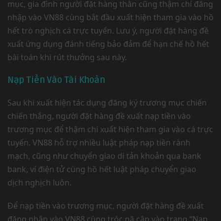
mục, gia đình người đặt hàng thân cũng thậm chí đăng
nhập vào VN88 cùng bắt đầu xuất hiện tham gia vào hồ
hết trò nghịch cá trực tuyến. Lưu ý, người đặt hàng đề
xuất ứng dụng đánh tiếng bảo đảm để hạn chế hồ hết
bài toán khi rút thưởng sau này.
Nạp Tiền Vào Tài Khoản
Sau khi xuất hiện tác dụng đăng ký trương mục chiến
chiến thắng, người đặt hàng đề xuất nạp tiền vào
trương mục để thậm chí xuất hiện tham gia vào cá trực
tuyến. VN88 hỗ trợ nhiều luật pháp nạp tiền rành
mạch, cũng như chuyển giao di tản khoản qua bank
bank, ví điện tử cùng hồ hết luật pháp chuyển giao
dịch nghịch luôn.
Để nạp tiền vào trương mục, người đặt hàng đề xuất
đăng nhập vào VN88 cùng tróc nã cập vào trang “Nạp