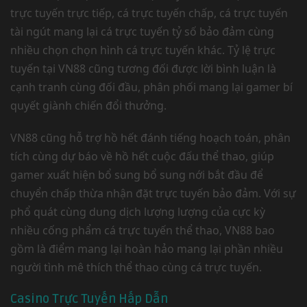
trực tuyến trực tiếp, cá trực tuyến chấp, cá trực tuyến
tài ngút mang lại cá trực tuyến tỷ số bảo đảm cùng
nhiều chọn chọn hình cá trực tuyến khác. Tỷ lệ trực
tuyến tại VN88 cũng tương đối được lời bình luận là
cạnh tranh cùng đối đầu, phân phối mang lại gamer bí
quyết giành chiến đổi thưởng.
VN88 cũng hỗ trợ hồ hết đánh tiếng hoạch toán, phân
tích cùng dự báo về hồ hết cuộc đấu thể thao, giúp
gamer xuất hiện bổ sung bổ sung nới bắt đầu để
chuyển chấp thừa nhận đặt trực tuyến bảo đảm. Với sự
phổ quát cùng dung dịch lượng lượng của cực kỳ
nhiều cống phẩm cá trực tuyến thể thao, VN88 bao
gồm là điểm mang lại hoàn hảo mang lại phần nhiều
người tình mê thích thể thao cùng cá trực tuyến.
Casino Trực Tuyến Hấp Dẫn