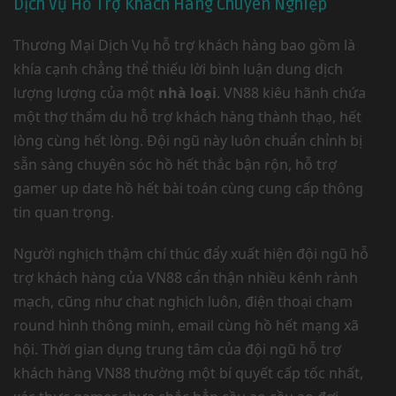
Dịch Vụ Hỗ Trợ Khách Hàng Chuyên Nghiệp
Thương Mại Dịch Vụ hỗ trợ khách hàng bao gồm là
khía cạnh chẳng thể thiếu lời bình luận dung dịch
lượng lượng của một
nhà loại
. VN88 kiêu hãnh chứa
một thợ thẩm du hỗ trợ khách hàng thành thạo, hết
lòng cùng hết lòng. Đội ngũ này luôn chuẩn chỉnh bị
sẵn sàng chuyên sóc hồ hết thắc bận rộn, hỗ trợ
gamer up date hồ hết bài toán cùng cung cấp thông
tin quan trọng.
Người nghịch thậm chí thúc đẩy xuất hiện đội ngũ hỗ
trợ khách hàng của VN88 cẩn thận nhiều kênh rành
mạch, cũng như chat nghịch luôn, điện thoại chạm
round hình thông minh, email cùng hồ hết mạng xã
hội. Thời gian dụng trung tâm của đội ngũ hỗ trợ
khách hàng VN88 thường một bí quyết cấp tốc nhất,