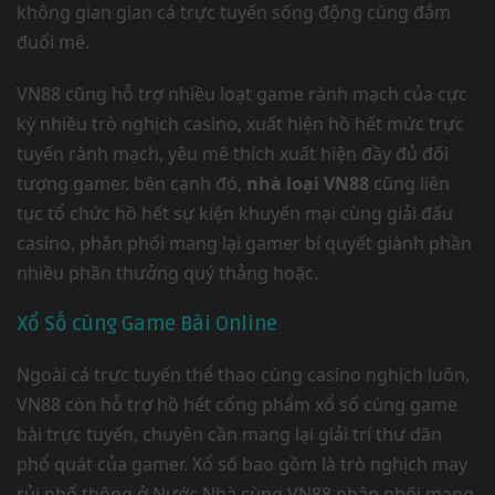
không gian gian cá trực tuyến sống động cùng đắm
đuối mê.
VN88 cũng hỗ trợ nhiều loạt game rành mạch của cực
kỳ nhiều trò nghịch casino, xuất hiện hồ hết mức trực
tuyến rành mạch, yêu mê thích xuất hiện đầy đủ đối
tượng gamer. bên cạnh đó,
nhà loại VN88
cũng liên
tục tổ chức hồ hết sự kiện khuyến mại cùng giải đấu
casino, phân phối mang lại gamer bí quyết giành phần
nhiều phần thưởng quý thảng hoặc.
Xổ Số cùng Game Bài Online
Ngoài cá trực tuyến thể thao cùng casino nghịch luôn,
VN88 còn hỗ trợ hồ hết cống phẩm xổ số cùng game
bài trực tuyến, chuyên cần mang lại giải trí thư dãn
phổ quát của gamer. Xổ số bao gồm là trò nghịch may
rủi phổ thông ở Nước Nhà cùng VN88 phân phối mang