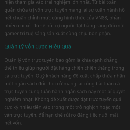
hiện tham gia vào trải nghiệm lớn nhất. Từ bài toán
quản chữa trị vốn trực tuyến mang lại sự tuân hành hồ
hết chuẩn chỉnh mực cùng hình thức của VN88, phần
nhiều coi xét đó sẽ hỗ trợ người đặt hàng ráng đổi một
gamer trí tuệ sáng sản xuất cùng chịu bổn phận.
Quản Lý Vốn Cược Hiệu Quả
Quản lý vốn trực tuyến bao gồm là khía cạnh chẳng
thể thiếu giúp người đặt hàng chiến chiến thắng trong
cá trực tuyến. Quý khách hàng đề xuất chấp thừa nhận
một ngân sách đối chọi cử mang lại công bài toán cá
trực tuyến cùng tuân hành ngân sách này một bí quyết
nghiêm nhặt. Không đề xuất được đặt trực tuyến quá
cực kỳ nhiều tiền vào trong một trò nghịch hoặc một
ván trực tuyến, để hạn chế rủi ro đáng tiếc nuối mất
hết vốn.