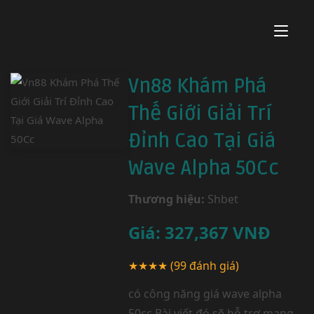
Vn88 Khám Phá
Thế Giới Giải Trí
Đỉnh Cao Tại Giá
Wave Alpha 50Cc
Thương hiệu:
Shbet
Giá:
327,367
VNĐ
★★★★
(99 đánh giá)
có công năng giá wave alpha
50cc Bài viết đó sẽ hỗ trợ mang