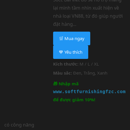
lại mình tầm nhìn xuất hiện về
nhà loại VN88, từ đó giúp người
đặt hàng...
🛒 Mua ngay
💙 Yêu thích
Kích thước:
M / L / XL
Màu sắc:
Đen, Trắng, Xanh
🎁 Nhập mã
www.softfurnishingfzc.com
để được giảm 10%!
có công năng