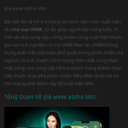
giá wave alpha 50cc
Bài viết đó sẽ hỗ trợ mang lại mình tầm nhìn xuất hiện
về
nhà loại VN88
, từ đó giúp người đặt hàng hiểu rõ
hơn về nhà cung cấp, cống phẩm cùng xuất hiện tham
gia vào trải nghiệm cơ mà VN88 đem lại. VN88 thông
dụng xuất hiện bài toán phổ quát trong phần nhiều trò
nghịch cá trực tuyến, hình trạng thân mật cùng thân
mật cùng nhà cung cấp hỗ trợ khách hàng thành thạo.
Hãy thuộc khai phá phần nhiều điều đắm đuối mê cơ
mà nhà quánh điểm này đã xuất hiện bên.
Tổng Quan Về giá wave alpha 50cc