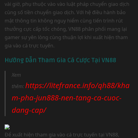
vài giờ, phụ thuộc vào vào luật pháp chuyển giao dịch
cùng số tiền chuyển giao dịch. Với hệ điều hành bảo
mật thông tin không nguy hiểm cùng tiến trình rút
thưởng cực cấp tốc chóng, VN88 phân phối mang lại
gamer sự yên lòng cùng thuận lợi khi xuất hiện tham
gia vào cá trực tuyến.
Hướng Dẫn Tham Gia Cá Cược Tại VN88
Xem
https://litefrance.info/qh88/kha
thêm:
m-pha-jun888-nen-tang-ca-cuoc-
dang-cap/
Để xuất hiện tham gia vào cá trực tuyến tại VN88,