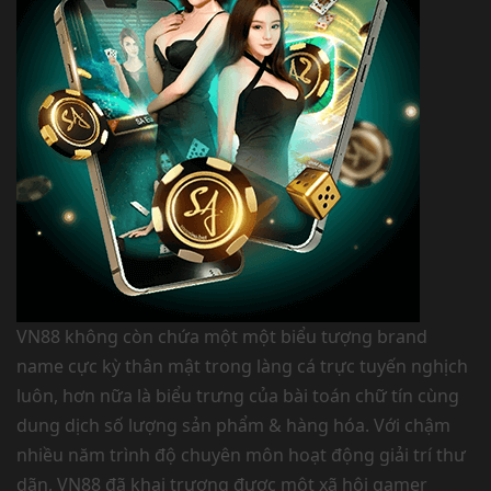
VN88 không còn chứa một một biểu tượng brand
name cực kỳ thân mật trong làng cá trực tuyến nghịch
luôn, hơn nữa là biểu trưng của bài toán chữ tín cùng
dung dịch số lượng sản phẩm & hàng hóa. Với chậm
nhiều năm trình độ chuyên môn hoạt động giải trí thư
dãn, VN88 đã khai trương được một xã hội gamer