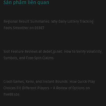
Sản phẩm liên quan
Regional Result Summaries: Why Daily Lottery Tracking
Feels Smoother on DEBET
Slot Feature Reviews at debet.jp.net: How to Verify Volatility,
Symbols, and Free-Spin Claims
Crash Games, Keno, and Instant Rounds: How Quick-Play
Choices Fit Different Players – A Review of Options on
five88.sbs