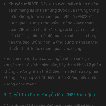
Khuyến mãi VIP:
Đây là khuyến mãi cố kỉnh nhiên
dành mang lại phần Khủng được quan trung ương
phần Khủng khách tham quan VIP của VN88. Các
được quan trung ương phần Khủng khách tham
quan VIP sẽ tiến hành lợi rộng rãi khuyễn mãi phổ
biến khác lạ, như mật độ hoàn trả nhích cao hơn,
tiền thưởng Khủng hơn, & ứng dụng mang lại ưng
chuẩn chỉnh khách tham quan chú trọng.
khởi đầu mang tham da vào ngẫu nhiên sự kiện
khuyến mãi cố kỉnh nhiên nào, hãy tham khảo kỹ phần
Khủng phương nhân thể & điều kiện để hiểu rõ phần
Khủng biện pháp & bớt thiểu phần Khủng hiểu nhầm
không đáng mang.
Bí Quyết Tận Dụng Khuyến Mãi VN88 Hiệu Quả
Để lợi dụng tối đa phần Khủng khuyến mãi cố kỉnh