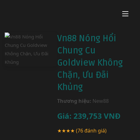
Vn88 Nóng Hổi
Chung Cu
Goldview Không
Chặn, Ưu Đãi
Khủng
Thương hiệu:
New88
Giá:
239,753
VNĐ
★★★★
(76 đánh giá)