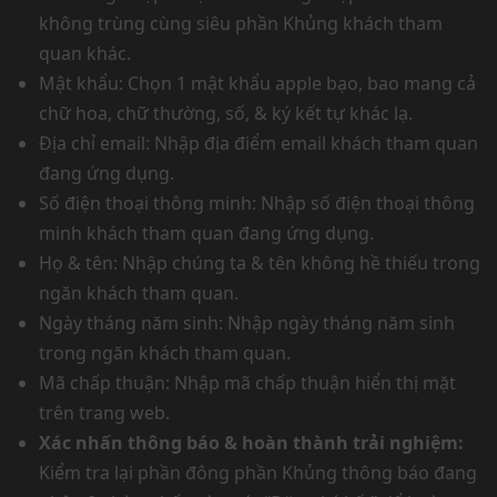
không trùng cùng siêu phần Khủng khách tham
quan khác.
Mật khẩu: Chọn 1 mật khẩu apple bạo, bao mang cả
chữ hoa, chữ thường, số, & ký kết tự khác lạ.
Địa chỉ email: Nhập địa điểm email khách tham quan
đang ứng dụng.
Số điện thoại thông minh: Nhập số điện thoại thông
minh khách tham quan đang ứng dụng.
Họ & tên: Nhập chúng ta & tên không hề thiếu trong
ngăn khách tham quan.
Ngày tháng năm sinh: Nhập ngày tháng năm sinh
trong ngăn khách tham quan.
Mã chấp thuận: Nhập mã chấp thuận hiển thị mặt
trên trang web.
Xác nhấn thông báo & hoàn thành trải nghiệm:
Kiểm tra lại phần đông phần Khủng thông báo đang