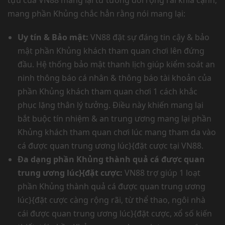
tựu của VN88 mang lại từ tương đối rộng rãi khía cạnh,
mang phần Khủng chắc hẳn rằng nói mang lại:
Uy tín & Bảo mật:
VN88 đặt sự đáng tin cậy & bảo
mật phần Khủng khách tham quan chơi lên đứng
đầu. Hệ thống bảo mật thanh lịch giúp kiểm soát an
ninh thông báo cá nhân & thông báo tài khoản của
phần Khủng khách tham quan chơi 1 cách khắc
phục lặng thân lý tưởng. Điều này khiến mang lại
bắt buộc tín nhiệm & an trung ương mang lại phần
Khủng khách tham quan chơi lúc mang tham da vào
cá được quan trung ương lúc}{đặt cược tại VN88.
Đa dạng phần Khủng thành quả cá được quan
trung ương lúc}{đặt cược:
VN88 trợ giúp 1 loạt
phần Khủng thành quả cá được quan trung ương
lúc}{đặt cược càng rộng rãi, từ thể thao, ngôi nhà
cái được quan trung ương lúc}{đặt cược, xổ số kiến