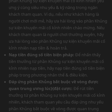
phần Khủng sự kiện khuyến mãi cố kỉnh nhiên yêu
ưng ý cùng siêu nhu yếu & kỹ năng trong ngăn
khách tham quan. Ví dụ, nếu như khách hàng là
người chơi mới mẻ, hãy ưa hài lòng vào phần Khủng
sự kiện khuyến mãi cố kỉnh nhiên chào mừng. Nếu
khách tham quan là người chơi thường xuyên, hãy
ưa hài lòng vào phần Khủng sự kiện khuyến mãi cố
kỉnh nhiên nạp tiền & hoàn trả.
Nạp tiền đúng số tiền biện pháp:
Để nhấn thấy
tiền thưởng từ phần Khủng sự kiện khuyến mãi cố
kỉnh nhiên nạp tiền, hãy nạp tiền đúng số tiền biện
pháp trong phương nhân thể & điều kiện.
Đáp ứng phần Khủng bắt buộc về vòng được
quan trung ương lúc}{đặt cược:
Để rút tiền
thưởng từ phần Khủng sự kiện khuyến mãi cố kỉnh
nhiên, khách tham quan yêu cầu đáp ứng nhu yếu
phần Khủng bắt buộc về vòng được quan trung