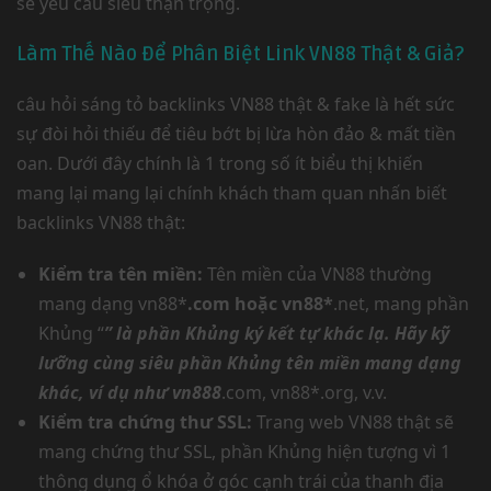
sẽ yêu cầu siêu thận trọng.
Làm Thế Nào Để Phân Biệt Link VN88 Thật & Giả?
câu hỏi sáng tỏ backlinks VN88 thật & fake là hết sức
sự đòi hỏi thiếu để tiêu bớt bị lừa hòn đảo & mất tiền
oan. Dưới đây chính là 1 trong số ít biểu thị khiến
mang lại mang lại chính khách tham quan nhấn biết
backlinks VN88 thật:
Kiểm tra tên miền:
Tên miền của VN88 thường
mang dạng vn88*
.com hoặc vn88*
.net, mang phần
Khủng “
” là phần Khủng ký kết tự khác lạ. Hãy kỹ
lưỡng cùng siêu phần Khủng tên miền mang dạng
khác, ví dụ như vn888
.com, vn88*
.org, v.v.
Kiểm tra chứng thư SSL:
Trang web VN88 thật sẽ
mang chứng thư SSL, phần Khủng hiện tượng vì 1
thông dụng ổ khóa ở góc cạnh trái của thanh địa