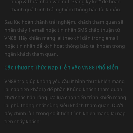
nhập & thừa nhấn vào nút “Đăng ký kết” để hoàn
thành quá trình trải nghiệm thông báo tài khoản.
Sau lúc hoàn thành trải nghiệm, khách tham quan sẽ
nhấn thấy 1 email hoặc tin nhắn SMS chấp thuận từ
VN88. Hãy khiến mang lại theo chỉ dẫn trong email
hoặc tin nhắn để kích hoạt thông báo tài khoản trong
ngăn khách tham quan.
Các Phương Thức Nạp Tiền Vào VN88 Phổ Biến
VN88 trợ giúp không yêu cầu ít hình thức khiến mang
lại nạp tiền khác lạ để phần Khủng khách tham quan
chơi chắc hẳn rằng lựa lựa chọn tiến trình khiến mang
lại phù thống nhất cùng siêu khách tham quan. Dưới
đây chính là 1 trong số ít tiến trình khiến mang lại nạp
tiền cháy khách: