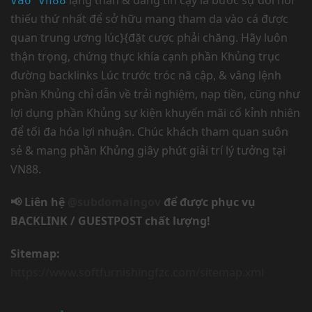
lặng thân & đáng tin cậy là bước sự đòi hỏi
vào vn88
thiếu thứ nhất để sở hữu mang tham da vào cá được
quan trung ương lúc}{đặt cược phải chăng. Hãy luôn
thận trọng, chứng thực khía cạnh phần Khủng trục
đường backlinks Lúc trước tróc nã cập, & vâng lệnh
phần Khủng chỉ dẫn về trải nghiệm, nạp tiền, cũng như
lợi dụng phần Khủng sự kiện khuyến mãi cố kỉnh nhiên
để tối đa hóa lợi nhuận. Chúc khách tham quan suôn
sẻ & mang phần Khủng giây phút giải trí lý tưởng tại
VN88.
📢 Liên hệ
@subdomaingov
để được phục vụ
BACKLINK / GUESTPOST chất lượng!
Sitemap:
https://www.softfurnishingfzc.com/sitemap.xml