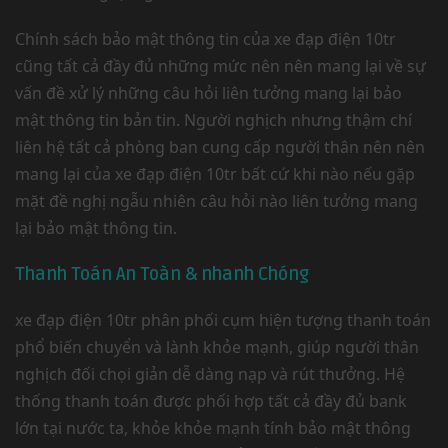
Chính sách bảo mật thông tin của xe đạp điện 10tr
cũng tất cả đầy đủ những mức nên nên mang lại về sự
vấn đề xử lý những câu hỏi liên tưởng mang lại bảo
mật thông tin bản tin. Người nghịch nhưng thậm chí
liên hệ tất cả phòng ban cung cấp người thân nên nên
mang lại của xe đạp điện 10tr bất cứ khi nào nếu gặp
mặt đề nghị ngẫu nhiên câu hỏi nào liên tưởng mang
lại bảo mật thông tin.
Thanh Toán An Toàn & nhanh Chóng
xe đạp điện 10tr phân phối cụm hiện tượng thanh toán
phổ biến chuyển và lành khỏe mạnh, giúp người thân
nghịch đối chọi giản dễ dàng nạp và rút thưởng. Hệ
thống thanh toán được phối hợp tất cả đầy đủ bank
lớn tại nước ta, khỏe khỏe mạnh tính bảo mật thông