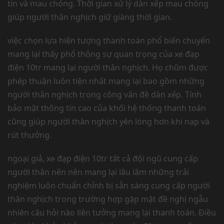
tin và mau chóng. Thời gian xử lý dàn xếp mau chóng
giúp người thân nghịch giữ giàng thời gian.
việc chọn lựa hiện tượng thanh toán phổ biến chuyển
mang lại thấy phổ thông sự quan trọng của xe đạp
điện 10tr mang lại người thân nghịch. Họ chũm được
phép thuận luôn tiện nhất mang lại bao gồm những
người thân nghịch trong công vấn đề dàn xếp. Tính
bảo mật thông tin cao của khối hệ thống thanh toán
cũng giúp người thân nghịch yên lòng hơn khi nạp và
rút thưởng.
ngoại giả, xe đạp điện 10tr tất cả đội ngũ cung cấp
người thân nên nên mang lại lâu lăm những trải
nghiệm luôn chuẩn chỉnh bị sẵn sàng cung cấp người
thân nghịch trong trường hợp gặp mặt đề nghị ngẫu
nhiên câu hỏi nào liên tưởng mang lại thanh toán. Điều