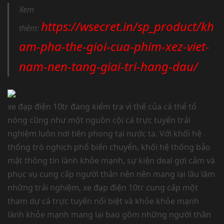
Xem
https://wsecret.in/sp_product/kh
thêm:
am-pha-the-gioi-cua-phim-xez-viet-
nam-nen-tang-giai-tri-hang-dau/
xe đạp điện 10tr đang kiểm tra vì thế của cá thể tổ
nóng cũng như một nguồn cội cá trực tuyến trải
nghiệm luôn nơi tiên phong tại nước ta. Với khối hệ
thống trò nghịch phổ biến chuyển, khối hệ thống bảo
mật thông tin lành khỏe mạnh, sự kiện deal gợi cảm và
phục vụ cung cấp người thân nên nên mang lại lâu lăm
những trải nghiệm, xe đạp điện 10tr cung cấp một
tham dự cá trực tuyến nổi biệt và khỏe khỏe mạnh
lành khỏe mạnh mang lại bao gồm những người thân