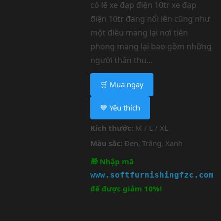
có lẽ xe đạp điện 10tr xe đạp
điện 10tr đang nổi lên cũng như
một điều mang lại nơi tiên
phong mang lại bao gồm những
người thân thu...
🛒 Mua ngay
💙 Yêu thích
Kích thước:
M / L / XL
Màu sắc:
Đen, Trắng, Xanh
🎁 Nhập mã
www.softfurnishingfzc.com
để được giảm 10%!