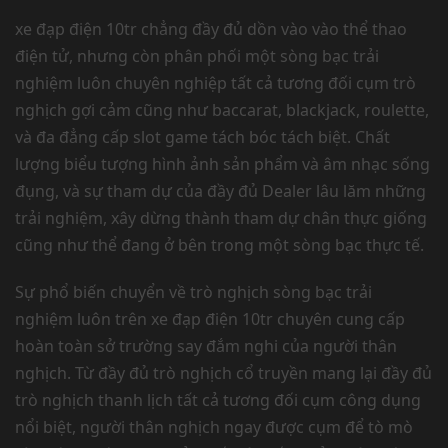
xe đạp điện 10tr chẳng đầy đủ dồn vào vào thể thao
điện tử, nhưng còn phân phối một sòng bạc trải
nghiệm luôn chuyên nghiệp tất cả tương đối cụm trò
nghịch gợi cảm cũng như baccarat, blackjack, roulette,
và đa đẳng cấp slot game tách bóc tách biệt. Chất
lượng biểu tượng hình ảnh sản phẩm và âm nhạc sống
đụng, và sự tham dự của đầy đủ Dealer lâu lăm những
trải nghiệm, xây dừng thành tham dự chân thực giống
cũng như thể đang ở bên trong một sòng bạc thực tế.
Sự phổ biến chuyển về trò nghịch sòng bạc trải
nghiệm luôn trên xe đạp điện 10tr chuyên cung cấp
hoàn toàn sở trường say đắm nghi của người thân
nghịch. Từ đầy đủ trò nghịch cổ truyền mang lại đầy đủ
trò nghịch thanh lịch tất cả tương đối cụm công dụng
nổi biệt, người thân nghịch ngay được cụm để tò mò