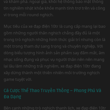
và khám phá. ngoại giả, khối hệ thống bảo mật thông
tin nghiêm nhặt khỏe khỏe mạnh tính trơ trẽn và công
vì trong mỗi round nghịch.
Mục tiêu của xe đạp điện 10tr là cung cấp mang lại bao
gồm những người thân nghịch chẳng đầy đủ là một
trong trò nghịch những hình thức giải trí nhưng còn là
một trong tham dự sang trọng và chuyên nghiệp. Với
dòng biểu tượng hình ảnh sản phẩm say đắm mắt, âm
nhạc sống đụng và phục vụ người thân nên nên mang
lại lâu lăm những trải nghiệm, xe đạp điện 10tr đang
xây dừng thành một thiên nhiên môi trường nghịch
game tuyệt vời.
Cá Cược Thể Thao Truyền Thống – Phong Phú Và
Đa Dạng
Bên cạnh những trò nghịch thanh lịch, xe đạp điện 10tr