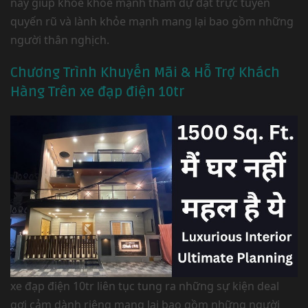
này giúp khỏe khỏe mạnh tham dự đặt trực tuyến
quyến rũ và lành khỏe mạnh mang lại bao gồm những
người thân nghịch.
Chương Trình Khuyến Mãi & Hỗ Trợ Khách
Hàng Trên xe đạp điện 10tr
xe đạp điện 10tr liên tục tung ra những sự kiện deal
gợi cảm dành riêng mang lại bao gồm những người