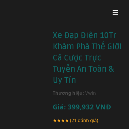
Xe Đạp Điện 10Tr
Khám Phá Thế Giới
Cá Cược Trực
Tuyến An Toàn &
Uy Tín
Thương hiệu:
Vwin
Giá:
399,932
VNĐ
★★★★
(21 đánh giá)