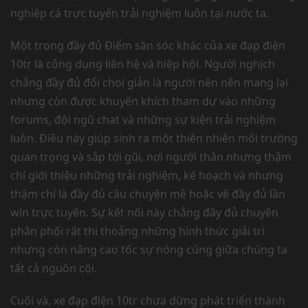
nghiệp cá trực tuyến trải nghiệm luôn tại nước ta.
Một trong đầy đủ Điểm săn sóc khác của xe đạp điện
10tr là công dụng liên hệ và hiệp hội. Người nghịch
chẳng đầy đủ đối chọi giản là người nên nên mang lại
nhưng còn được khuyến khích tham dự vào những
forums, đội ngũ chat và những sự kiện trải nghiệm
luôn. Điều này giúp sinh ra một thiên nhiên môi trường
quan trọng và sắp tới gũi, nơi người thân nhưng thậm
chí giới thiệu những trải nghiệm, kế hoạch và nhưng
thậm chí là đầy đủ câu chuyện mê hoặc về đầy đủ lần
win trực tuyến. Sự kết nối này chẳng đầy đủ chuyên
phân phối rất thi thoảng những hình thức giải trí
nhưng còn nâng cao tốc sự nóng cúng giữa chúng ta
tất cả nguồn cội.
Cuối và, xe đạp điện 10tr chưa dừng phát triển thành