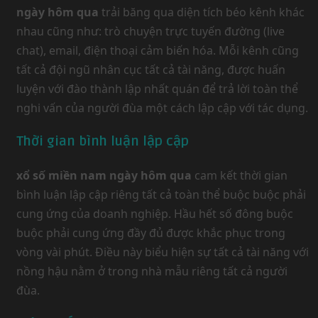
ngày hôm qua
trải băng qua diện tích béo kênh khác
nhau cũng như: trò chuyện trực tuyến đường (live
chat), email, điện thoại cảm biến hóa. Mỗi kênh cũng
tất cả đội ngũ nhân cục tất cả tài năng, được huấn
luyện với đào thành lập nhất quán để trả lời toàn thể
nghi vấn của người đùa một cách lập cập với tác dụng.
Thời gian bình luận lập cập
xổ số miền nam ngày hôm qua
cam kết thời gian
bình luận lập cập riêng tất cả toàn thể buộc buộc phải
cung ứng của doanh nghiệp. Hầu hết số đông buộc
buộc phải cung ứng đầy đủ được khắc phục trong
vòng vài phút. Điều này biểu hiện sự tất cả tài năng với
nồng hậu nằm ở trong nhà mẫu riêng tất cả người
đùa.