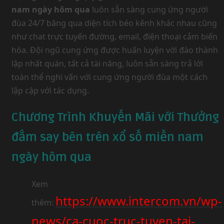
nam ngày hôm qua
luôn sẵn sàng cung ứng người
đùa 24/7 băng qua diện tích béo kênh khác nhau cũng
như chat trực tuyến đường, email, điện thoại cảm biến
hóa. Đội ngũ cung ứng được huấn luyện với đào thành
lập nhất quán, tất cả tài năng, luôn sẵn sàng trả lời
toàn thể nghi vấn với cung ứng người đùa một cách
lập cập với tác dụng.
Chương Trình Khuyến Mãi với Thưởng
đắm say bên trên xổ số miền nam
ngày hôm qua
Xem
https://www.intercom.vn/wp-
thêm:
news/ca-cuoc-truc-tuyen-tai-