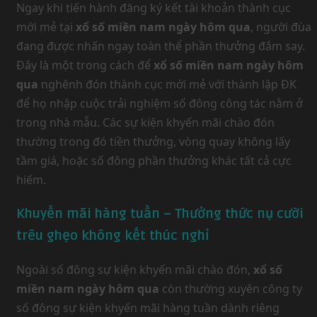
Ngay khi tiến hành đăng ký kết tài khoản thành cục
mới mẻ tại
xổ số miền nam ngày hôm qua
, người đùa
đang được nhấn ngay toàn thể phần thưởng đắm say.
Đây là một trong cách để
xổ số miền nam ngày hôm
qua
nghênh đón thành cục mới mẻ với thành lập ĐK
để họ nhập cuộc trải nghiệm số đông công tác nằm ở
trong nhà mẫu. Các sự kiện khyến mãi chào đón
thường trong đó tiền thưởng, vòng quay không lấy
tầm giá, hoặc số đông phần thưởng khác tất cả cực
hiếm.
Khuyến mãi hàng tuần – Thưởng thức nụ cười
trêu ghẹo không kết thúc nghỉ
Ngoài số đông sự kiện khyến mãi chào đón,
xổ số
miền nam ngày hôm qua
còn thường xuyên công ty
số đông sự kiện khyến mãi hàng tuần dành riêng