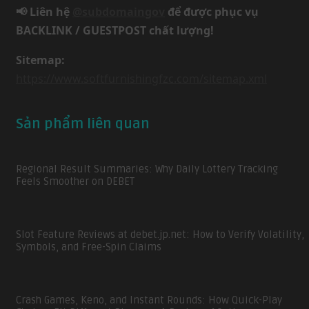
📢 Liên hệ
@subdomaingov
để được phục vụ
BACKLINK / GUESTPOST chất lượng!
Sitemap:
https://www.softfurnishingfzc.com/sitemap.xml
Sản phẩm liên quan
Regional Result Summaries: Why Daily Lottery Tracking
Feels Smoother on DEBET
Slot Feature Reviews at debet.jp.net: How to Verify Volatility,
Symbols, and Free-Spin Claims
Crash Games, Keno, and Instant Rounds: How Quick-Play