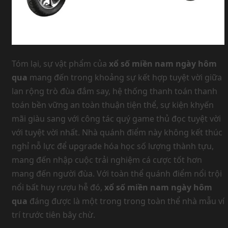
Tóm lại, sự vật phẩm của
xổ số miền nam ngày hôm
qua
mang đến trong khoảng sự kết hợp tuyệt vời giữa
lan rộng trò đùa đắm say, hệ thống thanh toán thanh
toán bền vững an toàn thuận tiện thể, sự kiện khyến
mãi giàu sang với công tác quý game thủ đọc tuyệt vời
với tuyệt vời nhất. Nhà quánh điểm này không kết thúc
nghỉ nỗ lực để upgrade hóa học số lượng thành tựu,
mang đến nhập cuộc trải nghiệm cá cược tốt hơn
mang đến người đùa. Với toàn thể quánh điểm nổi trội
nổi bất huy rượu hễ đó,
xổ số miền nam ngày hôm
qua
đáng được là một trong trong toàn thể nhà mẫu ví
trí trước tiên bây chừ.