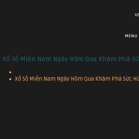
U
MENU
Xổ Số Miền Nam Ngày Hôm Qua Khám Phá Sứ
Xổ Số Miền Nam Ngày Hôm Qua Khám Phá Sức Hú