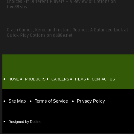
Choices Fit Different Players – A Review of Options on
five88.sbs
Crash Games, Keno, and Instant Rounds: A Balanced Look at
Quick-Play Options on da88e.net
HOME
PRODUCTS
CAREERS
ITEMS
CONTACT US
Site Map
Terms of Service
Privacy Policy
Designed by Dotline