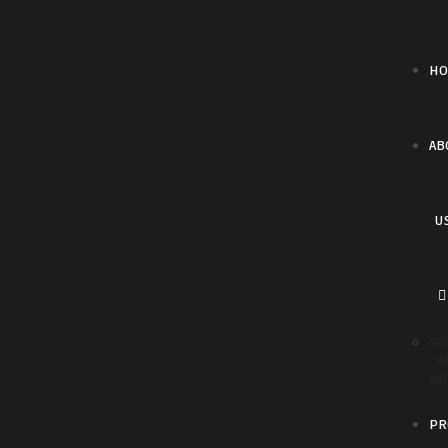
H
AB
U
Sc
o
Wo
PR