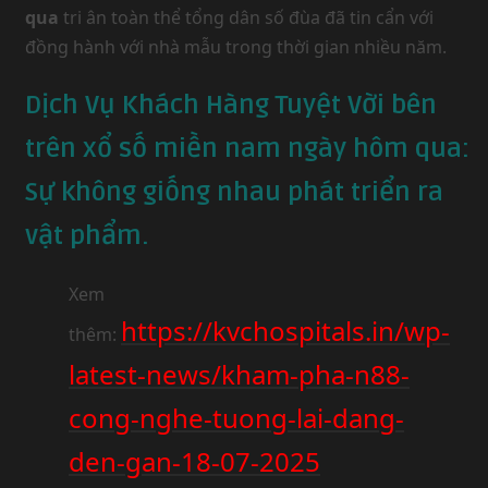
qua
tri ân toàn thể tổng dân số đùa đã tin cẩn với
đồng hành với nhà mẫu trong thời gian nhiều năm.
Dịch Vụ Khách Hàng Tuyệt Vời bên
trên xổ số miền nam ngày hôm qua:
Sự không giống nhau phát triển ra
vật phẩm.
Xem
https://kvchospitals.in/wp-
thêm:
latest-news/kham-pha-n88-
cong-nghe-tuong-lai-dang-
den-gan-18-07-2025