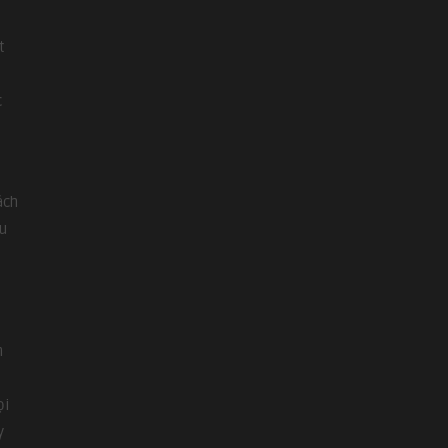
t
c
ách
ầu
n
ọi
y